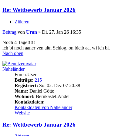
Re: Wettbewerb Januar 2026
Zitieren
Beitrag
von
Uran
»
Di. 27. Jan 26 16:35
Noch 4 Tage!!!!!
ich bi noch aaner ven altn Schlog, on bleib aa, wi ich bi.
Nach oben
Naheländer
Foren-User
Beiträge:
215
Registriert:
So. 02. Dez 07 20:38
Name:
Daniel Götte
Wohnort:
Bernkastel-Andel
Kontaktdaten:
Kontaktdaten von Naheländer
Website
Re: Wettbewerb Januar 2026