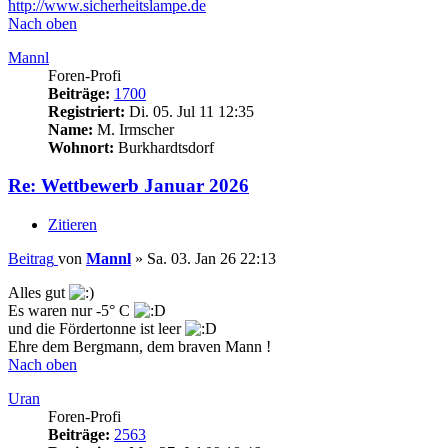
http://www.sicherheitslampe.de
Nach oben
Mannl
Foren-Profi
Beiträge:
1700
Registriert:
Di. 05. Jul 11 12:35
Name:
M. Irmscher
Wohnort:
Burkhardtsdorf
Re: Wettbewerb Januar 2026
Zitieren
Beitrag
von
Mannl
»
Sa. 03. Jan 26 22:13
Alles gut
Es waren nur -5° C
und die Fördertonne ist leer
Ehre dem Bergmann, dem braven Mann !
Nach oben
Uran
Foren-Profi
Beiträge:
2563