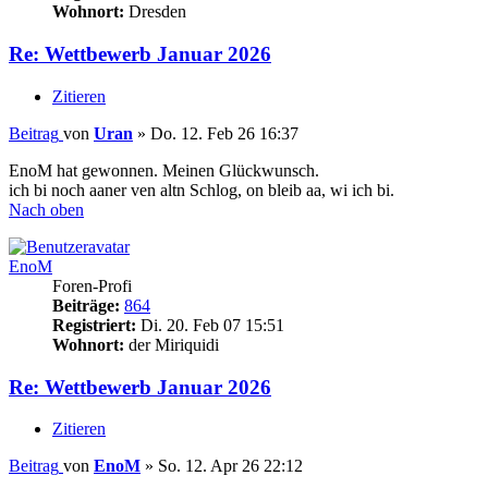
Wohnort:
Dresden
Re: Wettbewerb Januar 2026
Zitieren
Beitrag
von
Uran
»
Do. 12. Feb 26 16:37
EnoM hat gewonnen. Meinen Glückwunsch.
ich bi noch aaner ven altn Schlog, on bleib aa, wi ich bi.
Nach oben
EnoM
Foren-Profi
Beiträge:
864
Registriert:
Di. 20. Feb 07 15:51
Wohnort:
der Miriquidi
Re: Wettbewerb Januar 2026
Zitieren
Beitrag
von
EnoM
»
So. 12. Apr 26 22:12