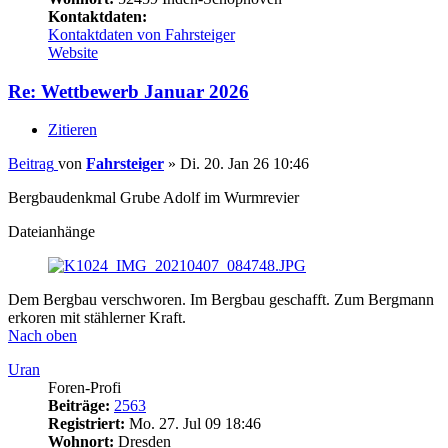
Kontaktdaten:
Kontaktdaten von Fahrsteiger
Website
Re: Wettbewerb Januar 2026
Zitieren
Beitrag
von
Fahrsteiger
»
Di. 20. Jan 26 10:46
Bergbaudenkmal Grube Adolf im Wurmrevier
Dateianhänge
Dem Bergbau verschworen. Im Bergbau geschafft. Zum Bergmann
erkoren mit stählerner Kraft.
Nach oben
Uran
Foren-Profi
Beiträge:
2563
Registriert:
Mo. 27. Jul 09 18:46
Wohnort:
Dresden