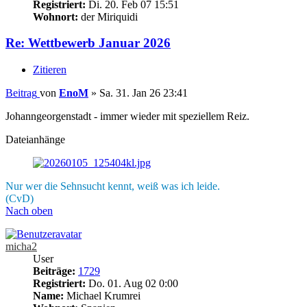
Registriert:
Di. 20. Feb 07 15:51
Wohnort:
der Miriquidi
Re: Wettbewerb Januar 2026
Zitieren
Beitrag
von
EnoM
»
Sa. 31. Jan 26 23:41
Johanngeorgenstadt - immer wieder mit speziellem Reiz.
Dateianhänge
Nur wer die Sehnsucht kennt, weiß was ich leide.
(CvD)
Nach oben
micha2
User
Beiträge:
1729
Registriert:
Do. 01. Aug 02 0:00
Name:
Michael Krumrei