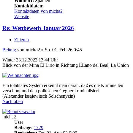
Wohnort:
Spanien
Kontaktdaten:
Kontaktdaten von micha2
Website
Re: Wettbewerb Januar 2026
Zitieren
Beitrag
von
micha2
»
So. 01. Feb 26 0:45
Winter 23.12.2022 13:44 Uhr
Blick von der Mina El Lirio in Richtung LLano del Beal, La Union
Ein totalitäres System erkennt man daran, daß es die Kriminellen
verschont und den politischen Gegner kriminalisiert
(Alexander Issajewitsch Solschenyzin)
Nach oben
micha2
User
Beiträge:
1729
Registriert:
Do. 01. Aug 02 0:00