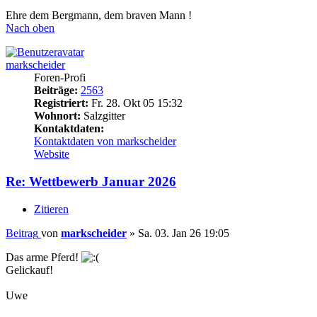
Ehre dem Bergmann, dem braven Mann !
Nach oben
markscheider
Foren-Profi
Beiträge:
2563
Registriert:
Fr. 28. Okt 05 15:32
Wohnort:
Salzgitter
Kontaktdaten:
Kontaktdaten von markscheider
Website
Re: Wettbewerb Januar 2026
Zitieren
Beitrag
von
markscheider
»
Sa. 03. Jan 26 19:05
Das arme Pferd!
Gelickauf!
Uwe