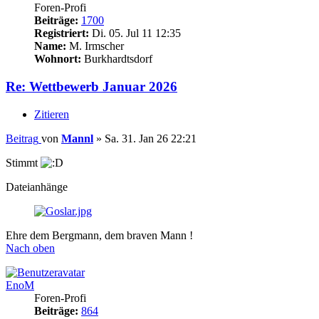
Foren-Profi
Beiträge:
1700
Registriert:
Di. 05. Jul 11 12:35
Name:
M. Irmscher
Wohnort:
Burkhardtsdorf
Re: Wettbewerb Januar 2026
Zitieren
Beitrag
von
Mannl
»
Sa. 31. Jan 26 22:21
Stimmt
Dateianhänge
Ehre dem Bergmann, dem braven Mann !
Nach oben
EnoM
Foren-Profi
Beiträge:
864