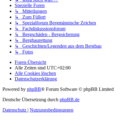
Spezielle Foren
↳ Mitteilungen
↳ Zum Füllort
↳ Spezialforum Bergmännische Zeichen
↳ Fachdiskussionsforum
↳ Bergschäden - Bergsicherung
↳ Bergbaurettung
↳ Geschichten/Legenden aus dem Bergbau
↳ Fotos
Foren-Übersicht
Alle Zeiten sind
UTC+02:00
Alle Cookies löschen
Datenschutzerklärung
Powered by
phpBB
® Forum Software © phpBB Limited
Deutsche Übersetzung durch
phpBB.de
Datenschutz
|
Nutzungsbedingungen