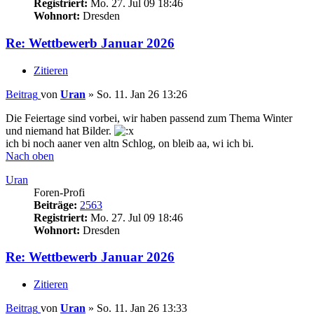
Registriert:
Mo. 27. Jul 09 18:46
Wohnort:
Dresden
Re: Wettbewerb Januar 2026
Zitieren
Beitrag
von
Uran
»
So. 11. Jan 26 13:26
Die Feiertage sind vorbei, wir haben passend zum Thema Winter
und niemand hat Bilder.
ich bi noch aaner ven altn Schlog, on bleib aa, wi ich bi.
Nach oben
Uran
Foren-Profi
Beiträge:
2563
Registriert:
Mo. 27. Jul 09 18:46
Wohnort:
Dresden
Re: Wettbewerb Januar 2026
Zitieren
Beitrag
von
Uran
»
So. 11. Jan 26 13:33