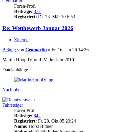
Geomartin
Foren-Profi
Beiträge:
373
Registriert:
Di. 23. Mär 10 6:53
Re: Wettbewerb Januar 2026
Zitieren
Beitrag
von
Geomartin
»
Fr. 16. Jan 26 14:26
Martin Hoop IV und IVa im Jahr 2010.
Dateianhänge
Nach oben
Fahrsteiger
Foren-Profi
Beiträge:
842
Registriert:
Fr. 28. Okt 05 20:24
Name:
Horst Bittner
Wohnort:
52459 Inden-Schophoven