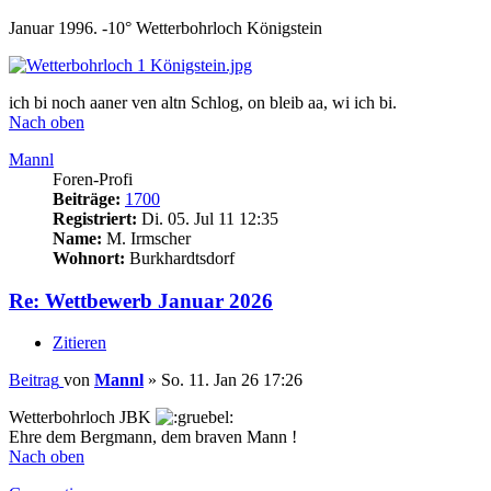
Januar 1996. -10° Wetterbohrloch Königstein
ich bi noch aaner ven altn Schlog, on bleib aa, wi ich bi.
Nach oben
Mannl
Foren-Profi
Beiträge:
1700
Registriert:
Di. 05. Jul 11 12:35
Name:
M. Irmscher
Wohnort:
Burkhardtsdorf
Re: Wettbewerb Januar 2026
Zitieren
Beitrag
von
Mannl
»
So. 11. Jan 26 17:26
Wetterbohrloch JBK
Ehre dem Bergmann, dem braven Mann !
Nach oben