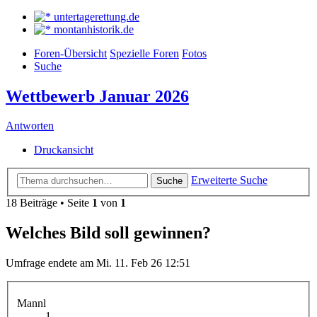
untertagerettung.de
montanhistorik.de
Foren-Übersicht
Spezielle Foren
Fotos
Suche
Wettbewerb Januar 2026
Antworten
Druckansicht
Erweiterte Suche
Suche
18 Beiträge • Seite
1
von
1
Welches Bild soll gewinnen?
Umfrage endete am Mi. 11. Feb 26 12:51
Mannl
1