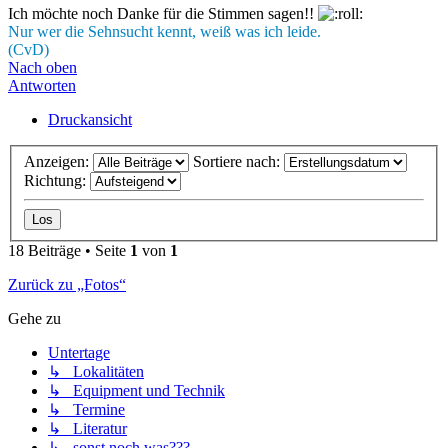
Ich möchte noch Danke für die Stimmen sagen!!
Nur wer die Sehnsucht kennt, weiß was ich leide.
(CvD)
Nach oben
Antworten
Druckansicht
Anzeigen:
Sortiere nach:
Richtung:
18 Beiträge • Seite
1
von
1
Zurück zu „Fotos“
Gehe zu
Untertage
↳ Lokalitäten
↳ Equipment und Technik
↳ Termine
↳ Literatur
↳ sonst noch was???