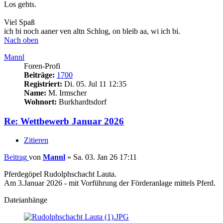
Los gehts.
Viel Spaß
ich bi noch aaner ven altn Schlog, on bleib aa, wi ich bi.
Nach oben
Mannl
Foren-Profi
Beiträge:
1700
Registriert:
Di. 05. Jul 11 12:35
Name:
M. Irmscher
Wohnort:
Burkhardtsdorf
Re: Wettbewerb Januar 2026
Zitieren
Beitrag
von
Mannl
»
Sa. 03. Jan 26 17:11
Pferdegöpel Rudolphschacht Lauta.
Am 3.Januar 2026 - mit Vorführung der Förderanlage mittels Pferd.
Dateianhänge