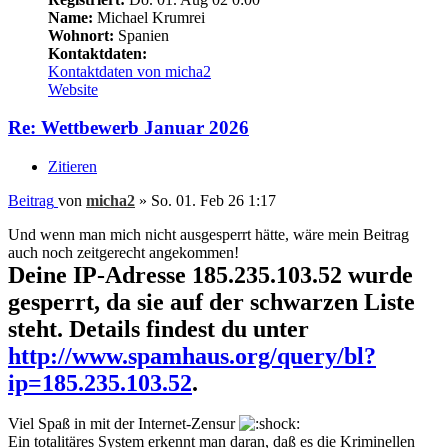
Name:
Michael Krumrei
Wohnort:
Spanien
Kontaktdaten:
Kontaktdaten von micha2
Website
Re: Wettbewerb Januar 2026
Zitieren
Beitrag
von
micha2
»
So. 01. Feb 26 1:17
Und wenn man mich nicht ausgesperrt hätte, wäre mein Beitrag
auch noch zeitgerecht angekommen!
Deine IP-Adresse 185.235.103.52 wurde
gesperrt, da sie auf der schwarzen Liste
steht. Details findest du unter
http://www.spamhaus.org/query/bl?
ip=185.235.103.52
.
Viel Spaß in mit der Internet-Zensur
Ein totalitäres System erkennt man daran, daß es die Kriminellen