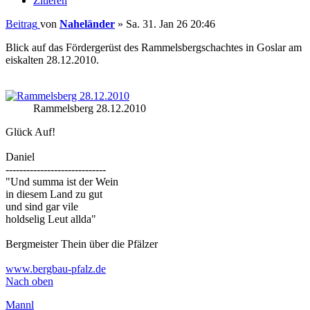
Zitieren
Beitrag
von
Naheländer
»
Sa. 31. Jan 26 20:46
Blick auf das Fördergerüst des Rammelsbergschachtes in Goslar am
eiskalten 28.12.2010.
Rammelsberg 28.12.2010
Glück Auf!
Daniel
-----------------------------
"Und summa ist der Wein
in diesem Land zu gut
und sind gar vile
holdselig Leut allda"
Bergmeister Thein über die Pfälzer
www.bergbau-pfalz.de
Nach oben
Mannl