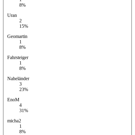
8%
Uran
2
15%
Geomartin
1
8%
Fahrsteiger
1
8%
Naheländer
3
23%
EnoM
4
31%
micha2
1
8%