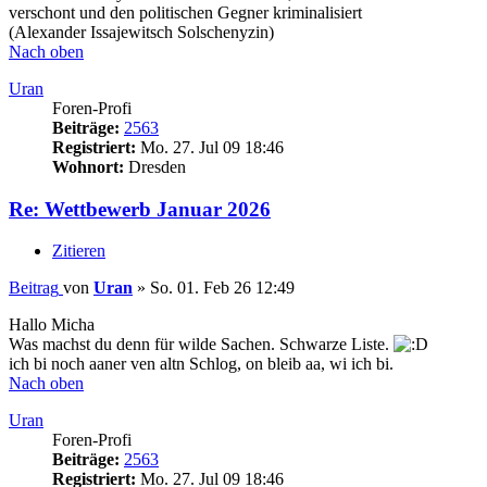
verschont und den politischen Gegner kriminalisiert
(Alexander Issajewitsch Solschenyzin)
Nach oben
Uran
Foren-Profi
Beiträge:
2563
Registriert:
Mo. 27. Jul 09 18:46
Wohnort:
Dresden
Re: Wettbewerb Januar 2026
Zitieren
Beitrag
von
Uran
»
So. 01. Feb 26 12:49
Hallo Micha
Was machst du denn für wilde Sachen. Schwarze Liste.
ich bi noch aaner ven altn Schlog, on bleib aa, wi ich bi.
Nach oben
Uran
Foren-Profi
Beiträge:
2563
Registriert:
Mo. 27. Jul 09 18:46