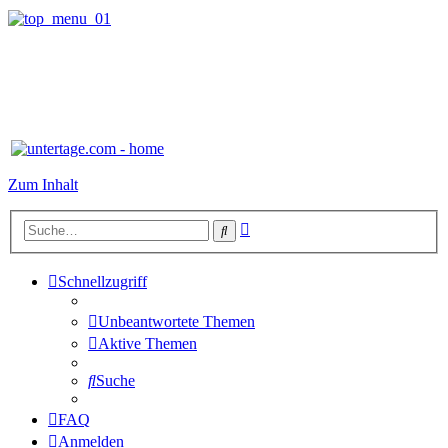
Zum Inhalt
Erweiterte
Suche
Suche
Schnellzugriff
Unbeantwortete Themen
Aktive Themen
Suche
FAQ
Anmelden