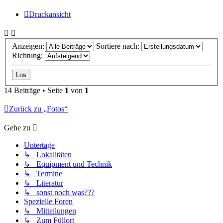
Druckansicht
Anzeigen:
Sortiere nach:
Richtung:
14 Beiträge • Seite
1
von
1
Zurück zu „Fotos“
Gehe zu
Untertage
↳ Lokalitäten
↳ Equipment und Technik
↳ Termine
↳ Literatur
↳ sonst noch was???
Spezielle Foren
↳ Mitteilungen
↳ Zum Füllort