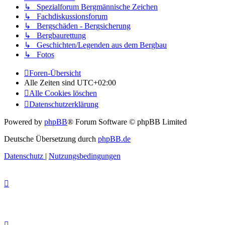
↳ Spezialforum Bergmännische Zeichen
↳ Fachdiskussionsforum
↳ Bergschäden - Bergsicherung
↳ Bergbaurettung
↳ Geschichten/Legenden aus dem Bergbau
↳ Fotos
Foren-Übersicht
Alle Zeiten sind
UTC+02:00
Alle Cookies löschen
Datenschutzerklärung
Powered by
phpBB
® Forum Software © phpBB Limited
Deutsche Übersetzung durch
phpBB.de
Datenschutz
|
Nutzungsbedingungen