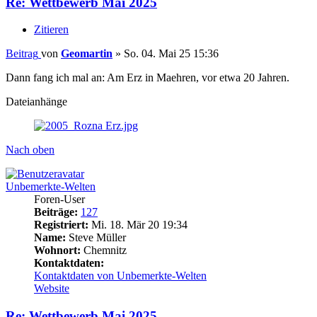
Re: Wettbewerb Mai 2025
Zitieren
Beitrag
von
Geomartin
»
So. 04. Mai 25 15:36
Dann fang ich mal an: Am Erz in Maehren, vor etwa 20 Jahren.
Dateianhänge
Nach oben
Unbemerkte-Welten
Foren-User
Beiträge:
127
Registriert:
Mi. 18. Mär 20 19:34
Name:
Steve Müller
Wohnort:
Chemnitz
Kontaktdaten:
Kontaktdaten von Unbemerkte-Welten
Website
Re: Wettbewerb Mai 2025