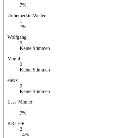
7%
Unbemerkte-Welten
1
7%
Wolfgang
0
Keine Stimmen
Mannl
0
Keine Stimmen
elexx
0
Keine Stimmen
Last_Minner
1
7%
KRaTeR
2
14%