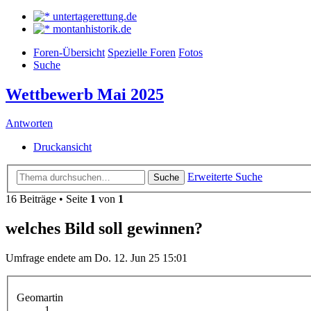
untertagerettung.de
montanhistorik.de
Foren-Übersicht
Spezielle Foren
Fotos
Suche
Wettbewerb Mai 2025
Antworten
Druckansicht
Erweiterte Suche
Suche
16 Beiträge • Seite
1
von
1
welches Bild soll gewinnen?
Umfrage endete am Do. 12. Jun 25 15:01
Geomartin
1