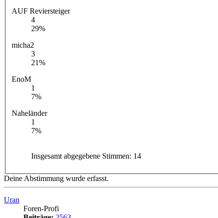
AUF Reviersteiger
4
29%
micha2
3
21%
EnoM
1
7%
Naheländer
1
7%
Insgesamt abgegebene Stimmen:
14
Deine Abstimmung wurde erfasst.
Uran
Foren-Profi
Beiträge:
2563