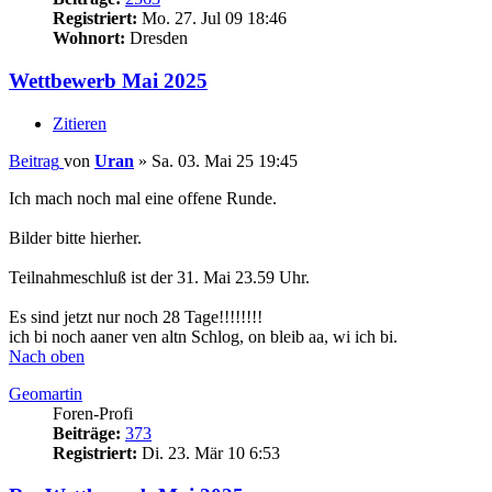
Registriert:
Mo. 27. Jul 09 18:46
Wohnort:
Dresden
Wettbewerb Mai 2025
Zitieren
Beitrag
von
Uran
»
Sa. 03. Mai 25 19:45
Ich mach noch mal eine offene Runde.
Bilder bitte hierher.
Teilnahmeschluß ist der 31. Mai 23.59 Uhr.
Es sind jetzt nur noch 28 Tage!!!!!!!!
ich bi noch aaner ven altn Schlog, on bleib aa, wi ich bi.
Nach oben
Geomartin
Foren-Profi
Beiträge:
373
Registriert:
Di. 23. Mär 10 6:53