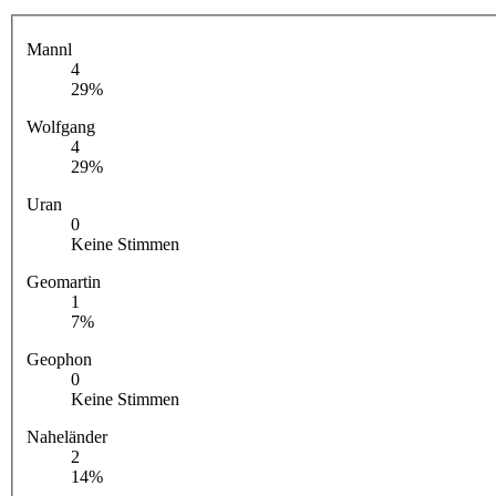
Mannl
4
29%
Wolfgang
4
29%
Uran
0
Keine Stimmen
Geomartin
1
7%
Geophon
0
Keine Stimmen
Naheländer
2
14%