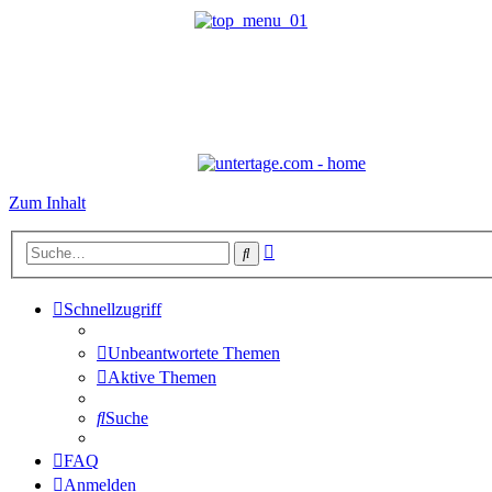
Zum Inhalt
Erweiterte
Suche
Suche
Schnellzugriff
Unbeantwortete Themen
Aktive Themen
Suche
FAQ
Anmelden