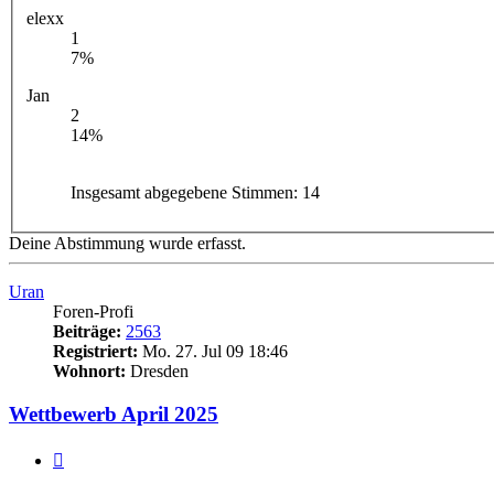
elexx
1
7%
Jan
2
14%
Insgesamt abgegebene Stimmen:
14
Deine Abstimmung wurde erfasst.
Uran
Foren-Profi
Beiträge:
2563
Registriert:
Mo. 27. Jul 09 18:46
Wohnort:
Dresden
Wettbewerb April 2025
Zitieren