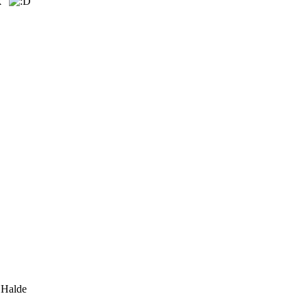
k"
 Halde