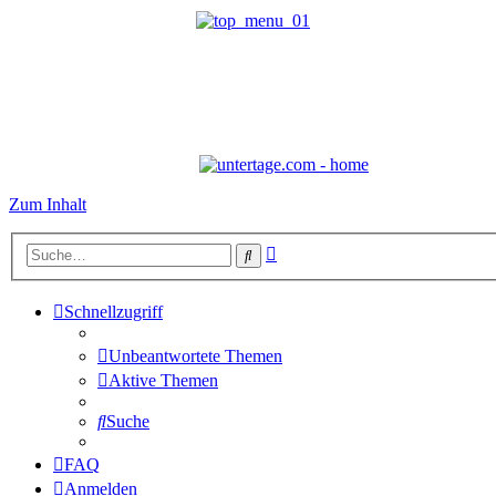
Zum Inhalt
Erweiterte
Suche
Suche
Schnellzugriff
Unbeantwortete Themen
Aktive Themen
Suche
FAQ
Anmelden