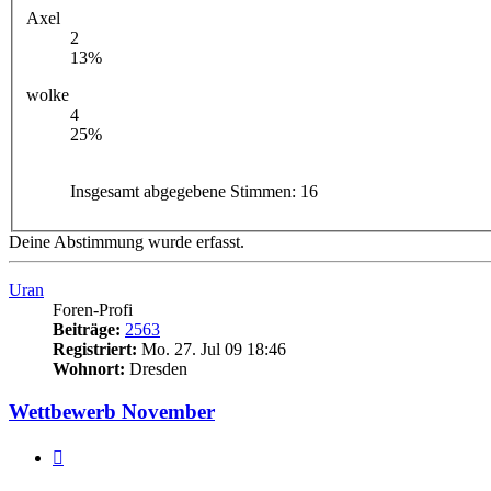
Axel
2
13%
wolke
4
25%
Insgesamt abgegebene Stimmen:
16
Deine Abstimmung wurde erfasst.
Uran
Foren-Profi
Beiträge:
2563
Registriert:
Mo. 27. Jul 09 18:46
Wohnort:
Dresden
Wettbewerb November
Zitieren