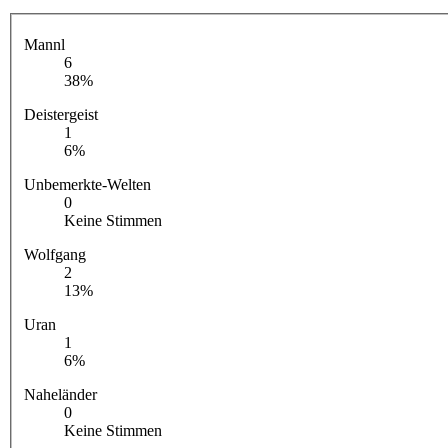
Mannl
6
38%
Deistergeist
1
6%
Unbemerkte-Welten
0
Keine Stimmen
Wolfgang
2
13%
Uran
1
6%
Naheländer
0
Keine Stimmen