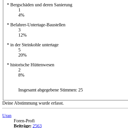
* Bergschäden und deren Sanierung
1
4%
* Befahrer-Untertage-Baustellen
3
12%
* in der Steinkohle untertage
5
20%
* historische Hüttenwesen
2
8%
Insgesamt abgegebene Stimmen:
25
Deine Abstimmung wurde erfasst.
Uran
Foren-Profi
Beiträge:
2563