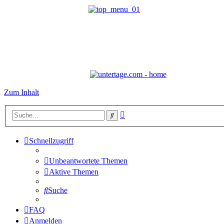
Zum Inhalt
Erweiterte
Suche
Suche
Schnellzugriff
Unbeantwortete Themen
Aktive Themen
Suche
FAQ
Anmelden