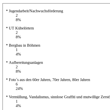
* Jugendarbeit/Nachwuchsförderung
2
8%
* UT Kübelörtern
2
8%
* Bergbau in Böhmen
1
4%
* Aufbereitungsanlagen
2
8%
* Foto´s aus den 60er Jahren, 70er Jahren, 80er Jahren
6
24%
* Vermüllung, Vandalismus, sinnlose Graffiti und mutwillige Zers
1
4%