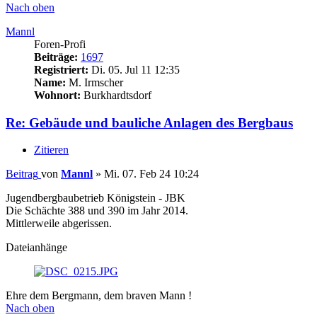
Nach oben
Mannl
Foren-Profi
Beiträge:
1697
Registriert:
Di. 05. Jul 11 12:35
Name:
M. Irmscher
Wohnort:
Burkhardtsdorf
Re: Gebäude und bauliche Anlagen des Bergbaus
Zitieren
Beitrag
von
Mannl
»
Mi. 07. Feb 24 10:24
Jugendbergbaubetrieb Königstein - JBK
Die Schächte 388 und 390 im Jahr 2014.
Mittlerweile abgerissen.
Dateianhänge
Ehre dem Bergmann, dem braven Mann !
Nach oben