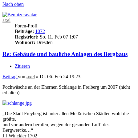
Nach oben
axel
Foren-Profi
Beiträge:
1072
Registriert:
So. 11. Feb 07 1:07
Wohnort:
Dresden
Re: Gebäude und bauliche Anlagen des Bergbaus
Zitieren
Beitrag
von
axel
»
Di. 06. Feb 24 19:23
Pochwäsche an der Ehernen Schlange in Freiberg um 2007 (nicht
erhalten)
„Die Stadt Freyberg ist unter allen Meißnischen Städten wohl die
größte,
und vor andern berufen, wegen der gesunden Lufft des
Bergwercks…“
J.J.Winckler 1702