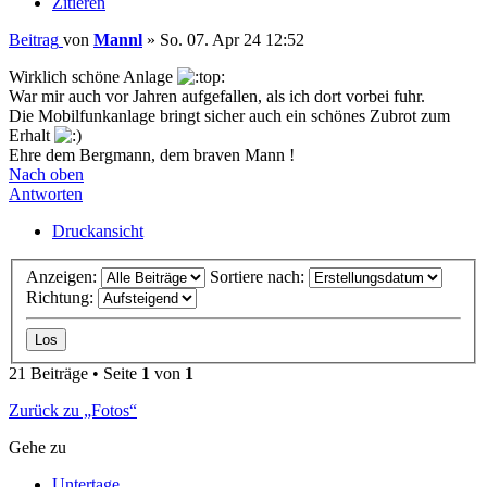
Zitieren
Beitrag
von
Mannl
»
So. 07. Apr 24 12:52
Wirklich schöne Anlage
War mir auch vor Jahren aufgefallen, als ich dort vorbei fuhr.
Die Mobilfunkanlage bringt sicher auch ein schönes Zubrot zum
Erhalt
Ehre dem Bergmann, dem braven Mann !
Nach oben
Antworten
Druckansicht
Anzeigen:
Sortiere nach:
Richtung:
21 Beiträge • Seite
1
von
1
Zurück zu „Fotos“
Gehe zu
Untertage