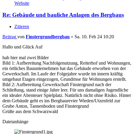
Website
Re: Gebäude und bauliche Anlagen des Bergbaus
Zitieren
Beitrag
von
Finstergrundbergbau
»
Sa. 10. Feb 24 10:20
Hallo und Glück Auf
hab hier mal zwei Bilder
Bild 1: Aufbereitung Nachfolgenutzung, Reiterhof und Wohnungen,
ein örtliches Bauunternehmen hat das Gebäude erworben von der
Gewerkschaft. Im Laufe der Folgejahre wurde im innern kräftig
umgebaut Etagen eingezogen, Grundrisse für Wohnungen erstellt.
Bild 2: Aufbereitung Gewerkschaft Finstergrund nach der
Schließung, stand einige Jahre leer. Für uns damaligen Jugendliche
ein idealer Abenteuer Spielplatz. Natürlich nicht ohne Risiko. Hinter
dem Gebäude geht es ins Bergbaurevier Wieden/Utzenfeld zur
Grube Anton, Tannenboden und Finstergrund
Grüße aus dem Schwarzwald
Dateianhänge