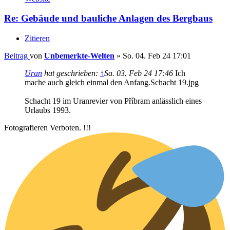
Re: Gebäude und bauliche Anlagen des Bergbaus
Zitieren
Beitrag
von
Unbemerkte-Welten
»
So. 04. Feb 24 17:01
Uran
hat geschrieben:
↑
Sa. 03. Feb 24 17:46
Ich
mache auch gleich einmal den Anfang.Schacht 19.jpg
Schacht 19 im Uranrevier von Příbram anlässlich eines
Urlaubs 1993.
Fotografieren Verboten. !!!