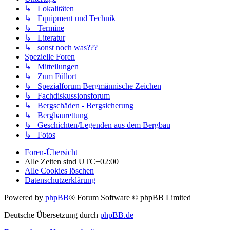
↳ Lokalitäten
↳ Equipment und Technik
↳ Termine
↳ Literatur
↳ sonst noch was???
Spezielle Foren
↳ Mitteilungen
↳ Zum Füllort
↳ Spezialforum Bergmännische Zeichen
↳ Fachdiskussionsforum
↳ Bergschäden - Bergsicherung
↳ Bergbaurettung
↳ Geschichten/Legenden aus dem Bergbau
↳ Fotos
Foren-Übersicht
Alle Zeiten sind
UTC+02:00
Alle Cookies löschen
Datenschutzerklärung
Powered by
phpBB
® Forum Software © phpBB Limited
Deutsche Übersetzung durch
phpBB.de