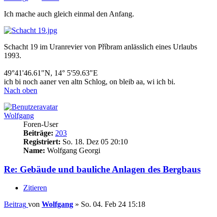
Ich mache auch gleich einmal den Anfang.
Schacht 19 im Uranrevier von Příbram anlässlich eines Urlaubs
1993.
49°41'46.61"N, 14° 5'59.63"E
ich bi noch aaner ven altn Schlog, on bleib aa, wi ich bi.
Nach oben
Wolfgang
Foren-User
Beiträge:
203
Registriert:
So. 18. Dez 05 20:10
Name:
Wolfgang Georgi
Re: Gebäude und bauliche Anlagen des Bergbaus
Zitieren
Beitrag
von
Wolfgang
»
So. 04. Feb 24 15:18