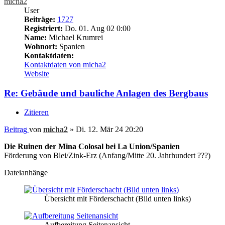
micha2
User
Beiträge:
1727
Registriert:
Do. 01. Aug 02 0:00
Name:
Michael Krumrei
Wohnort:
Spanien
Kontaktdaten:
Kontaktdaten von micha2
Website
Re: Gebäude und bauliche Anlagen des Bergbaus
Zitieren
Beitrag
von
micha2
»
Di. 12. Mär 24 20:20
Die Ruinen der Mina Colosal bei La Union/Spanien
Förderung von Blei/Zink-Erz (Anfang/Mitte 20. Jahrhundert ???)
Dateianhänge
Übersicht mit Förderschacht (Bild unten links)
Aufbereitung Seitenansicht