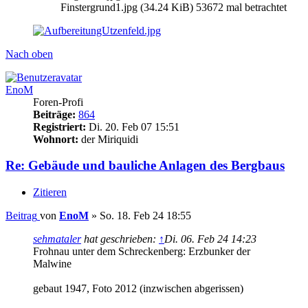
Finstergrund1.jpg (34.24 KiB) 53672 mal betrachtet
Nach oben
EnoM
Foren-Profi
Beiträge:
864
Registriert:
Di. 20. Feb 07 15:51
Wohnort:
der Miriquidi
Re: Gebäude und bauliche Anlagen des Bergbaus
Zitieren
Beitrag
von
EnoM
»
So. 18. Feb 24 18:55
sehmataler
hat geschrieben:
↑
Di. 06. Feb 24 14:23
Frohnau unter dem Schreckenberg: Erzbunker der
Malwine
gebaut 1947, Foto 2012 (inzwischen abgerissen)