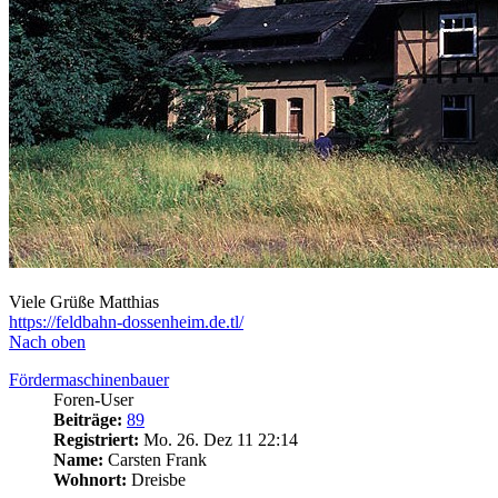
Viele Grüße Matthias
https://feldbahn-dossenheim.de.tl/
Nach oben
Fördermaschinenbauer
Foren-User
Beiträge:
89
Registriert:
Mo. 26. Dez 11 22:14
Name:
Carsten Frank
Wohnort:
Dreisbe