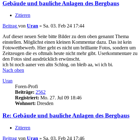
Gebäude und bauliche Anlagen des Bergbaus
Zitieren
Beitrag
von
Uran
»
Sa. 03. Feb 24 17:44
Auf dieser neuen Seite bitte Bilder zu dem oben genannt Thema
einstellen. Möglichst einen kleinen Kommentar dazu. Das ist kein
Fotowettbewerb. Hier geht es nicht um brilliante Fotos, sondern um
Zeitzeugen die es oftmals heute nicht mehr gibt. Userkommentare zu
den Fotos sind ausdrücklich erwünscht.
ich bi noch aaner ven altn Schlog, on bleib aa, wi ich bi.
Nach oben
Uran
Foren-Profi
Beiträge:
2562
Registriert:
Mo. 27. Jul 09 18:46
Wohnort:
Dresden
Re: Gebäude und bauliche Anlagen des Bergbaus
Zitieren
Beitrag
von
Uran
»
Sa. 03. Feb 24 17:46