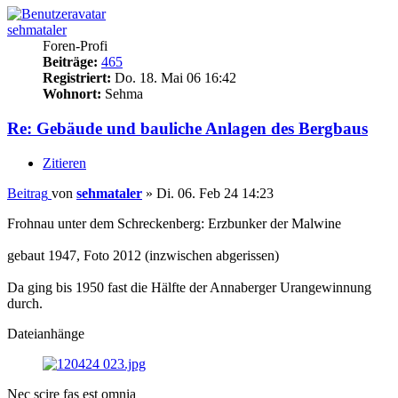
sehmataler
Foren-Profi
Beiträge:
465
Registriert:
Do. 18. Mai 06 16:42
Wohnort:
Sehma
Re: Gebäude und bauliche Anlagen des Bergbaus
Zitieren
Beitrag
von
sehmataler
»
Di. 06. Feb 24 14:23
Frohnau unter dem Schreckenberg: Erzbunker der Malwine
gebaut 1947, Foto 2012 (inzwischen abgerissen)
Da ging bis 1950 fast die Hälfte der Annaberger Urangewinnung
durch.
Dateianhänge
Nec scire fas est omnia