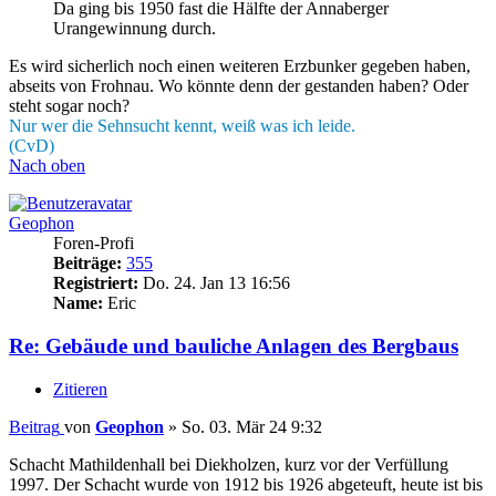
Da ging bis 1950 fast die Hälfte der Annaberger
Urangewinnung durch.
Es wird sicherlich noch einen weiteren Erzbunker gegeben haben,
abseits von Frohnau. Wo könnte denn der gestanden haben? Oder
steht sogar noch?
Nur wer die Sehnsucht kennt, weiß was ich leide.
(CvD)
Nach oben
Geophon
Foren-Profi
Beiträge:
355
Registriert:
Do. 24. Jan 13 16:56
Name:
Eric
Re: Gebäude und bauliche Anlagen des Bergbaus
Zitieren
Beitrag
von
Geophon
»
So. 03. Mär 24 9:32
Schacht Mathildenhall bei Diekholzen, kurz vor der Verfüllung
1997. Der Schacht wurde von 1912 bis 1926 abgeteuft, heute ist bis