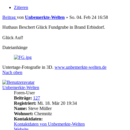
Zitieren
Beitrag
von
Unbemerkte-Welten
»
So. 04. Feb 24 16:58
Huthaus Beschert Glück Fundgrube in Brand Erbisdorf.
Glück Auf!
Dateianhänge
Untertage-Fotografie in 3D.
www.unbemerkte-welten.de
Nach oben
Unbemerkte-Welten
Foren-User
Beiträge:
127
Registriert:
Mi. 18. Mär 20 19:34
Name:
Steve Müller
Wohnort:
Chemnitz
Kontaktdaten:
Kontaktdaten von Unbemerkte-Welten
Website