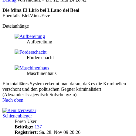
Die Mina El Lirio bei LLano del Beal
Ebenfalls Blei/Zink-Erze
Dateianhänge
Aufbereitung
Förderschacht
Maschinenhaus
Ein totalitäres System erkennt man daran, daß es die Kriminellen
verschont und den politischen Gegner kriminalisiert
(Alexander Issajewitsch Solschenyzin)
Nach oben
Schienenbieger
Foren-User
Beiträge:
137
Registriert:
Sa. 28. Nov 09 20:26