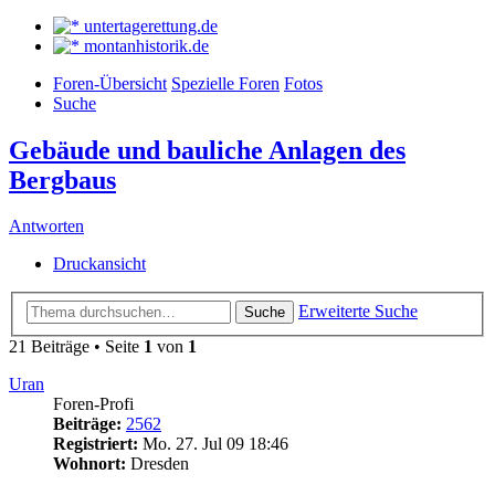
untertagerettung.de
montanhistorik.de
Foren-Übersicht
Spezielle Foren
Fotos
Suche
Gebäude und bauliche Anlagen des
Bergbaus
Antworten
Druckansicht
Erweiterte Suche
Suche
21 Beiträge • Seite
1
von
1
Uran
Foren-Profi
Beiträge:
2562
Registriert:
Mo. 27. Jul 09 18:46
Wohnort:
Dresden