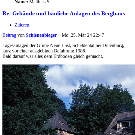
Name:
Matthias S.
Re: Gebäude und bauliche Anlagen des Bergbaus
Zitieren
Beitrag
von
Schienenbieger
»
Mo. 25. Mär 24 22:47
Tagesanlagen der Grube Neue Lust, Scheldental bei Dillenburg,
kurz vor einer ausgiebigen Befahrung 1986.
Bald darauf war alles dem Erdboden gleich gemacht.