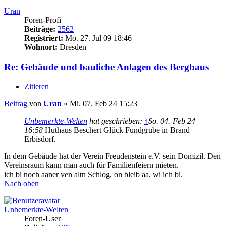
Uran
Foren-Profi
Beiträge:
2562
Registriert:
Mo. 27. Jul 09 18:46
Wohnort:
Dresden
Re: Gebäude und bauliche Anlagen des Bergbaus
Zitieren
Beitrag
von
Uran
»
Mi. 07. Feb 24 15:23
Unbemerkte-Welten
hat geschrieben:
↑
So. 04. Feb 24
16:58
Huthaus Beschert Glück Fundgrube in Brand
Erbisdorf.
In dem Gebäude hat der Verein Freudenstein e.V. sein Domizil. Den
Vereinsraum kann man auch für Familienfeiern mieten.
ich bi noch aaner ven altn Schlog, on bleib aa, wi ich bi.
Nach oben
Unbemerkte-Welten
Foren-User