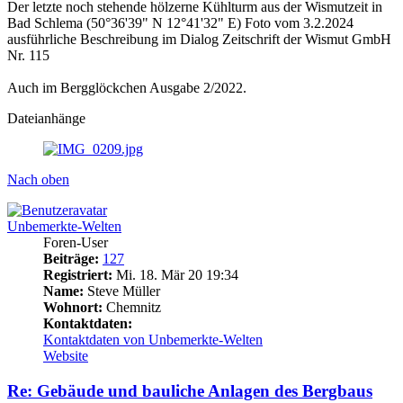
Der letzte noch stehende hölzerne Kühlturm aus der Wismutzeit in
Bad Schlema (50°36'39" N 12°41'32" E) Foto vom 3.2.2024
ausführliche Beschreibung im Dialog Zeitschrift der Wismut GmbH
Nr. 115
Auch im Bergglöckchen Ausgabe 2/2022.
Dateianhänge
Nach oben
Unbemerkte-Welten
Foren-User
Beiträge:
127
Registriert:
Mi. 18. Mär 20 19:34
Name:
Steve Müller
Wohnort:
Chemnitz
Kontaktdaten:
Kontaktdaten von Unbemerkte-Welten
Website
Re: Gebäude und bauliche Anlagen des Bergbaus