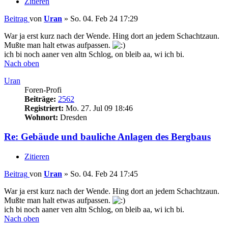
Zitieren
Beitrag
von
Uran
»
So. 04. Feb 24 17:29
War ja erst kurz nach der Wende. Hing dort an jedem Schachtzaun.
Mußte man halt etwas aufpassen.
ich bi noch aaner ven altn Schlog, on bleib aa, wi ich bi.
Nach oben
Uran
Foren-Profi
Beiträge:
2562
Registriert:
Mo. 27. Jul 09 18:46
Wohnort:
Dresden
Re: Gebäude und bauliche Anlagen des Bergbaus
Zitieren
Beitrag
von
Uran
»
So. 04. Feb 24 17:45
War ja erst kurz nach der Wende. Hing dort an jedem Schachtzaun.
Mußte man halt etwas aufpassen.
ich bi noch aaner ven altn Schlog, on bleib aa, wi ich bi.
Nach oben