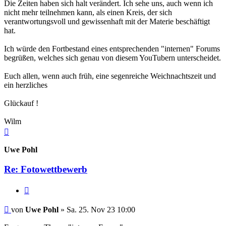
Die Zeiten haben sich halt verändert. Ich sehe uns, auch wenn ich
nicht mehr teilnehmen kann, als einen Kreis, der sich
verantwortungsvoll und gewissenhaft mit der Materie beschäftigt
hat.
Ich würde den Fortbestand eines entsprechenden "internen" Forums
begrüßen, welches sich genau von diesem YouTubern unterscheidet.
Euch allen, wenn auch früh, eine segenreiche Weichnachtszeit und
ein herzliches
Glückauf !
Wilm
Nach
oben
Uwe Pohl
Re: Fotowettbewerb
Zitieren
Beitrag
von
Uwe Pohl
»
Sa. 25. Nov 23 10:00