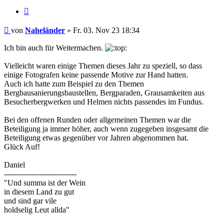
Zitieren
Beitrag
von
Naheländer
»
Fr. 03. Nov 23 18:34
Ich bin auch für Weitermachen.
Vielleicht waren einige Themen dieses Jahr zu speziell, so dass
einige Fotografen keine passende Motive zur Hand hatten.
Auch ich hatte zum Beispiel zu den Themen
Bergbausanierungsbaustellen, Bergparaden, Grausamkeiten aus
Besucherbergwerken und Helmen nichts passendes im Fundus.
Bei den offenen Runden oder allgemeinen Themen war die
Beteiligung ja immer höher, auch wenn zugegeben insgesamt die
Beteiligung etwas gegenüber vor Jahren abgenommen hat.
Glück Auf!
Daniel
-----------------------------
"Und summa ist der Wein
in diesem Land zu gut
und sind gar vile
holdselig Leut allda"