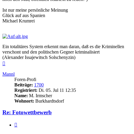
Ist nur meine persönliche Meinung
Glück auf aus Spanien
Michael Krumrei
Ein totalitäres System erkennt man daran, daß es die Kriminellen
verschont und den politischen Gegner kriminalisiert
(Alexander Issajewitsch Solschenyzin)
Nach
oben
Mannl
Foren-Profi
Beiträge:
1700
Registriert:
Di. 05. Jul 11 12:35
Name:
M. Irmscher
Wohnort:
Burkhardtsdorf
Re: Fotowettbewerb
Zitieren