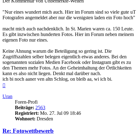
Der Kommentar von Unbemerkte-Welten
"Nur eines wundert mich auch. Hier im Forum sind so viele gute uT
Fotografen angemeldet aber nur die wenigsten laden ein Foto hoch"
macht mich auch nachdenklich. In St. Marien waren ca. 150 Leute.
Es gibt inzwischen hunderten Fotos. Hier im Forum neben meinem
eigenen Foto nur eines.
Keine Ahnung warum die Beteiligung so gering ist. Die
Zugriffszahlen selber belegen eigentlich etwas anderes. Bei den
sogenannten sozialen Medien Facebook oder Instagram gibt es zu
den Themen mehr Fotos. An der Geheimhaltung der Örtlichkeiten
kann es also nicht liegen. Denkt mal darüber nach.
ich bi noch aaner ven altn Schlog, on bleib aa, wi ich bi.
Nach
oben
Uran
Foren-Profi
Beiträge:
2563
Registriert:
Mo. 27. Jul 09 18:46
Wohnort:
Dresden
Re: Fotowettbewerb