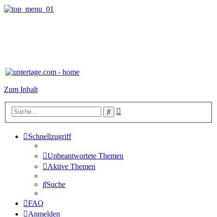
Zum Inhalt
Erweiterte
Suche
Suche
Schnellzugriff
Unbeantwortete Themen
Aktive Themen
Suche
FAQ
Anmelden