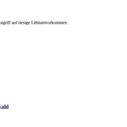
zugriff auf riesige Lithiumvorkommen
wald