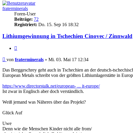
fraterminerals
Foren-User
Beiträge:
72
Registriert:
Do. 15. Sep 16 18:32
Lithiumgewinnung in Tschechien Cinovec / Zinnwald
Zitieren
Beitrag
von
fraterminerals
»
Mi. 03. Mai 17 12:34
Das Berggeschrey geht auch in Tschechien an der deutsch-tschechis
European Metals schreibt von der größten Lithiumlagerstätte in Europ
https://www.directorstalk.net/european- ... it-europe/
Ist zwar in Englisch aber doch verständlich.
Weiß jemand was Näheres über das Projekt?
Glück Auf
Uwe
Denn wie die Menschen Kinder nicht alle from/