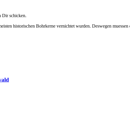
h Dir schicken.
e meisten historischen Bohrkerne vernichtet wurden. Deswegen muessen 
wald