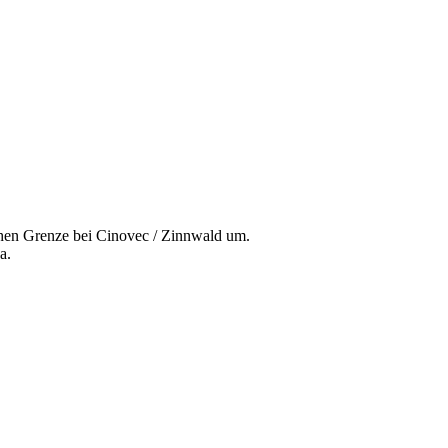
chen Grenze bei Cinovec / Zinnwald um.
a.