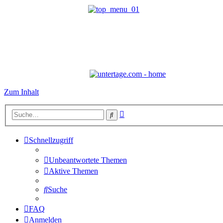
Zum Inhalt
Erweiterte
Suche
Suche
Schnellzugriff
Unbeantwortete Themen
Aktive Themen
Suche
FAQ
Anmelden