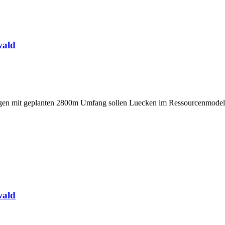
wald
gen mit geplanten 2800m Umfang sollen Luecken im Ressourcenmodell 
wald