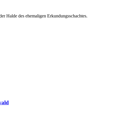
der Halde des ehemaligen Erkundungsschachtes.
wald