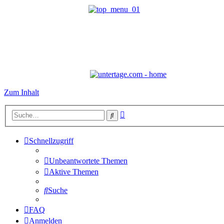
Zum Inhalt
Erweiterte
Suche
Suche
Schnellzugriff
Unbeantwortete Themen
Aktive Themen
Suche
FAQ
Anmelden