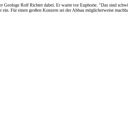
er Geologe Rolf Richter dabei. Er warnt vor Euphorie. "Das sind schwi
chter ein. Für einen großen Konzern sei der Abbau möglicherweise mach