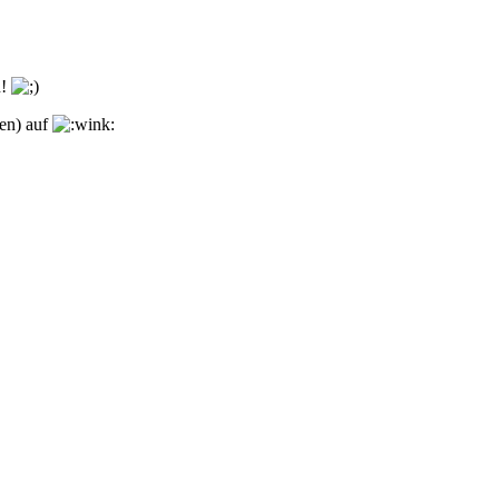
n!
(en) auf