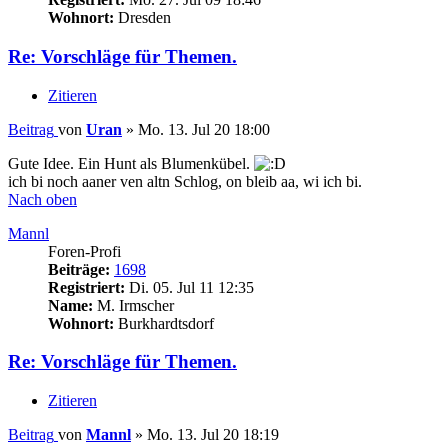
Wohnort:
Dresden
Re: Vorschläge für Themen.
Zitieren
Beitrag
von
Uran
»
Mo. 13. Jul 20 18:00
Gute Idee. Ein Hunt als Blumenkübel.
ich bi noch aaner ven altn Schlog, on bleib aa, wi ich bi.
Nach oben
Mannl
Foren-Profi
Beiträge:
1698
Registriert:
Di. 05. Jul 11 12:35
Name:
M. Irmscher
Wohnort:
Burkhardtsdorf
Re: Vorschläge für Themen.
Zitieren
Beitrag
von
Mannl
»
Mo. 13. Jul 20 18:19