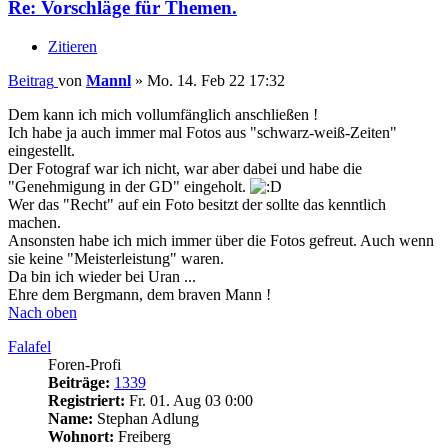
Re: Vorschläge für Themen.
Zitieren
Beitrag
von
Mannl
»
Mo. 14. Feb 22 17:32
Dem kann ich mich vollumfänglich anschließen !
Ich habe ja auch immer mal Fotos aus "schwarz-weiß-Zeiten"
eingestellt.
Der Fotograf war ich nicht, war aber dabei und habe die
"Genehmigung in der GD" eingeholt.
Wer das "Recht" auf ein Foto besitzt der sollte das kenntlich
machen.
Ansonsten habe ich mich immer über die Fotos gefreut. Auch wenn
sie keine "Meisterleistung" waren.
Da bin ich wieder bei Uran ...
Ehre dem Bergmann, dem braven Mann !
Nach oben
Falafel
Foren-Profi
Beiträge:
1339
Registriert:
Fr. 01. Aug 03 0:00
Name:
Stephan Adlung
Wohnort:
Freiberg