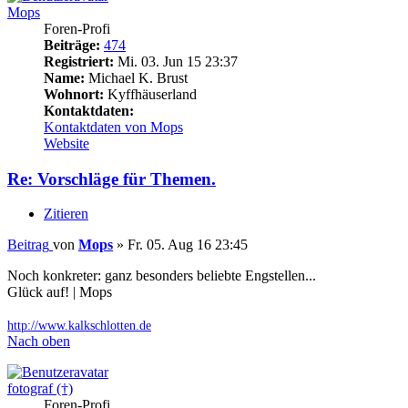
Mops
Foren-Profi
Beiträge:
474
Registriert:
Mi. 03. Jun 15 23:37
Name:
Michael K. Brust
Wohnort:
Kyffhäuserland
Kontaktdaten:
Kontaktdaten von Mops
Website
Re: Vorschläge für Themen.
Zitieren
Beitrag
von
Mops
»
Fr. 05. Aug 16 23:45
Noch konkreter: ganz besonders beliebte Engstellen...
Glück auf! | Mops
http://www.kalkschlotten.de
Nach oben
fotograf (†)
Foren-Profi