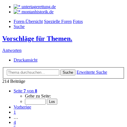
untertagerettung.de
montanhistorik.de
Foren-Übersicht
Spezielle Foren
Fotos
Suche
Vorschläge für Themen.
Antworten
Druckansicht
Erweiterte Suche
Suche
214 Beiträge
Seite
7
von
8
Gehe zu Seite:
Vorherige
1
…
4