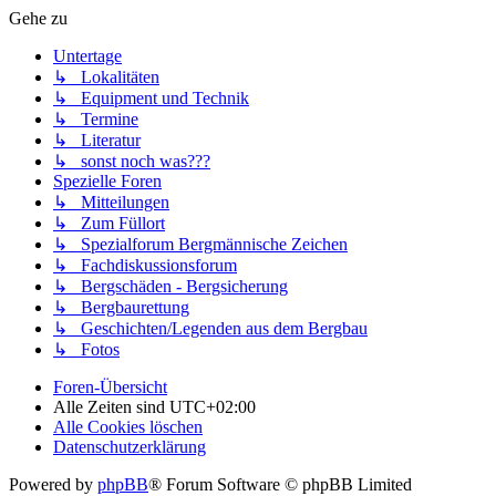
Gehe zu
Untertage
↳ Lokalitäten
↳ Equipment und Technik
↳ Termine
↳ Literatur
↳ sonst noch was???
Spezielle Foren
↳ Mitteilungen
↳ Zum Füllort
↳ Spezialforum Bergmännische Zeichen
↳ Fachdiskussionsforum
↳ Bergschäden - Bergsicherung
↳ Bergbaurettung
↳ Geschichten/Legenden aus dem Bergbau
↳ Fotos
Foren-Übersicht
Alle Zeiten sind
UTC+02:00
Alle Cookies löschen
Datenschutzerklärung
Powered by
phpBB
® Forum Software © phpBB Limited