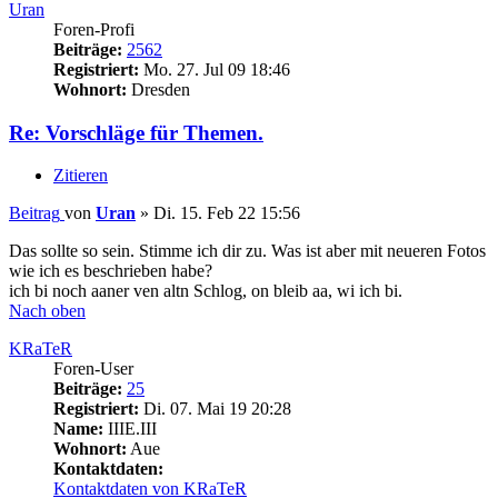
Uran
Foren-Profi
Beiträge:
2562
Registriert:
Mo. 27. Jul 09 18:46
Wohnort:
Dresden
Re: Vorschläge für Themen.
Zitieren
Beitrag
von
Uran
»
Di. 15. Feb 22 15:56
Das sollte so sein. Stimme ich dir zu. Was ist aber mit neueren Fotos
wie ich es beschrieben habe?
ich bi noch aaner ven altn Schlog, on bleib aa, wi ich bi.
Nach oben
KRaTeR
Foren-User
Beiträge:
25
Registriert:
Di. 07. Mai 19 20:28
Name:
IIIE.III
Wohnort:
Aue
Kontaktdaten:
Kontaktdaten von KRaTeR