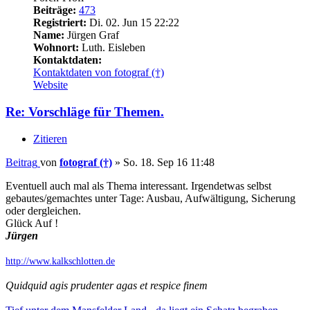
Beiträge:
473
Registriert:
Di. 02. Jun 15 22:22
Name:
Jürgen Graf
Wohnort:
Luth. Eisleben
Kontaktdaten:
Kontaktdaten von fotograf (†)
Website
Re: Vorschläge für Themen.
Zitieren
Beitrag
von
fotograf (†)
»
So. 18. Sep 16 11:48
Eventuell auch mal als Thema interessant. Irgendetwas selbst
gebautes/gemachtes unter Tage: Ausbau, Aufwältigung, Sicherung
oder dergleichen.
Glück Auf !
Jürgen
http://www.kalkschlotten.de
Quidquid agis prudenter agas et respice finem