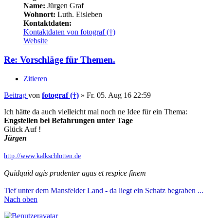
Name:
Jürgen Graf
Wohnort:
Luth. Eisleben
Kontaktdaten:
Kontaktdaten von fotograf (†)
Website
Re: Vorschläge für Themen.
Zitieren
Beitrag
von
fotograf (†)
»
Fr. 05. Aug 16 22:59
Ich hätte da auch vielleicht mal noch ne Idee für ein Thema:
Engstellen bei Befahrungen unter Tage
Glück Auf !
Jürgen
http://www.kalkschlotten.de
Quidquid agis prudenter agas et respice finem
Tief unter dem Mansfelder Land - da liegt ein Schatz begraben ...
Nach oben