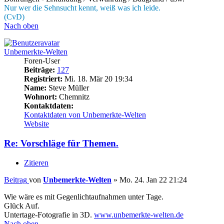
Nur wer die Sehnsucht kennt, weiß was ich leide.
(CvD)
Nach oben
Unbemerkte-Welten
Foren-User
Beiträge:
127
Registriert:
Mi. 18. Mär 20 19:34
Name:
Steve Müller
Wohnort:
Chemnitz
Kontaktdaten:
Kontaktdaten von Unbemerkte-Welten
Website
Re: Vorschläge für Themen.
Zitieren
Beitrag
von
Unbemerkte-Welten
»
Mo. 24. Jan 22 21:24
Wie wäre es mit Gegenlichtaufnahmen unter Tage.
Glück Auf.
Untertage-Fotografie in 3D.
www.unbemerkte-welten.de
Nach oben