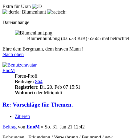
Extra für Uran
Blumenhunt
Dateianhänge
Blumenhunt.png (435.33 KiB) 65665 mal betrachtet
Ehre dem Bergmann, dem braven Mann !
Nach oben
EnoM
Foren-Profi
Beiträge:
864
Registriert:
Di. 20. Feb 07 15:51
Wohnort:
der Miriquidi
Re: Vorschläge für Themen.
Zitieren
Beitrag
von
EnoM
»
So. 31. Jan 21 12:42
Bohrungen - Erkundung / Verwahrung / Baugrund / usw.