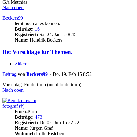
GA Matthias
Nach oben
Beckers99
lernt noch alles kennen...
Beiträge:
16
Registriert:
Sa. 24. Jan 15 8:45
Name:
Hendrik Beckers
Re: Vorschläge für Themen.
Zitieren
Beitrag
von
Beckers99
»
Do. 19. Feb 15 8:52
Vorschlag :Fördertrum (nicht förderturm)
Nach oben
fotograf (†)
Foren-Profi
Beiträge:
473
Registriert:
Di. 02. Jun 15 22:22
Name:
Jürgen Graf
Wohnort:
Luth. Eisleben