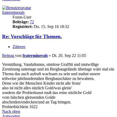
fraterminerals
Foren-User
Beiträge:
72
Registriert:
Do. 15. Sep 16 18:32
Re: Vorschläge für Themen.
Zitieren
Beitrag
von
fraterminerals
»
Di. 20. Sep 22 11:05
Vermüllung, Vandalismus, sinnlose Graffiti und mutwillige
Zerstörung untertage und im Bergbaugelände übertage wäre mal ein
Thema das auch aufruft wachsam zu sein und mahnt unsere
teilweise jahrhundertalten Bergbauschätze zu bewahren.
Denn wie die Menschen Kinder nicht alle from/
also ist nicht alles nüzlich Gold/was gleist/
sondern die Probierkunst muß das reine nüzliche Gold
vom falschen gleissenden Golde
abscheiden/endecken/und an Tag bringen.
Probierbüchlein 1622
Nach oben
Antworten