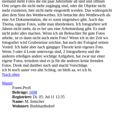
niemand mehr Fotos die ein paar Jahrzehnte alt sind und oftmals
Orte zeigen die nicht mehr zugängig sind, oder die Objekte nicht
mehr existieren, hier nicht mehr eingestellt werden. Das widerspricht
aber dem Sinn des Wettbewerbes. Ich betrachte den Wettbewerb als
eine Art Dokumentation, die es sonst nirgendwo gibt. Auch das
Thema, eigene Fotos, sollte man überdenken. Ich fotografiere seit
Jahren nicht mehr, da es bei uns eine Arbeitsteilung gibt. Es muß
nicht jeder alles machen. Wenn ich als Beleuchter für gute Fotos
arbeite, ist es dann nicht auch mein Foto? Wenn ich in der Zeit wo
fotografier wird Grubenrisse zeichne, hat auch der Fotograf seinen
Vorteil. Ich habe aber nach gängiger Theorie kein eigenes Foto.
Wenn 3 oder 4 Leute unterwegs sind, 2 fotografieren und die
anderen erledigen andere wichtige Aufgaben, hat zwar nur einer
eigene Fotos, trotzdem sind es ja für die anderen keine fremden
Fotos. Denk mal darüber nach und macht Vorschläge.
ich bi noch aaner ven altn Schlog, on bleib aa, wi ich bi.
Nach oben
Mannl
Foren-Profi
Beiträge:
1698
Registriert:
Di. 05. Jul 11 12:35
Name:
M. Irmscher
Wohnort:
Burkhardtsdorf