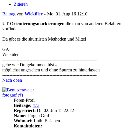
Zitieren
Beitrag
von
Wicküler
»
Mo. 01. Aug 16 12:10
UT Orientierungsmarkierungen
die man von anderen Befahrern
vorfindet.
Da gibt es die skurrilsten Methoden und Mittel
GA
Wicküler
------------------------------------------------------------------
gehe wie Du gekommen bist -
möglichst ungesehen und ohne Spuren zu hinterlassen
------------------------------------------------------------------
Nach oben
fotograf (†)
Foren-Profi
Beiträge:
473
Registriert:
Di. 02. Jun 15 22:22
Name:
Jürgen Graf
Wohnort:
Luth. Eisleben
Kontaktdaten: