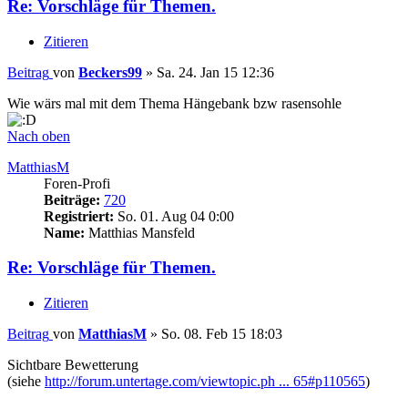
Re: Vorschläge für Themen.
Zitieren
Beitrag
von
Beckers99
»
Sa. 24. Jan 15 12:36
Wie wärs mal mit dem Thema Hängebank bzw rasensohle
Nach oben
MatthiasM
Foren-Profi
Beiträge:
720
Registriert:
So. 01. Aug 04 0:00
Name:
Matthias Mansfeld
Re: Vorschläge für Themen.
Zitieren
Beitrag
von
MatthiasM
»
So. 08. Feb 15 18:03
Sichtbare Bewetterung
(siehe
http://forum.untertage.com/viewtopic.ph ... 65#p110565
)