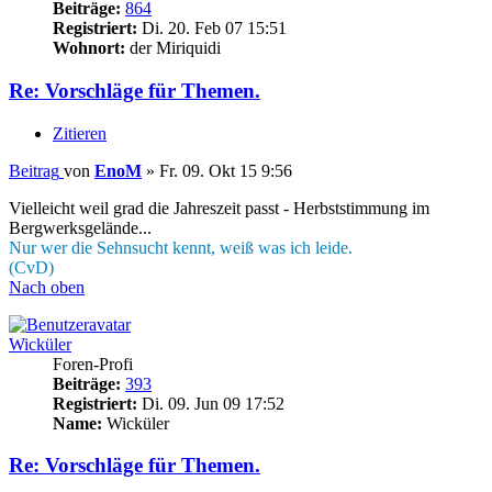
Beiträge:
864
Registriert:
Di. 20. Feb 07 15:51
Wohnort:
der Miriquidi
Re: Vorschläge für Themen.
Zitieren
Beitrag
von
EnoM
»
Fr. 09. Okt 15 9:56
Vielleicht weil grad die Jahreszeit passt - Herbststimmung im
Bergwerksgelände...
Nur wer die Sehnsucht kennt, weiß was ich leide.
(CvD)
Nach oben
Wicküler
Foren-Profi
Beiträge:
393
Registriert:
Di. 09. Jun 09 17:52
Name:
Wicküler
Re: Vorschläge für Themen.