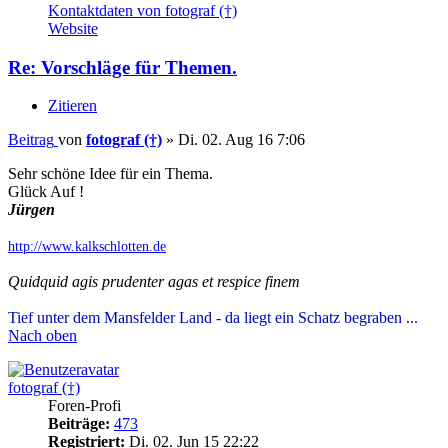
Kontaktdaten von fotograf (†)
Website
Re: Vorschläge für Themen.
Zitieren
Beitrag
von
fotograf (†)
»
Di. 02. Aug 16 7:06
Sehr schöne Idee für ein Thema.
Glück Auf !
Jürgen
http://www.kalkschlotten.de
Quidquid agis prudenter agas et respice finem
Tief unter dem Mansfelder Land - da liegt ein Schatz begraben ...
Nach oben
fotograf (†)
Foren-Profi
Beiträge:
473
Registriert:
Di. 02. Jun 15 22:22