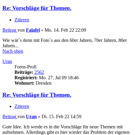
Re: Vorschläge für Themen.
Zitieren
Beitrag
von
Falafel
»
Mo. 14. Feb 22 22:09
Wie wär´s denn mit Foto´s aus den 60er Jahren, 70er Jahren, 80er
Jahren...
Nach oben
Uran
Foren-Profi
Beiträge:
2562
Registriert:
Mo. 27. Jul 09 18:46
Wohnort:
Dresden
Re: Vorschläge für Themen.
Zitieren
Beitrag
von
Uran
»
Di. 15. Feb 22 14:59
Gute Idee. Ich werde es in die Vorschläge für neue Themen mit
aufnehmen. Allerdings gibt es hier wieder das Problem der eigenen