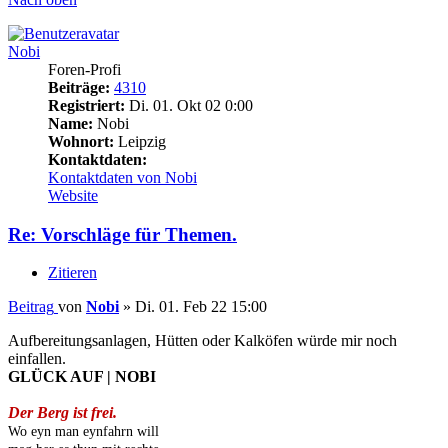
Nobi
Foren-Profi
Beiträge:
4310
Registriert:
Di. 01. Okt 02 0:00
Name:
Nobi
Wohnort:
Leipzig
Kontaktdaten:
Kontaktdaten von Nobi
Website
Re: Vorschläge für Themen.
Zitieren
Beitrag
von
Nobi
»
Di. 01. Feb 22 15:00
Aufbereitungsanlagen, Hütten oder Kalköfen würde mir noch
einfallen.
GLÜCK AUF | NOBI
Der Berg ist frei.
Wo eyn man eynfahrn will