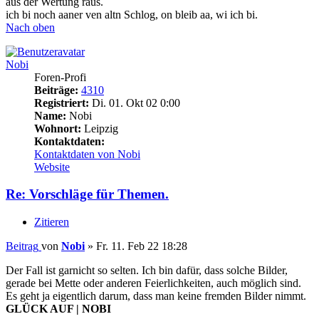
aus der Wertung raus.
ich bi noch aaner ven altn Schlog, on bleib aa, wi ich bi.
Nach oben
Nobi
Foren-Profi
Beiträge:
4310
Registriert:
Di. 01. Okt 02 0:00
Name:
Nobi
Wohnort:
Leipzig
Kontaktdaten:
Kontaktdaten von Nobi
Website
Re: Vorschläge für Themen.
Zitieren
Beitrag
von
Nobi
»
Fr. 11. Feb 22 18:28
Der Fall ist garnicht so selten. Ich bin dafür, dass solche Bilder,
gerade bei Mette oder anderen Feierlichkeiten, auch möglich sind.
Es geht ja eigentlich darum, dass man keine fremden Bilder nimmt.
GLÜCK AUF | NOBI