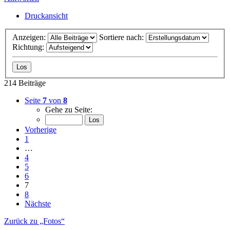
Druckansicht
Anzeigen:
Sortiere nach:
Richtung:
214 Beiträge
Seite
7
von
8
Gehe zu Seite:
Vorherige
1
…
4
5
6
7
8
Nächste
Zurück zu „Fotos“