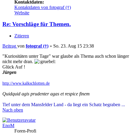
Kontaktdaten:
Kontaktdaten von fotograf (†)
Website
Re: Vorschläge für Themen.
Zitieren
Beitrag
von
fotograf (†)
»
So. 23. Aug 15 23:38
"Kuriositäten unter Tage" war glaube als Thema auch schon länger
nicht mehr dran.
Glück Auf !
Jürgen
http://www.kalkschlotten.de
Quidquid agis prudenter agas et respice finem
Tief unter dem Mansfelder Land - da liegt ein Schatz begraben ...
Nach oben
EnoM
Foren-Profi