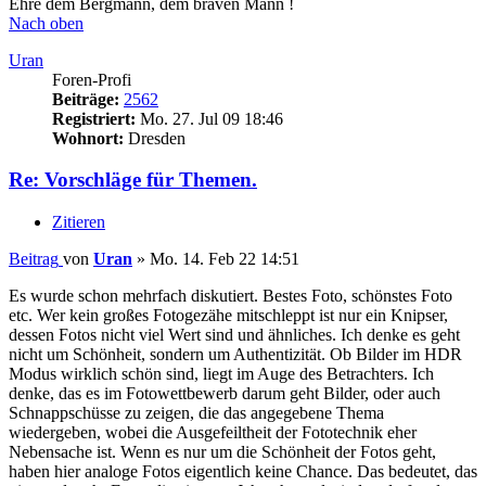
Ehre dem Bergmann, dem braven Mann !
Nach oben
Uran
Foren-Profi
Beiträge:
2562
Registriert:
Mo. 27. Jul 09 18:46
Wohnort:
Dresden
Re: Vorschläge für Themen.
Zitieren
Beitrag
von
Uran
»
Mo. 14. Feb 22 14:51
Es wurde schon mehrfach diskutiert. Bestes Foto, schönstes Foto
etc. Wer kein großes Fotogezähe mitschleppt ist nur ein Knipser,
dessen Fotos nicht viel Wert sind und ähnliches. Ich denke es geht
nicht um Schönheit, sondern um Authentizität. Ob Bilder im HDR
Modus wirklich schön sind, liegt im Auge des Betrachters. Ich
denke, das es im Fotowettbewerb darum geht Bilder, oder auch
Schnappschüsse zu zeigen, die das angegebene Thema
wiedergeben, wobei die Ausgefeiltheit der Fototechnik eher
Nebensache ist. Wenn es nur um die Schönheit der Fotos geht,
haben hier analoge Fotos eigentlich keine Chance. Das bedeutet, das