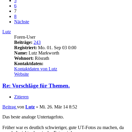
5
6
7
8
Nächste
Lutz
Foren-User
Beiträge:
243
Registriert:
Mo. 01. Sep 03 0:00
Name:
Lutz Markworth
Wohnort:
Rösrath
Kontaktdaten:
Kontaktdaten von Lutz
Website
Re: Vorschläge für Themen.
Zitieren
Beitrag
von
Lutz
»
Mi. 26. Mär 14 8:52
Das beste analoge Untertagefoto.
Früher war es deutlich schwieriger, gute UT-Fotos zu machen, da