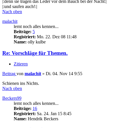
|:denn sie tragen das Leder vor dem Bauch bei der Nacht:|
|:und saufen auch!:|
Nach oben
malachit
lernt noch alles kennen...
Beiträge:
5
Registriert:
Mo. 22. Dez 08 11:48
Name:
olly kulbe
Re: Vorschläge für Themen.
Zitieren
Beitrag
von
malachit
»
Di. 04. Nov 14 9:55
Schienen ins Nichts.
Nach oben
Beckers99
lernt noch alles kennen...
Beiträge:
16
Registriert:
Sa. 24. Jan 15 8:45
Name:
Hendrik Beckers