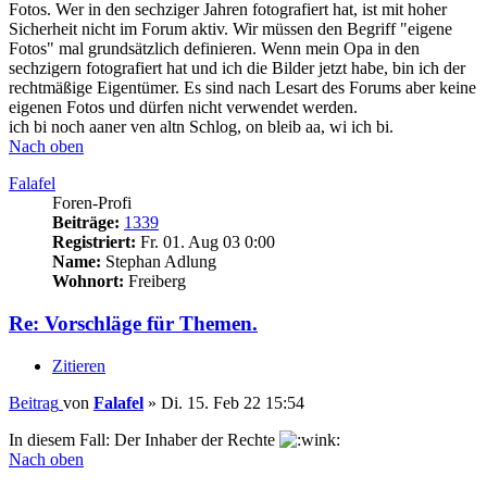
Fotos. Wer in den sechziger Jahren fotografiert hat, ist mit hoher
Sicherheit nicht im Forum aktiv. Wir müssen den Begriff "eigene
Fotos" mal grundsätzlich definieren. Wenn mein Opa in den
sechzigern fotografiert hat und ich die Bilder jetzt habe, bin ich der
rechtmäßige Eigentümer. Es sind nach Lesart des Forums aber keine
eigenen Fotos und dürfen nicht verwendet werden.
ich bi noch aaner ven altn Schlog, on bleib aa, wi ich bi.
Nach oben
Falafel
Foren-Profi
Beiträge:
1339
Registriert:
Fr. 01. Aug 03 0:00
Name:
Stephan Adlung
Wohnort:
Freiberg
Re: Vorschläge für Themen.
Zitieren
Beitrag
von
Falafel
»
Di. 15. Feb 22 15:54
In diesem Fall: Der Inhaber der Rechte
Nach oben