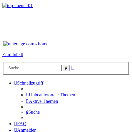
Zum Inhalt
Erweiterte
Suche
Suche
Schnellzugriff
Unbeantwortete Themen
Aktive Themen
Suche
FAQ
Anmelden