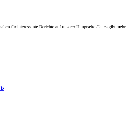
aben für interessante Berichte auf unserer Hauptseite (Ja, es gibt meh
lz