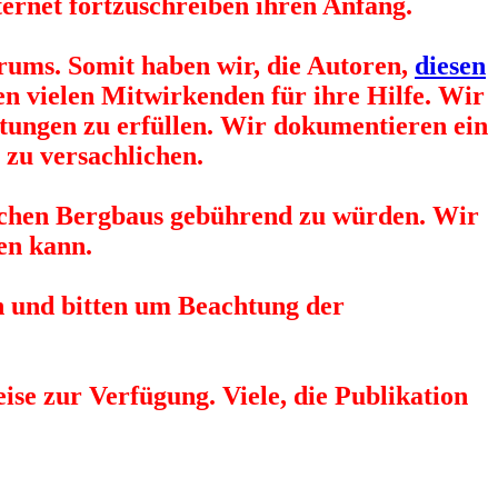
ternet fortzuschreiben ihren Anfang.
rums. Somit haben wir, die Autoren,
diesen
en vielen Mitwirkenden für ihre Hilfe. Wir
tungen zu erfüllen. Wir dokumentieren ein
 zu versachlichen.
gischen Bergbaus gebührend zu würden. Wir
en kann.
n und bitten um Beachtung der
ise zur Verfügung. Viele, die Publikation