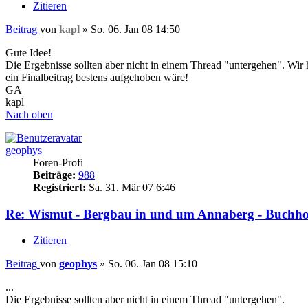
Zitieren
Beitrag
von
kapl
»
So. 06. Jan 08 14:50
Gute Idee!
Die Ergebnisse sollten aber nicht in einem Thread "untergehen". Wir h
ein Finalbeitrag bestens aufgehoben wäre!
GA
kapl
Nach oben
geophys
Foren-Profi
Beiträge:
988
Registriert:
Sa. 31. Mär 07 6:46
Re: Wismut - Bergbau in und um Annaberg - Buchho
Zitieren
Beitrag
von
geophys
»
So. 06. Jan 08 15:10
...
Die Ergebnisse sollten aber nicht in einem Thread "untergehen".