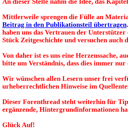
An dieser Stelle nahm die Idee, das Kapit
Mittlerweile sprengen die Fülle an Materi
Beitrag in den Publikationsteil übertragen
haben uns das Vertrauen der Unterstützer
Stück Zeitgeschichte und versuchen auch d
Von daher ist es uns eine Herzenssache, a
bitte um Verständnis, dass dies immer nur
Wir wünschen allen Lesern unser frei ver
urheberrechtlichen Hinweise im Quellentei
Dieser Forenthread steht weiterhin für Tip
ergänzende, Hintergrundinformationen hab
Glück Auf!