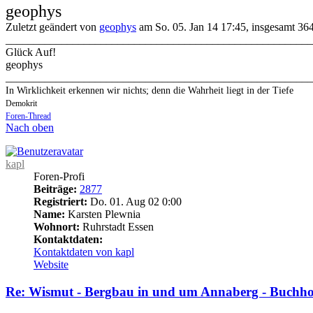
geophys
Zuletzt geändert von
geophys
am So. 05. Jan 14 17:45, insgesamt 364
_______________________________________________________
Glück Auf!
geophys
_______________________________________________________
In Wirklichkeit erkennen wir nichts; denn die Wahrheit liegt in der Tiefe
Demokrit
Foren-Thread
Nach oben
kapl
Foren-Profi
Beiträge:
2877
Registriert:
Do. 01. Aug 02 0:00
Name:
Karsten Plewnia
Wohnort:
Ruhrstadt Essen
Kontaktdaten:
Kontaktdaten von kapl
Website
Re: Wismut - Bergbau in und um Annaberg - Buchho