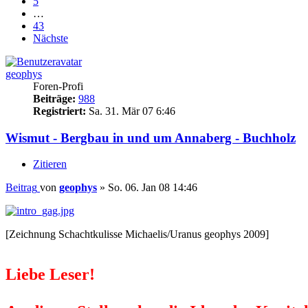
5
…
43
Nächste
geophys
Foren-Profi
Beiträge:
988
Registriert:
Sa. 31. Mär 07 6:46
Wismut - Bergbau in und um Annaberg - Buchholz
Zitieren
Beitrag
von
geophys
»
So. 06. Jan 08 14:46
[Zeichnung Schachtkulisse Michaelis/Uranus geophys 2009]
Liebe Leser!