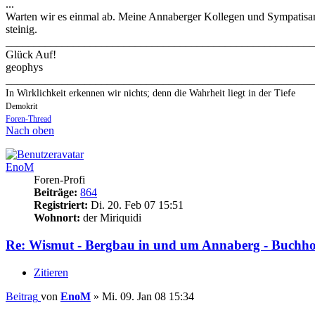
...
Warten wir es einmal ab. Meine Annaberger Kollegen und Sympatisante
steinig.
_______________________________________________________
Glück Auf!
geophys
_______________________________________________________
In Wirklichkeit erkennen wir nichts; denn die Wahrheit liegt in der Tiefe
Demokrit
Foren-Thread
Nach oben
EnoM
Foren-Profi
Beiträge:
864
Registriert:
Di. 20. Feb 07 15:51
Wohnort:
der Miriquidi
Re: Wismut - Bergbau in und um Annaberg - Buchho
Zitieren
Beitrag
von
EnoM
»
Mi. 09. Jan 08 15:34