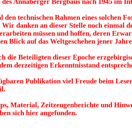
el des Annaberger Bergbaus nach 1945 im In
al den technischen Rahmen eines solchen Fo
. Wir danken an dieser Stelle noch einmal d
 erarbeiten müssen und hoffen, deren Erwar
en Blick auf das Weltgeschehen jener Jahre
uch die Beteiligten dieser Epoche erzgebir
 dem derzeitigen Erkenntnisstand entsprech
fügbaren Publikation viel Freude beim Lese
l.
ps, Material, Zeitzeugenberichte und Hinwe
en sich hier angefunden.