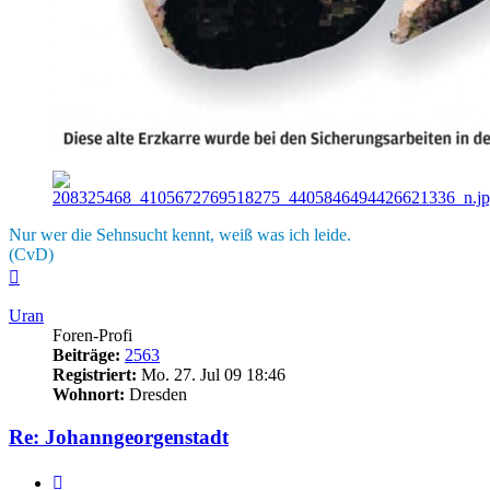
Nur wer die Sehnsucht kennt, weiß was ich leide.
(CvD)
Nach
oben
Uran
Foren-Profi
Beiträge:
2563
Registriert:
Mo. 27. Jul 09 18:46
Wohnort:
Dresden
Re: Johanngeorgenstadt
Zitieren