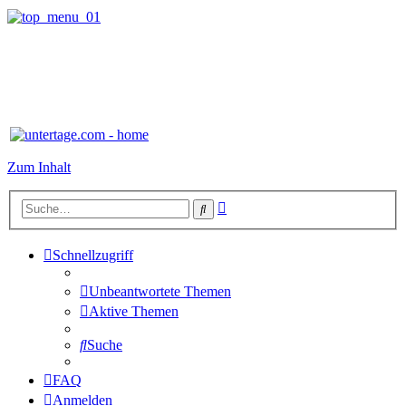
Zum Inhalt
Erweiterte
Suche
Suche
Schnellzugriff
Unbeantwortete Themen
Aktive Themen
Suche
FAQ
Anmelden