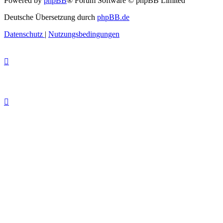
Powered by
phpBB
® Forum Software © phpBB Limited
Deutsche Übersetzung durch
phpBB.de
Datenschutz
|
Nutzungsbedingungen