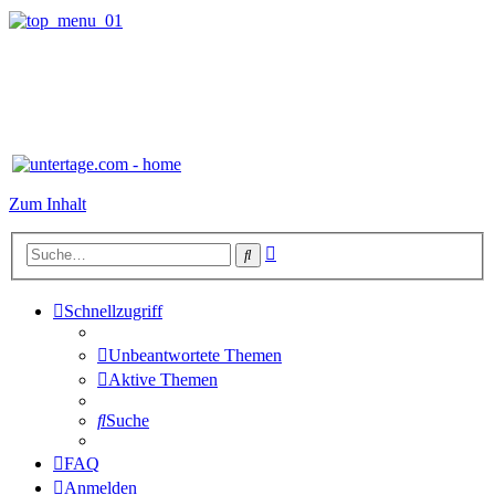
Zum Inhalt
Erweiterte
Suche
Suche
Schnellzugriff
Unbeantwortete Themen
Aktive Themen
Suche
FAQ
Anmelden