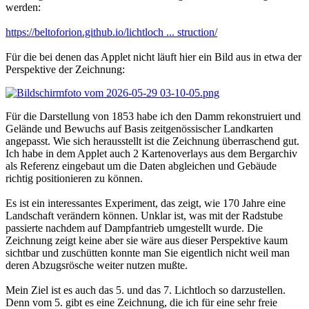
werden:
https://beltoforion.github.io/lichtloch ... struction/
Für die bei denen das Applet nicht läuft hier ein Bild aus in etwa der
Perspektive der Zeichnung:
Für die Darstellung von 1853 habe ich den Damm rekonstruiert und
Gelände und Bewuchs auf Basis zeitgenössischer Landkarten
angepasst. Wie sich herausstellt ist die Zeichnung überraschend gut.
Ich habe in dem Applet auch 2 Kartenoverlays aus dem Bergarchiv
als Referenz eingebaut um die Daten abgleichen und Gebäude
richtig positionieren zu können.
Es ist ein interessantes Experiment, das zeigt, wie 170 Jahre eine
Landschaft verändern können. Unklar ist, was mit der Radstube
passierte nachdem auf Dampfantrieb umgestellt wurde. Die
Zeichnung zeigt keine aber sie wäre aus dieser Perspektive kaum
sichtbar und zuschütten konnte man Sie eigentlich nicht weil man
deren Abzugsrösche weiter nutzen mußte.
Mein Ziel ist es auch das 5. und das 7. Lichtloch so darzustellen.
Denn vom 5. gibt es eine Zeichnung, die ich für eine sehr freie