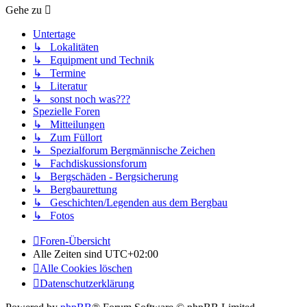
Gehe zu
Untertage
↳ Lokalitäten
↳ Equipment und Technik
↳ Termine
↳ Literatur
↳ sonst noch was???
Spezielle Foren
↳ Mitteilungen
↳ Zum Füllort
↳ Spezialforum Bergmännische Zeichen
↳ Fachdiskussionsforum
↳ Bergschäden - Bergsicherung
↳ Bergbaurettung
↳ Geschichten/Legenden aus dem Bergbau
↳ Fotos
Foren-Übersicht
Alle Zeiten sind
UTC+02:00
Alle Cookies löschen
Datenschutzerklärung