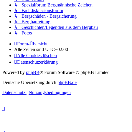
↳ Spezialforum Bergmännische Zeichen
↳ Fachdiskussionsforum
↳ Bergschäden - Bergsicherung
↳ Bergbaurettung
↳ Geschichten/Legenden aus dem Bergbau
↳ Fotos
Foren-Übersicht
Alle Zeiten sind
UTC+02:00
Alle Cookies löschen
Datenschutzerklärung
Powered by
phpBB
® Forum Software © phpBB Limited
Deutsche Übersetzung durch
phpBB.de
Datenschutz
|
Nutzungsbedingungen