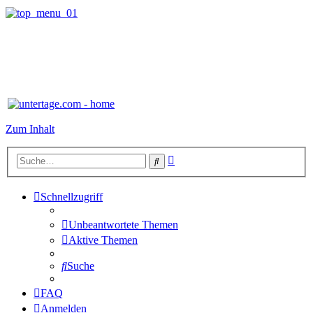
Zum Inhalt
Erweiterte
Suche
Suche
Schnellzugriff
Unbeantwortete Themen
Aktive Themen
Suche
FAQ
Anmelden