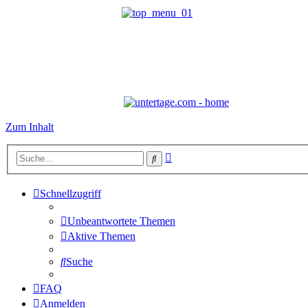
Zum Inhalt
Erweiterte
Suche
Suche
Schnellzugriff
Unbeantwortete Themen
Aktive Themen
Suche
FAQ
Anmelden