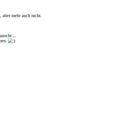
 aber mehr auch nicht.
uscht ...
pen.