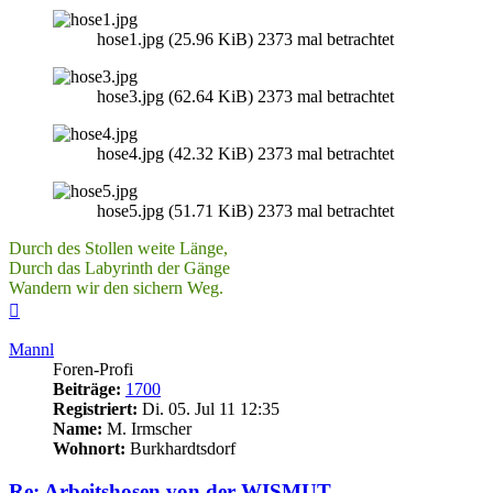
hose1.jpg (25.96 KiB) 2373 mal betrachtet
hose3.jpg (62.64 KiB) 2373 mal betrachtet
hose4.jpg (42.32 KiB) 2373 mal betrachtet
hose5.jpg (51.71 KiB) 2373 mal betrachtet
Durch des Stollen weite Länge,
Durch das Labyrinth der Gänge
Wandern wir den sichern Weg.
Nach
oben
Mannl
Foren-Profi
Beiträge:
1700
Registriert:
Di. 05. Jul 11 12:35
Name:
M. Irmscher
Wohnort:
Burkhardtsdorf
Re: Arbeitshosen von der WISMUT