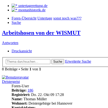
untertagerettung.de
montanhistorik.de
Foren-Übersicht
Untertage
sonst noch was???
Suche
Arbeitshosen von der WISMUT
Antworten
Druckansicht
Erweiterte Suche
Suche
8 Beiträge • Seite
1
von
1
Deistergeist
Foren-User
Beiträge:
186
Registriert:
Do. 22. Okt 09 17:28
Name:
Thomas Müller
Wohnort:
Deistergebirge bei Hannover
Kontaktdaten: