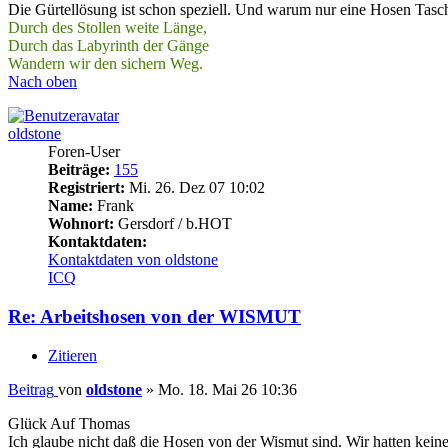
Die Gürtellösung ist schon speziell. Und warum nur eine Hosen Tasc
Durch des Stollen weite Länge,
Durch das Labyrinth der Gänge
Wandern wir den sichern Weg.
Nach oben
oldstone
Foren-User
Beiträge:
155
Registriert:
Mi. 26. Dez 07 10:02
Name:
Frank
Wohnort:
Gersdorf / b.HOT
Kontaktdaten:
Kontaktdaten von oldstone
ICQ
Re: Arbeitshosen von der WISMUT
Zitieren
Beitrag
von
oldstone
»
Mo. 18. Mai 26 10:36
Glück Auf Thomas
Ich glaube nicht daß die Hosen von der Wismut sind. Wir hatten keine