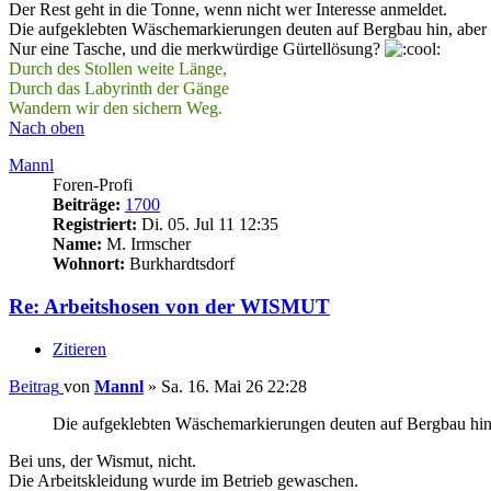
Der Rest geht in die Tonne, wenn nicht wer Interesse anmeldet.
Die aufgeklebten Wäschemarkierungen deuten auf Bergbau hin, aber 
Nur eine Tasche, und die merkwürdige Gürtellösung?
Durch des Stollen weite Länge,
Durch das Labyrinth der Gänge
Wandern wir den sichern Weg.
Nach oben
Mannl
Foren-Profi
Beiträge:
1700
Registriert:
Di. 05. Jul 11 12:35
Name:
M. Irmscher
Wohnort:
Burkhardtsdorf
Re: Arbeitshosen von der WISMUT
Zitieren
Beitrag
von
Mannl
»
Sa. 16. Mai 26 22:28
Die aufgeklebten Wäschemarkierungen deuten auf Bergbau hin,
Bei uns, der Wismut, nicht.
Die Arbeitskleidung wurde im Betrieb gewaschen.