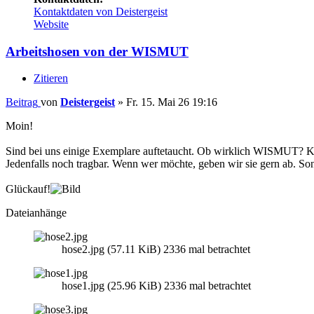
Kontaktdaten von Deistergeist
Website
Arbeitshosen von der WISMUT
Zitieren
Beitrag
von
Deistergeist
»
Fr. 15. Mai 26 19:16
Moin!
Sind bei uns einige Exemplare auftetaucht. Ob wirklich WISMUT? 
Jedenfalls noch tragbar. Wenn wer möchte, geben wir sie gern ab. Son
Glückauf!
Dateianhänge
hose2.jpg (57.11 KiB) 2336 mal betrachtet
hose1.jpg (25.96 KiB) 2336 mal betrachtet