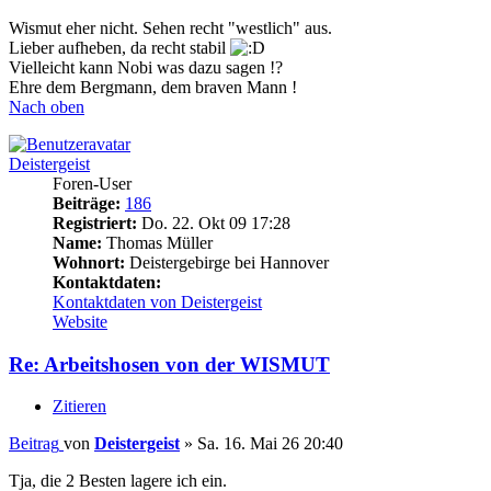
Wismut eher nicht. Sehen recht "westlich" aus.
Lieber aufheben, da recht stabil
Vielleicht kann Nobi was dazu sagen !?
Ehre dem Bergmann, dem braven Mann !
Nach oben
Deistergeist
Foren-User
Beiträge:
186
Registriert:
Do. 22. Okt 09 17:28
Name:
Thomas Müller
Wohnort:
Deistergebirge bei Hannover
Kontaktdaten:
Kontaktdaten von Deistergeist
Website
Re: Arbeitshosen von der WISMUT
Zitieren
Beitrag
von
Deistergeist
»
Sa. 16. Mai 26 20:40
Tja, die 2 Besten lagere ich ein.