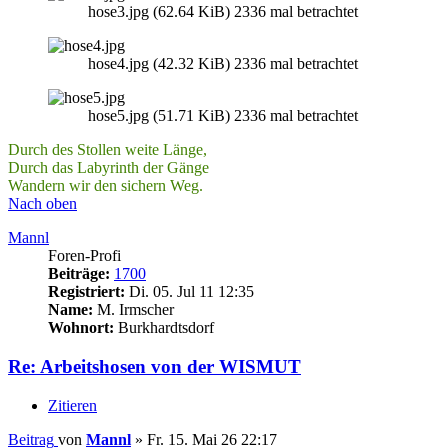
hose3.jpg (62.64 KiB) 2336 mal betrachtet
hose4.jpg (42.32 KiB) 2336 mal betrachtet
hose5.jpg (51.71 KiB) 2336 mal betrachtet
Durch des Stollen weite Länge,
Durch das Labyrinth der Gänge
Wandern wir den sichern Weg.
Nach oben
Mannl
Foren-Profi
Beiträge:
1700
Registriert:
Di. 05. Jul 11 12:35
Name:
M. Irmscher
Wohnort:
Burkhardtsdorf
Re: Arbeitshosen von der WISMUT
Zitieren
Beitrag
von
Mannl
»
Fr. 15. Mai 26 22:17