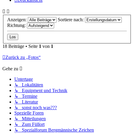
Druckansicht
Anzeigen:
Sortiere nach:
Richtung:
18 Beiträge • Seite
1
von
1
Zurück zu „Fotos“
Gehe zu
Untertage
↳ Lokalitäten
↳ Equipment und Technik
↳ Termine
↳ Literatur
↳ sonst noch was???
Spezielle Foren
↳ Mitteilungen
↳ Zum Füllort
↳ Spezialforum Bergmännische Zeichen