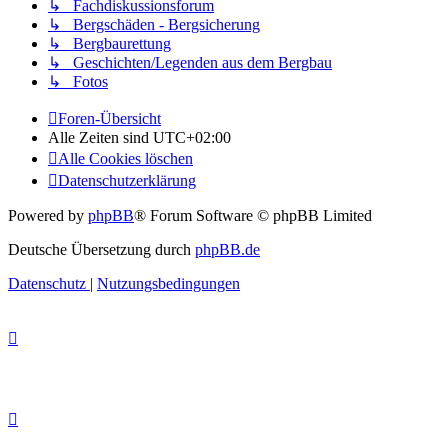
↳ Fachdiskussionsforum
↳ Bergschäden - Bergsicherung
↳ Bergbaurettung
↳ Geschichten/Legenden aus dem Bergbau
↳ Fotos
Foren-Übersicht
Alle Zeiten sind
UTC+02:00
Alle Cookies löschen
Datenschutzerklärung
Powered by
phpBB
® Forum Software © phpBB Limited
Deutsche Übersetzung durch
phpBB.de
Datenschutz
|
Nutzungsbedingungen