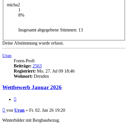
micha2
1
8%
Insgesamt abgegebene Stimmen:
13
Deine Abstimmung wurde erfasst.
Uran
Foren-Profi
Beiträge:
2563
Registriert:
Mo. 27. Jul 09 18:46
Wohnort:
Dresden
Wettbewerb Januar 2026
Zitieren
Beitrag
von
Uran
»
Fr. 02. Jan 26 19:20
Winterbilder mit Bergbaubezug.