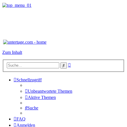
Zum Inhalt
Erweiterte
Suche
Suche
Schnellzugriff
Unbeantwortete Themen
Aktive Themen
Suche
FAQ
Anmelden