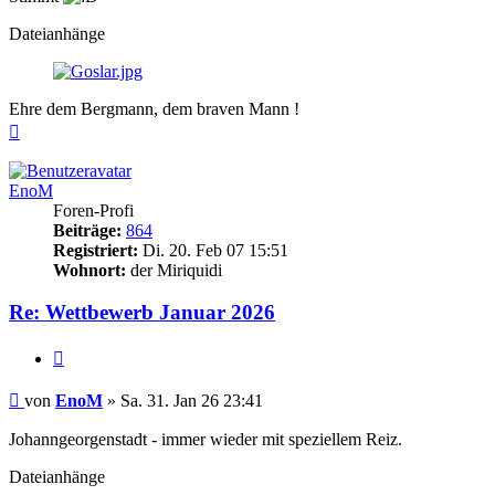
Dateianhänge
Ehre dem Bergmann, dem braven Mann !
Nach
oben
EnoM
Foren-Profi
Beiträge:
864
Registriert:
Di. 20. Feb 07 15:51
Wohnort:
der Miriquidi
Re: Wettbewerb Januar 2026
Zitieren
Beitrag
von
EnoM
»
Sa. 31. Jan 26 23:41
Johanngeorgenstadt - immer wieder mit speziellem Reiz.
Dateianhänge