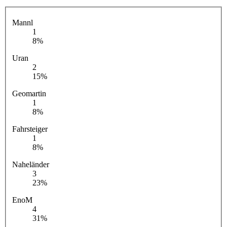
Mannl
1
8%
Uran
2
15%
Geomartin
1
8%
Fahrsteiger
1
8%
Naheländer
3
23%
EnoM
4
31%