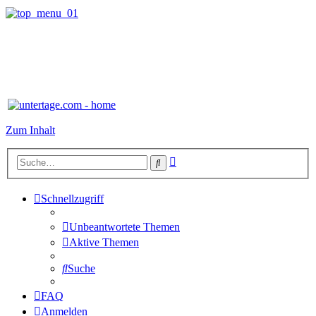
Zum Inhalt
Erweiterte
Suche
Suche
Schnellzugriff
Unbeantwortete Themen
Aktive Themen
Suche
FAQ
Anmelden