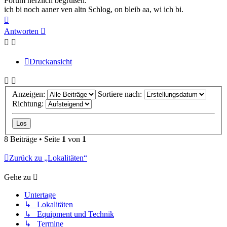
Forum herzlich begrüßen.
ich bi noch aaner ven altn Schlog, on bleib aa, wi ich bi.
Nach
oben
Antworten
Druckansicht
Anzeigen:
Sortiere nach:
Richtung:
8 Beiträge • Seite
1
von
1
Zurück zu „Lokalitäten“
Gehe zu
Untertage
↳ Lokalitäten
↳ Equipment und Technik
↳ Termine