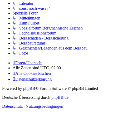
↳ Literatur
↳ sonst noch was???
Spezielle Foren
↳ Mitteilungen
↳ Zum Füllort
↳ Spezialforum Bergmännische Zeichen
↳ Fachdiskussionsforum
↳ Bergschäden - Bergsicherung
↳ Bergbaurettung
↳ Geschichten/Legenden aus dem Bergbau
↳ Fotos
Foren-Übersicht
Alle Zeiten sind
UTC+02:00
Alle Cookies löschen
Datenschutzerklärung
Powered by
phpBB
® Forum Software © phpBB Limited
Deutsche Übersetzung durch
phpBB.de
Datenschutz
|
Nutzungsbedingungen