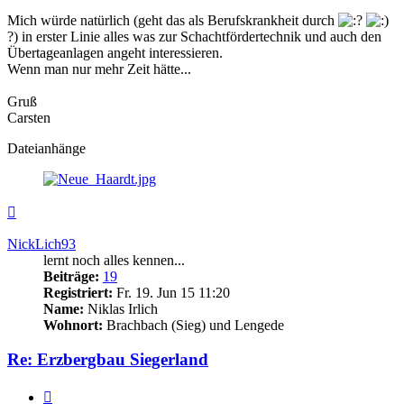
Mich würde natürlich (geht das als Berufskrankheit durch
?) in erster Linie alles was zur Schachtfördertechnik und auch den
Übertageanlagen angeht interessieren.
Wenn man nur mehr Zeit hätte...
Gruß
Carsten
Dateianhänge
Nach
oben
NickLich93
lernt noch alles kennen...
Beiträge:
19
Registriert:
Fr. 19. Jun 15 11:20
Name:
Niklas Irlich
Wohnort:
Brachbach (Sieg) und Lengede
Re: Erzbergbau Siegerland
Zitieren