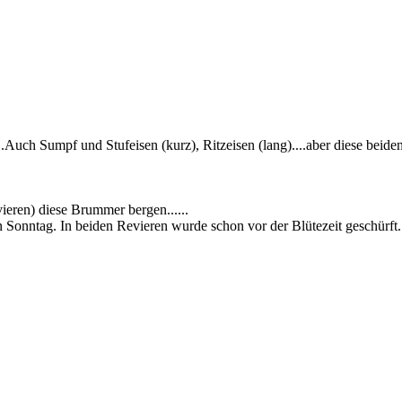
..Auch Sumpf und Stufeisen (kurz), Ritzeisen (lang)....aber diese beiden
ieren) diese Brummer bergen......
sen Sonntag. In beiden Revieren wurde schon vor der Blütezeit geschürf