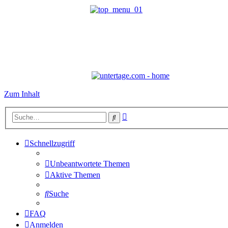
Zum Inhalt
Erweiterte
Suche
Suche
Schnellzugriff
Unbeantwortete Themen
Aktive Themen
Suche
FAQ
Anmelden