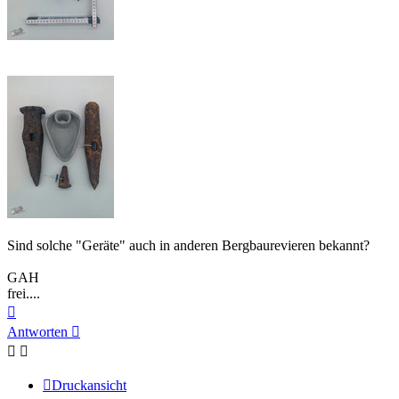
Sind solche "Geräte" auch in anderen Bergbaurevieren bekannt?
GAH
frei....
Nach
oben
Antworten
Druckansicht