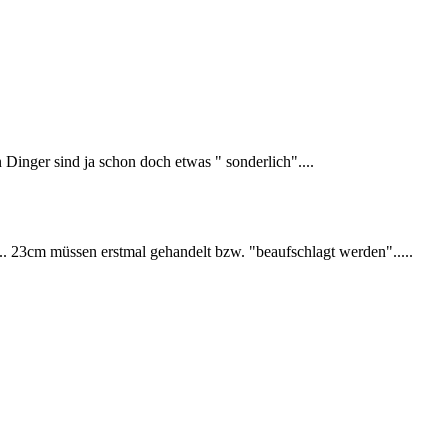
 Dinger sind ja schon doch etwas " sonderlich"....
t... 23cm müssen erstmal gehandelt bzw. "beaufschlagt werden".....