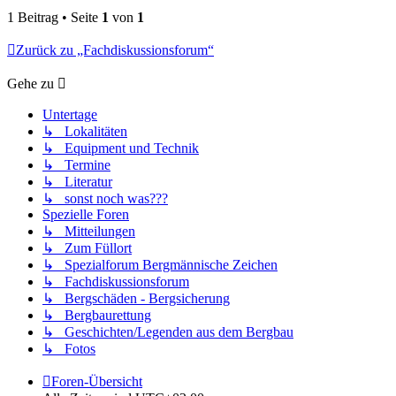
1 Beitrag • Seite
1
von
1
Zurück zu „Fachdiskussionsforum“
Gehe zu
Untertage
↳ Lokalitäten
↳ Equipment und Technik
↳ Termine
↳ Literatur
↳ sonst noch was???
Spezielle Foren
↳ Mitteilungen
↳ Zum Füllort
↳ Spezialforum Bergmännische Zeichen
↳ Fachdiskussionsforum
↳ Bergschäden - Bergsicherung
↳ Bergbaurettung
↳ Geschichten/Legenden aus dem Bergbau
↳ Fotos
Foren-Übersicht