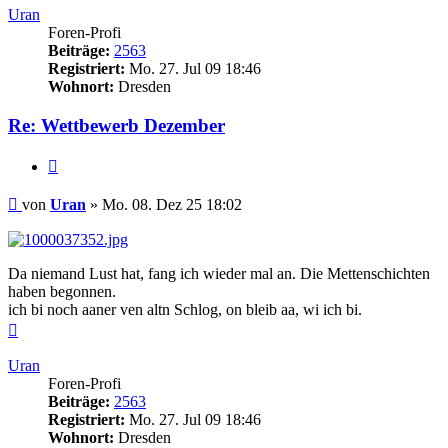
Uran
Foren-Profi
Beiträge:
2563
Registriert:
Mo. 27. Jul 09 18:46
Wohnort:
Dresden
Re: Wettbewerb Dezember
Zitieren
Beitrag
von
Uran
»
Mo. 08. Dez 25 18:02
Da niemand Lust hat, fang ich wieder mal an. Die Mettenschichten
haben begonnen.
ich bi noch aaner ven altn Schlog, on bleib aa, wi ich bi.
Nach
oben
Uran
Foren-Profi
Beiträge:
2563
Registriert:
Mo. 27. Jul 09 18:46
Wohnort:
Dresden