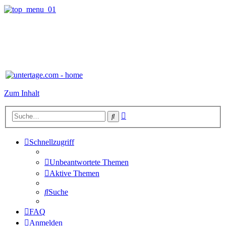
Zum Inhalt
Erweiterte
Suche
Suche
Schnellzugriff
Unbeantwortete Themen
Aktive Themen
Suche
FAQ
Anmelden