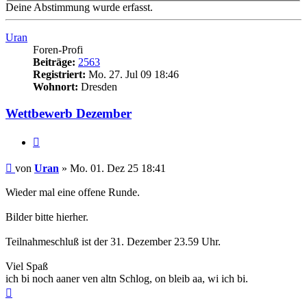
Deine Abstimmung wurde erfasst.
Uran
Foren-Profi
Beiträge:
2563
Registriert:
Mo. 27. Jul 09 18:46
Wohnort:
Dresden
Wettbewerb Dezember
Zitieren
Beitrag
von
Uran
»
Mo. 01. Dez 25 18:41
Wieder mal eine offene Runde.
Bilder bitte hierher.
Teilnahmeschluß ist der 31. Dezember 23.59 Uhr.
Viel Spaß
ich bi noch aaner ven altn Schlog, on bleib aa, wi ich bi.
Nach
oben