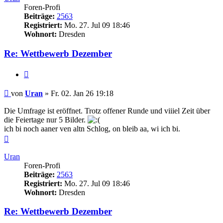
Foren-Profi
Beiträge:
2563
Registriert:
Mo. 27. Jul 09 18:46
Wohnort:
Dresden
Re: Wettbewerb Dezember
Zitieren
Beitrag
von
Uran
»
Fr. 02. Jan 26 19:18
Die Umfrage ist eröffnet. Trotz offener Runde und viiiel Zeit über
die Feiertage nur 5 Bilder.
ich bi noch aaner ven altn Schlog, on bleib aa, wi ich bi.
Nach
oben
Uran
Foren-Profi
Beiträge:
2563
Registriert:
Mo. 27. Jul 09 18:46
Wohnort:
Dresden
Re: Wettbewerb Dezember