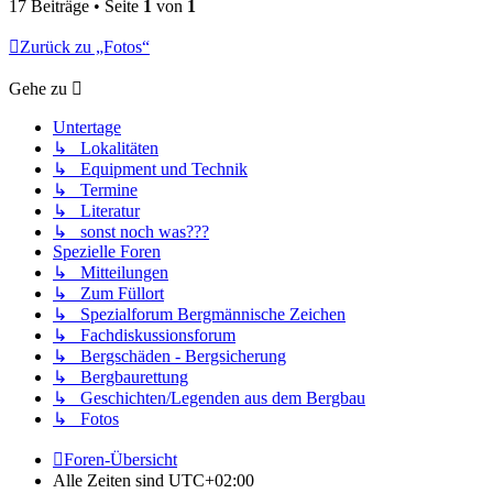
17 Beiträge • Seite
1
von
1
Zurück zu „Fotos“
Gehe zu
Untertage
↳ Lokalitäten
↳ Equipment und Technik
↳ Termine
↳ Literatur
↳ sonst noch was???
Spezielle Foren
↳ Mitteilungen
↳ Zum Füllort
↳ Spezialforum Bergmännische Zeichen
↳ Fachdiskussionsforum
↳ Bergschäden - Bergsicherung
↳ Bergbaurettung
↳ Geschichten/Legenden aus dem Bergbau
↳ Fotos
Foren-Übersicht
Alle Zeiten sind
UTC+02:00