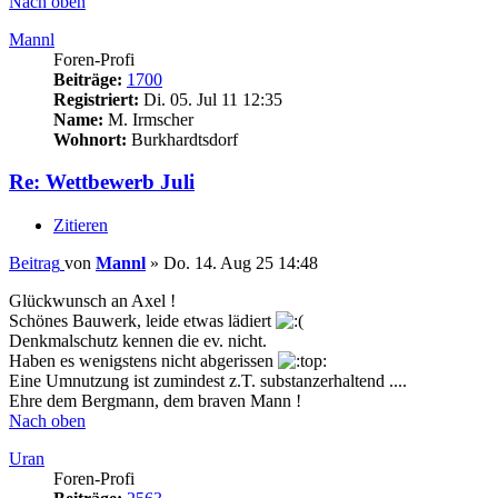
Nach oben
Mannl
Foren-Profi
Beiträge:
1700
Registriert:
Di. 05. Jul 11 12:35
Name:
M. Irmscher
Wohnort:
Burkhardtsdorf
Re: Wettbewerb Juli
Zitieren
Beitrag
von
Mannl
»
Do. 14. Aug 25 14:48
Glückwunsch an Axel !
Schönes Bauwerk, leide etwas lädiert
Denkmalschutz kennen die ev. nicht.
Haben es wenigstens nicht abgerissen
Eine Umnutzung ist zumindest z.T. substanzerhaltend ....
Ehre dem Bergmann, dem braven Mann !
Nach oben
Uran
Foren-Profi