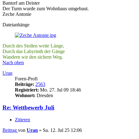
Bantorf am Deister
Der Turm wurde zum Wohnhaus umgebaut.
Zeche Antonie
Dateianhänge
Durch des Stollen weite Länge,
Durch das Labyrinth der Gänge
Wandern wir den sichern Weg.
Nach oben
Uran
Foren-Profi
Beiträge:
2563
Registriert:
Mo. 27. Jul 09 18:46
Wohnort:
Dresden
Re: Wettbewerb Juli
Zitieren
Beitrag
von
Uran
»
Sa. 12. Jul 25 12:06