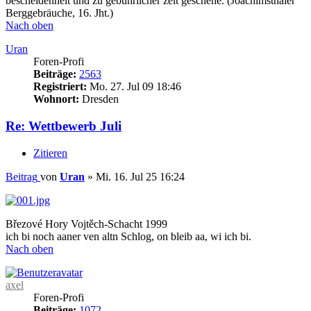
bescheidenheit und zu gebuhrlicher zeit geschehe. (Joachimsthaler
Berggebräuche, 16. Jht.)
Nach oben
Uran
Foren-Profi
Beiträge:
2563
Registriert:
Mo. 27. Jul 09 18:46
Wohnort:
Dresden
Re: Wettbewerb Juli
Zitieren
Beitrag
von
Uran
»
Mi. 16. Jul 25 16:24
Březové Hory Vojtěch-Schacht 1999
ich bi noch aaner ven altn Schlog, on bleib aa, wi ich bi.
Nach oben
axel
Foren-Profi
Beiträge:
1072