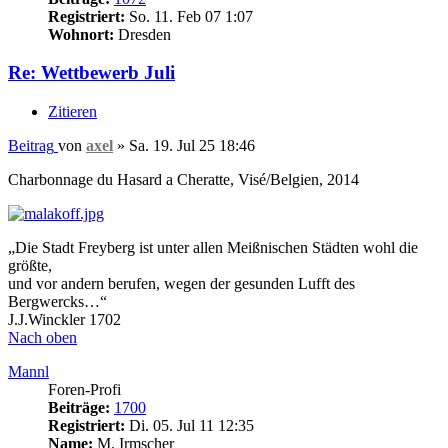
Registriert:
So. 11. Feb 07 1:07
Wohnort:
Dresden
Re: Wettbewerb Juli
Zitieren
Beitrag
von
axel
»
Sa. 19. Jul 25 18:46
Charbonnage du Hasard a Cheratte, Visé/Belgien, 2014
„Die Stadt Freyberg ist unter allen Meißnischen Städten wohl die
größte,
und vor andern berufen, wegen der gesunden Lufft des
Bergwercks…“
J.J.Winckler 1702
Nach oben
Mannl
Foren-Profi
Beiträge:
1700
Registriert:
Di. 05. Jul 11 12:35
Name:
M. Irmscher