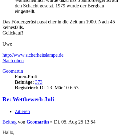
Wahrscheinlich wurde dazu das Stahlfördergerüst auf
den Schacht gesetzt. 1979 wurde der Bergbau
eingestellt.
Das Fördergerüst passt eher in die Zeit um 1900. Nach 45
keinesfalls.
Gelickauf!
Uwe
http://www.sicherheitslampe.de
Nach oben
Geomartin
Foren-Profi
Beiträge:
373
Registriert:
Di. 23. Mär 10 6:53
Re: Wettbewerb Juli
Zitieren
Beitrag
von
Geomartin
»
Di. 05. Aug 25 13:54
Hallo,