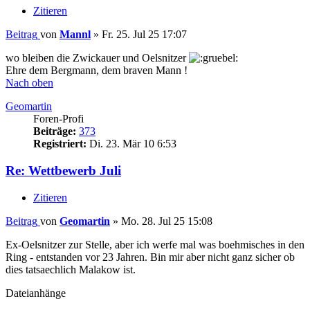
Zitieren
Beitrag
von
Mannl
»
Fr. 25. Jul 25 17:07
wo bleiben die Zwickauer und Oelsnitzer
Ehre dem Bergmann, dem braven Mann !
Nach oben
Geomartin
Foren-Profi
Beiträge:
373
Registriert:
Di. 23. Mär 10 6:53
Re: Wettbewerb Juli
Zitieren
Beitrag
von
Geomartin
»
Mo. 28. Jul 25 15:08
Ex-Oelsnitzer zur Stelle, aber ich werfe mal was boehmisches in den
Ring - entstanden vor 23 Jahren. Bin mir aber nicht ganz sicher ob
dies tatsaechlich Malakow ist.
Dateianhänge