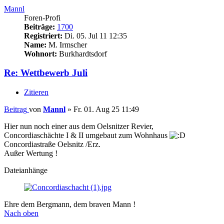
Mannl
Foren-Profi
Beiträge:
1700
Registriert:
Di. 05. Jul 11 12:35
Name:
M. Irmscher
Wohnort:
Burkhardtsdorf
Re: Wettbewerb Juli
Zitieren
Beitrag
von
Mannl
»
Fr. 01. Aug 25 11:49
Hier nun noch einer aus dem Oelsnitzer Revier,
Concordiaschächte I & II umgebaut zum Wohnhaus
Concordiastraße Oelsnitz /Erz.
Außer Wertung !
Dateianhänge
Ehre dem Bergmann, dem braven Mann !
Nach oben