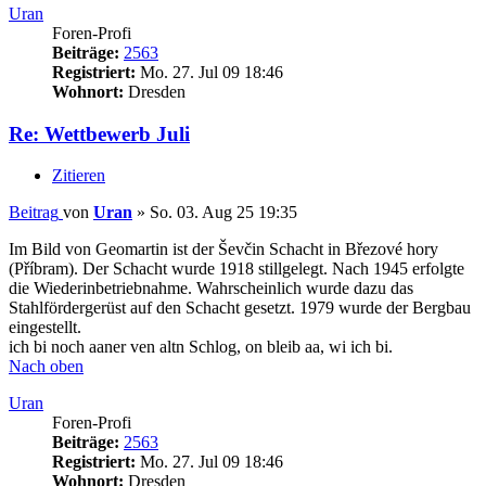
Uran
Foren-Profi
Beiträge:
2563
Registriert:
Mo. 27. Jul 09 18:46
Wohnort:
Dresden
Re: Wettbewerb Juli
Zitieren
Beitrag
von
Uran
»
So. 03. Aug 25 19:35
Im Bild von Geomartin ist der Ševčin Schacht in Březové hory
(Příbram). Der Schacht wurde 1918 stillgelegt. Nach 1945 erfolgte
die Wiederinbetriebnahme. Wahrscheinlich wurde dazu das
Stahlfördergerüst auf den Schacht gesetzt. 1979 wurde der Bergbau
eingestellt.
ich bi noch aaner ven altn Schlog, on bleib aa, wi ich bi.
Nach oben
Uran
Foren-Profi
Beiträge:
2563
Registriert:
Mo. 27. Jul 09 18:46
Wohnort:
Dresden