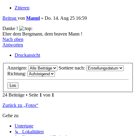
Zitieren
Beitrag
von
Mannl
»
Do. 14. Aug 25 16:59
Danke !
Ehre dem Bergmann, dem braven Mann !
Nach oben
Antworten
Druckansicht
Anzeigen:
Sortiere nach:
Richtung:
24 Beiträge • Seite
1
von
1
Zurück zu „Fotos“
Gehe zu
Untertage
↳ Lokalitäten