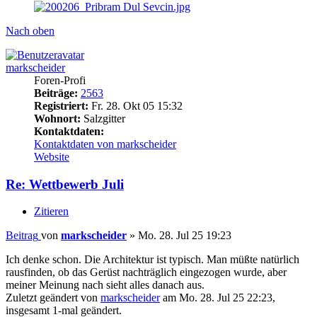
Nach oben
markscheider
Foren-Profi
Beiträge:
2563
Registriert:
Fr. 28. Okt 05 15:32
Wohnort:
Salzgitter
Kontaktdaten:
Kontaktdaten von markscheider
Website
Re: Wettbewerb Juli
Zitieren
Beitrag
von
markscheider
»
Mo. 28. Jul 25 19:23
Ich denke schon. Die Architektur ist typisch. Man müßte natürlich
rausfinden, ob das Gerüst nachträglich eingezogen wurde, aber
meiner Meinung nach sieht alles danach aus.
Zuletzt geändert von
markscheider
am Mo. 28. Jul 25 22:23,
insgesamt 1-mal geändert.