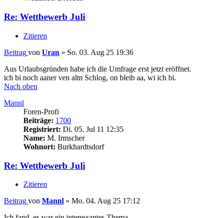
Re: Wettbewerb Juli
Zitieren
Beitrag
von
Uran
»
So. 03. Aug 25 19:36
Aus Urlaubsgründen habe ich die Umfrage erst jetzt eröffnet.
ich bi noch aaner ven altn Schlog, on bleib aa, wi ich bi.
Nach oben
Mannl
Foren-Profi
Beiträge:
1700
Registriert:
Di. 05. Jul 11 12:35
Name:
M. Irmscher
Wohnort:
Burkhardtsdorf
Re: Wettbewerb Juli
Zitieren
Beitrag
von
Mannl
»
Mo. 04. Aug 25 17:12
Ich fand, es war ein interessantes Thema.