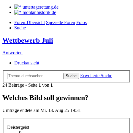
untertagerettung.de
montanhistorik.de
Foren-Übersicht
Spezielle Foren
Fotos
Suche
Wettbewerb Juli
Antworten
Druckansicht
Erweiterte Suche
Suche
24 Beiträge • Seite
1
von
1
Welches Bild soll gewinnen?
Umfrage endete am Mi. 13. Aug 25 19:31
Deistergeist
0