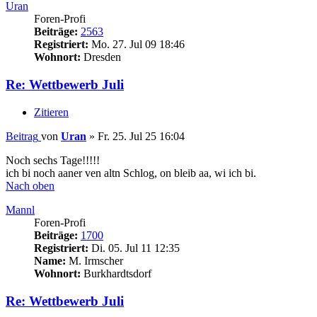
Uran
Foren-Profi
Beiträge:
2563
Registriert:
Mo. 27. Jul 09 18:46
Wohnort:
Dresden
Re: Wettbewerb Juli
Zitieren
Beitrag
von
Uran
»
Fr. 25. Jul 25 16:04
Noch sechs Tage!!!!!
ich bi noch aaner ven altn Schlog, on bleib aa, wi ich bi.
Nach oben
Mannl
Foren-Profi
Beiträge:
1700
Registriert:
Di. 05. Jul 11 12:35
Name:
M. Irmscher
Wohnort:
Burkhardtsdorf
Re: Wettbewerb Juli