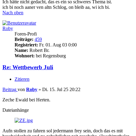
Ich hätte nicht gedacht, das es ein so schweres Thema ist.
ich bi noch aaner ven altn Schlog, on bleib aa, wi ich bi.
Nach oben
Roby
Foren-Profi
Beiträge:
459
Registriert:
Fr. 01. Aug 03 0:00
Name:
Robert Br.
Wohnort:
bei Regensburg
Re: Wettbewerb Juli
Zitieren
Beitrag
von
Roby
»
Di. 15. Jul 25 20:22
Zeche Ewald bei Herten.
Dateianhänge
Aufn stollen zu fahren sol jedermann frey sein, doch das es mit