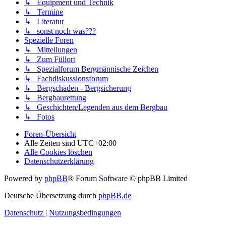
↳ Equipment und Technik
↳ Termine
↳ Literatur
↳ sonst noch was???
Spezielle Foren
↳ Mitteilungen
↳ Zum Füllort
↳ Spezialforum Bergmännische Zeichen
↳ Fachdiskussionsforum
↳ Bergschäden - Bergsicherung
↳ Bergbaurettung
↳ Geschichten/Legenden aus dem Bergbau
↳ Fotos
Foren-Übersicht
Alle Zeiten sind
UTC+02:00
Alle Cookies löschen
Datenschutzerklärung
Powered by
phpBB
® Forum Software © phpBB Limited
Deutsche Übersetzung durch
phpBB.de
Datenschutz
|
Nutzungsbedingungen