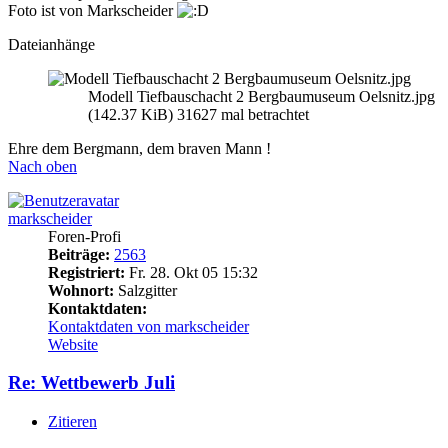
Foto ist von Markscheider
Dateianhänge
Modell Tiefbauschacht 2 Bergbaumuseum Oelsnitz.jpg
(142.37 KiB) 31627 mal betrachtet
Ehre dem Bergmann, dem braven Mann !
Nach oben
markscheider
Foren-Profi
Beiträge:
2563
Registriert:
Fr. 28. Okt 05 15:32
Wohnort:
Salzgitter
Kontaktdaten:
Kontaktdaten von markscheider
Website
Re: Wettbewerb Juli
Zitieren