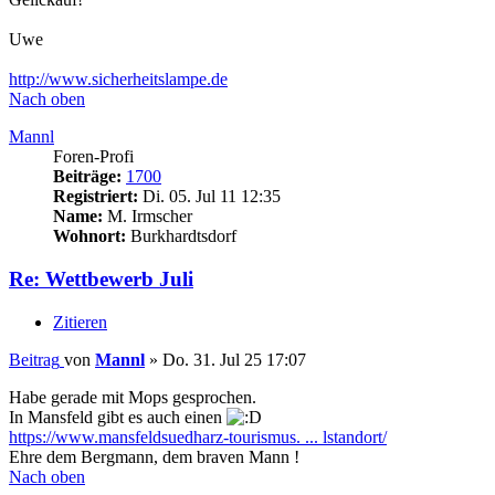
Uwe
http://www.sicherheitslampe.de
Nach oben
Mannl
Foren-Profi
Beiträge:
1700
Registriert:
Di. 05. Jul 11 12:35
Name:
M. Irmscher
Wohnort:
Burkhardtsdorf
Re: Wettbewerb Juli
Zitieren
Beitrag
von
Mannl
»
Do. 31. Jul 25 17:07
Habe gerade mit Mops gesprochen.
In Mansfeld gibt es auch einen
https://www.mansfeldsuedharz-tourismus. ... lstandort/
Ehre dem Bergmann, dem braven Mann !
Nach oben