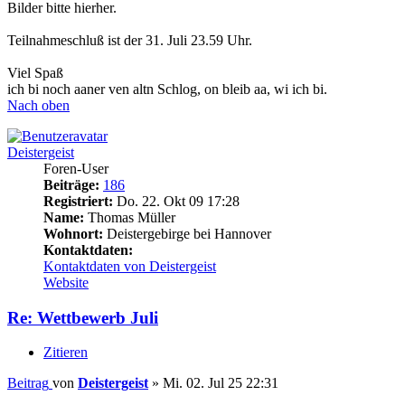
Bilder bitte hierher.
Teilnahmeschluß ist der 31. Juli 23.59 Uhr.
Viel Spaß
ich bi noch aaner ven altn Schlog, on bleib aa, wi ich bi.
Nach oben
Deistergeist
Foren-User
Beiträge:
186
Registriert:
Do. 22. Okt 09 17:28
Name:
Thomas Müller
Wohnort:
Deistergebirge bei Hannover
Kontaktdaten:
Kontaktdaten von Deistergeist
Website
Re: Wettbewerb Juli
Zitieren
Beitrag
von
Deistergeist
»
Mi. 02. Jul 25 22:31