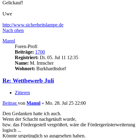
Gelickauf!
Uwe
http://www.sicherheitslampe.de
Nach oben
Mannl
Foren-Profi
Beiträge:
1700
Registriert:
Di. 05. Jul 11 12:35
Name:
M. Irmscher
Wohnort:
Burkhardtsdorf
Re: Wettbewerb Juli
Zitieren
Beitrag
von
Mannl
»
Mo. 28. Jul 25 22:00
Den Gedanken hatte ich auch.
Wenn der Schacht nachgetäuft wurde,
bzw. das Fördergestell vergrößert, wäre die Fördergerüsterweiterung
logisch ...
Könnte ursprünglich so ausgesehen haben.