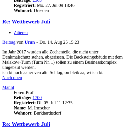
Beiträge:
2563
Registriert:
Mo. 27. Jul 09 18:46
Wohnort:
Dresden
Re: Wettbewerb Juli
Zitieren
Beitrag
von
Uran
»
Do. 14. Aug 25 15:23
Im Jahr 2017 wurden alle Zechenteile, die nicht unter
Denkmalschutz stehen, abgerissen. Die Backsteingebäude mit dem
Malakow-Turm (Turm Nr. 1) sollen zu einem Businesskomplex
umgebaut werden.
ich bi noch aaner ven altn Schlog, on bleib aa, wi ich bi.
Nach oben
Mannl
Foren-Profi
Beiträge:
1700
Registriert:
Di. 05. Jul 11 12:35
Name:
M. Irmscher
Wohnort:
Burkhardtsdorf
Re: Wettbewerb Juli