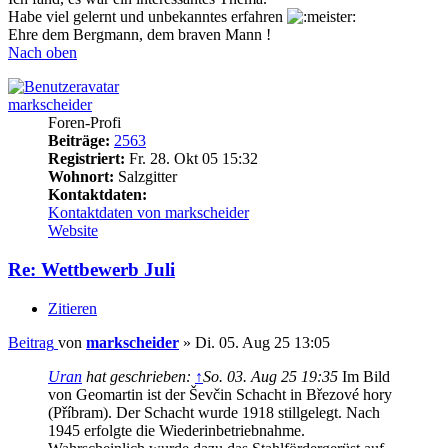
Habe viel gelernt und unbekanntes erfahren
Ehre dem Bergmann, dem braven Mann !
Nach oben
markscheider
Foren-Profi
Beiträge:
2563
Registriert:
Fr. 28. Okt 05 15:32
Wohnort:
Salzgitter
Kontaktdaten:
Kontaktdaten von markscheider
Website
Re: Wettbewerb Juli
Zitieren
Beitrag
von
markscheider
»
Di. 05. Aug 25 13:05
Uran
hat geschrieben:
↑
So. 03. Aug 25 19:35
Im Bild
von Geomartin ist der Ševčin Schacht in Březové hory
(Příbram). Der Schacht wurde 1918 stillgelegt. Nach
1945 erfolgte die Wiederinbetriebnahme.