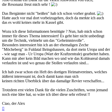
die Resonanz freut mich sehr !
Das Bergämter nicht "beißen" hab ich schon vorher geahnt.
Hatte auch vor mal dort vorbeizugehen, doch da merkte ich auch
das es wohl keines mehr in Kassel gibt.
Wozu ich diese Informationen benötigte ? Nun, hab mich schon
immer für dieses Thema interessiert! Es geht hier nicht unbedingt
um die Technik, vielmehr um das "Geheimnisvolle".
Besonders interessiert bin ich an der ehemaligen Zeche
"Möcheberg" in Fuldatal Ihringshausen, da dort mein Uropa und der
- wie sagt man - Ur Uropa (Wart der Kraftzentrale) gearbeitet haben.
Kann mir aber kein Bild machen wo und wie das Kohleareal damals
verlaufen ist und wo genau die Stollen verlaufen sind...
Ich hab zwar schon ein Heft des dortigen Heimatvereines, welches
äüßerst interessant ist, doch damit kann man sich
keinen richten Überblick über das damalige Revier verschaffen...
Trotzdem erst vielen Dank für die vielen Zuschriften, wenn jemand
noch eine Idee hat, so wäre ich über diese sehr erfreut !!
Ciao, der Alex
Nach