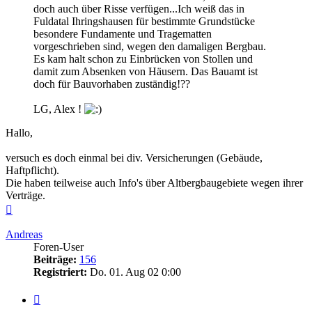
doch auch über Risse verfügen...Ich weiß das in
Fuldatal Ihringshausen für bestimmte Grundstücke
besondere Fundamente und Tragematten
vorgeschrieben sind, wegen den damaligen Bergbau.
Es kam halt schon zu Einbrücken von Stollen und
damit zum Absenken von Häusern. Das Bauamt ist
doch für Bauvorhaben zuständig!??
LG, Alex !
Hallo,
versuch es doch einmal bei div. Versicherungen (Gebäude,
Haftpflicht).
Die haben teilweise auch Info's über Altbergbaugebiete wegen ihrer
Verträge.
Nach
oben
Andreas
Foren-User
Beiträge:
156
Registriert:
Do. 01. Aug 02 0:00
Zitieren