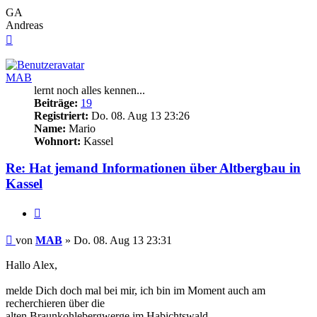
GA
Andreas
Nach
oben
MAB
lernt noch alles kennen...
Beiträge:
19
Registriert:
Do. 08. Aug 13 23:26
Name:
Mario
Wohnort:
Kassel
Re: Hat jemand Informationen über Altbergbau in
Kassel
Zitieren
Beitrag
von
MAB
»
Do. 08. Aug 13 23:31
Hallo Alex,
melde Dich doch mal bei mir, ich bin im Moment auch am
recherchieren über die
alten Braunkohlebergwerge im Habichtswald.