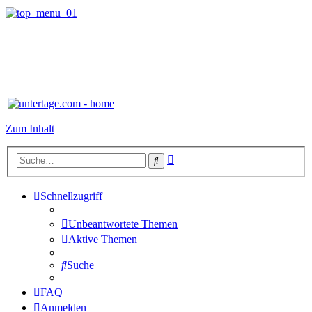
Zum Inhalt
Erweiterte
Suche
Suche
Schnellzugriff
Unbeantwortete Themen
Aktive Themen
Suche
FAQ
Anmelden