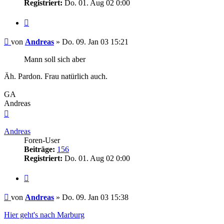
Registriert:
Do. 01. Aug 02 0:00
Zitieren
Beitrag
von
Andreas
»
Do. 09. Jan 03 15:21
Mann soll sich aber
Äh. Pardon. Frau natürlich auch.
GA
Andreas
Nach
oben
Andreas
Foren-User
Beiträge:
156
Registriert:
Do. 01. Aug 02 0:00
Zitieren
Beitrag
von
Andreas
»
Do. 09. Jan 03 15:38
Hier geht's nach Marburg