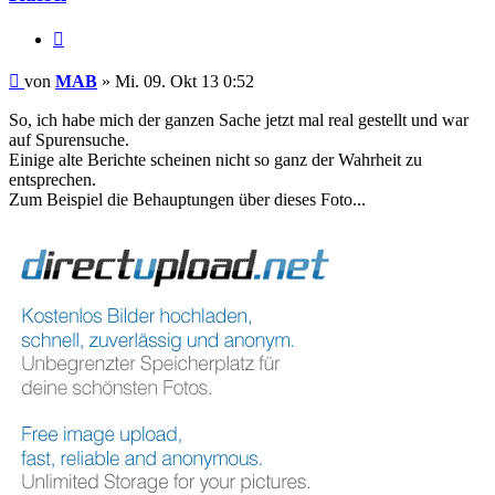
Zitieren
Beitrag
von
MAB
»
Mi. 09. Okt 13 0:52
So, ich habe mich der ganzen Sache jetzt mal real gestellt und war
auf Spurensuche.
Einige alte Berichte scheinen nicht so ganz der Wahrheit zu
entsprechen.
Zum Beispiel die Behauptungen über dieses Foto...