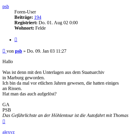
oben
psb
Foren-User
Beiträge:
194
Registriert:
Do. 01. Aug 02 0:00
Wohnort:
Felde
Zitieren
Beitrag
von
psb
»
Do. 09. Jan 03 11:27
Hallo
Was ist denn mit den Unterlagen aus dem Staatsarchiv
in Marburg geworden.
Ich bin da mal vor etlichen Jahren gewesen, die hatten einiges
an Rissen.
Hat man das auch aufgelöst?
GA
PSB
Das Gefährlichste an der Höhlentour ist die Autofahrt mit Thomas
Nach
oben
alexyz