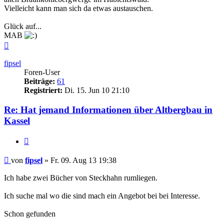
Vielleicht kann man sich da etwas austauschen.
Glück auf...
MAB
Nach
oben
fipsel
Foren-User
Beiträge:
61
Registriert:
Di. 15. Jun 10 21:10
Re: Hat jemand Informationen über Altbergbau in
Kassel
Zitieren
Beitrag
von
fipsel
»
Fr. 09. Aug 13 19:38
Ich habe zwei Bücher von Steckhahn rumliegen.
Ich suche mal wo die sind mach ein Angebot bei bei Interesse.
Schon gefunden