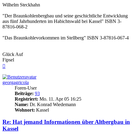
Wilhelm Steckhahn
"Der Braunkohlenbergbau und seine geschichtliche Entwicklung
aus fünf Jahrhunderten im Habichtswald bei Kassel" ISBN 3-
87816-068-2
"Das Braunkohlevorkommen im Stellberg" ISBN 3-87816-067-4
Glück Auf
Fipsel
Nach
oben
georgagricola
Foren-User
Beiträge:
93
Registriert:
Mo. 11. Apr 05 16:25
Name:
Dr. Konrad Wiedemann
Wohnort:
Kassel
Re: Hat jemand Informationen über Altbergbau in
Kassel