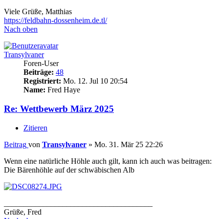
Viele Grüße, Matthias
https://feldbahn-dossenheim.de.tl/
Nach oben
Transylvaner
Foren-User
Beiträge:
48
Registriert:
Mo. 12. Jul 10 20:54
Name:
Fred Haye
Re: Wettbewerb März 2025
Zitieren
Beitrag
von
Transylvaner
»
Mo. 31. Mär 25 22:26
Wenn eine natürliche Höhle auch gilt, kann ich auch was beitragen:
Die Bärenhöhle auf der schwäbischen Alb
______________________________________
Grüße, Fred