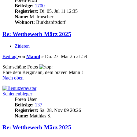
Foren-Profi
Beiträge:
1700
Registriert:
Di. 05. Jul 11 12:35
Name:
M. Irmscher
Wohnort:
Burkhardtsdorf
Re: Wettbewerb März 2025
Zitieren
Beitrag
von
Mannl
»
Do. 27. Mär 25 21:59
Sehr schöne Fotos
Ehre dem Bergmann, dem braven Mann !
Nach oben
Schienenbieger
Foren-User
Beiträge:
137
Registriert:
Sa. 28. Nov 09 20:26
Name:
Matthias S.
Re: Wettbewerb März 2025