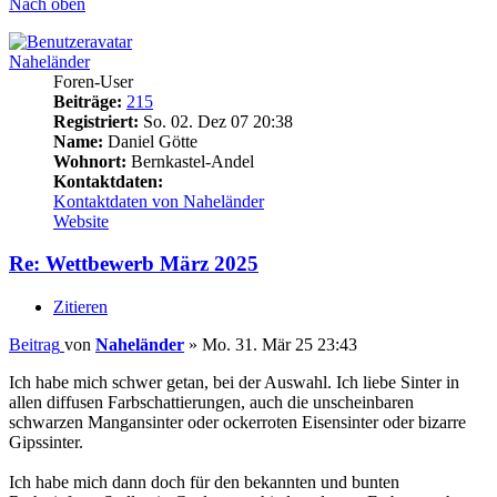
Nach oben
Naheländer
Foren-User
Beiträge:
215
Registriert:
So. 02. Dez 07 20:38
Name:
Daniel Götte
Wohnort:
Bernkastel-Andel
Kontaktdaten:
Kontaktdaten von Naheländer
Website
Re: Wettbewerb März 2025
Zitieren
Beitrag
von
Naheländer
»
Mo. 31. Mär 25 23:43
Ich habe mich schwer getan, bei der Auswahl. Ich liebe Sinter in
allen diffusen Farbschattierungen, auch die unscheinbaren
schwarzen Mangansinter oder ockerroten Eisensinter oder bizarre
Gipssinter.
Ich habe mich dann doch für den bekannten und bunten