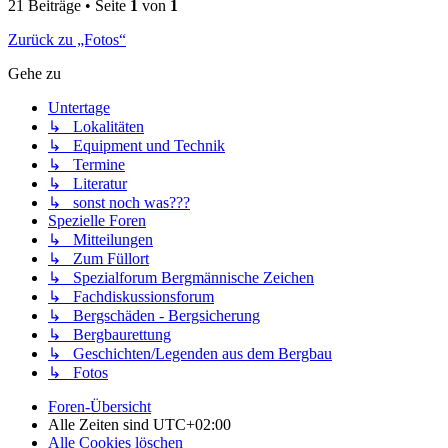
21 Beiträge • Seite
1
von
1
Zurück zu „Fotos“
Gehe zu
Untertage
↳ Lokalitäten
↳ Equipment und Technik
↳ Termine
↳ Literatur
↳ sonst noch was???
Spezielle Foren
↳ Mitteilungen
↳ Zum Füllort
↳ Spezialforum Bergmännische Zeichen
↳ Fachdiskussionsforum
↳ Bergschäden - Bergsicherung
↳ Bergbaurettung
↳ Geschichten/Legenden aus dem Bergbau
↳ Fotos
Foren-Übersicht
Alle Zeiten sind
UTC+02:00
Alle Cookies löschen