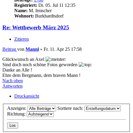
Registriert:
Di. 05. Jul 11 12:35
Name:
M. Irmscher
Wohnort:
Burkhardtsdorf
Re: Wettbewerb März 2025
Zitieren
Beitrag
von
Mannl
»
Fr. 11. Apr 25 17:58
Glückwunsch an Axel
Sind doch noch schöne Fotos geworden
Danke an Alle !
Ehre dem Bergmann, dem braven Mann !
Nach oben
Antworten
Druckansicht
Anzeigen:
Sortiere nach:
Richtung: