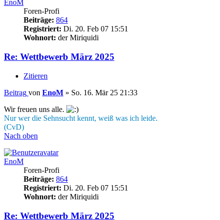
EnoM
Foren-Profi
Beiträge:
864
Registriert:
Di. 20. Feb 07 15:51
Wohnort:
der Miriquidi
Re: Wettbewerb März 2025
Zitieren
Beitrag
von
EnoM
»
So. 16. Mär 25 21:33
Wir freuen uns alle.
Nur wer die Sehnsucht kennt, weiß was ich leide.
(CvD)
Nach oben
EnoM
Foren-Profi
Beiträge:
864
Registriert:
Di. 20. Feb 07 15:51
Wohnort:
der Miriquidi
Re: Wettbewerb März 2025