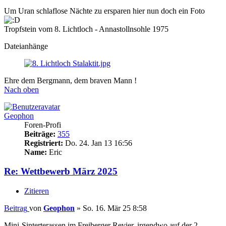
Um Uran schlaflose Nächte zu ersparen hier nun doch ein Foto
Tropfstein vom 8. Lichtloch - Annastollnsohle 1975
Dateianhänge
Ehre dem Bergmann, dem braven Mann !
Nach oben
Geophon
Foren-Profi
Beiträge:
355
Registriert:
Do. 24. Jan 13 16:56
Name:
Eric
Re: Wettbewerb März 2025
Zitieren
Beitrag
von
Geophon
»
So. 16. Mär 25 8:58
Mini-Sinterterassen im Freiberger Revier, irgendwo auf der 2.