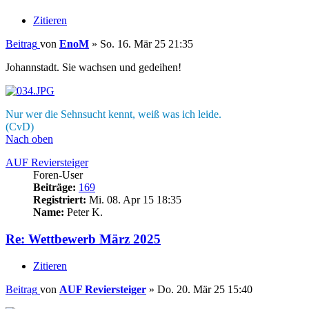
Zitieren
Beitrag
von
EnoM
»
So. 16. Mär 25 21:35
Johannstadt. Sie wachsen und gedeihen!
Nur wer die Sehnsucht kennt, weiß was ich leide.
(CvD)
Nach oben
AUF Reviersteiger
Foren-User
Beiträge:
169
Registriert:
Mi. 08. Apr 15 18:35
Name:
Peter K.
Re: Wettbewerb März 2025
Zitieren
Beitrag
von
AUF Reviersteiger
»
Do. 20. Mär 25 15:40