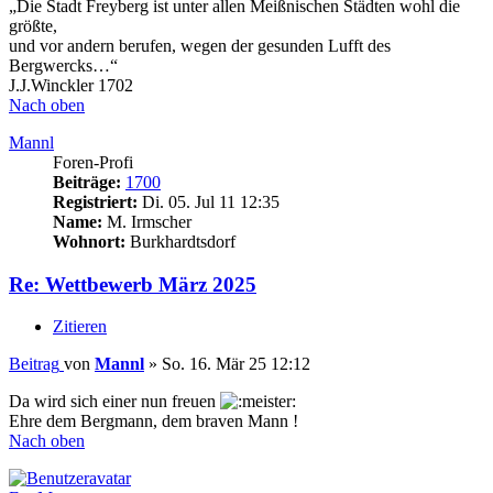
„Die Stadt Freyberg ist unter allen Meißnischen Städten wohl die
größte,
und vor andern berufen, wegen der gesunden Lufft des
Bergwercks…“
J.J.Winckler 1702
Nach oben
Mannl
Foren-Profi
Beiträge:
1700
Registriert:
Di. 05. Jul 11 12:35
Name:
M. Irmscher
Wohnort:
Burkhardtsdorf
Re: Wettbewerb März 2025
Zitieren
Beitrag
von
Mannl
»
So. 16. Mär 25 12:12
Da wird sich einer nun freuen
Ehre dem Bergmann, dem braven Mann !
Nach oben