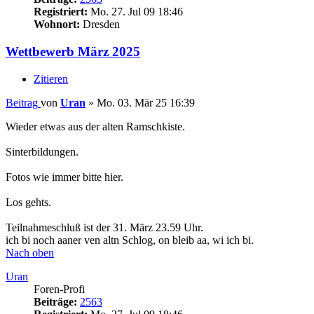
Registriert:
Mo. 27. Jul 09 18:46
Wohnort:
Dresden
Wettbewerb März 2025
Zitieren
Beitrag
von
Uran
»
Mo. 03. Mär 25 16:39
Wieder etwas aus der alten Ramschkiste.
Sinterbildungen.
Fotos wie immer bitte hier.
Los gehts.
Teilnahmeschluß ist der 31. März 23.59 Uhr.
ich bi noch aaner ven altn Schlog, on bleib aa, wi ich bi.
Nach oben
Uran
Foren-Profi
Beiträge:
2563