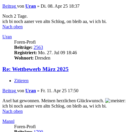
Beitrag
von
Uran
»
Di. 08. Apr 25 18:37
Noch 2 Tage.
ich bi noch aaner ven altn Schlog, on bleib aa, wi ich bi.
Nach oben
Uran
Foren-Profi
Beiträge:
2563
Registriert:
Mo. 27. Jul 09 18:46
Wohnort:
Dresden
Re: Wettbewerb März 2025
Zitieren
Beitrag
von
Uran
»
Fr. 11. Apr 25 17:50
Axel hat gewonnen. Meinen herzlichen Glückwunsch.
ich bi noch aaner ven altn Schlog, on bleib aa, wi ich bi.
Nach oben
Mannl
Foren-Profi
Beiträge:
1700