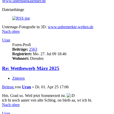
Www.untertagekalender.de
Dateianhänge
Untertage-Fotografie in 3D.
www.unbemerkte-welten.de
Nach oben
Uran
Foren-Profi
Beiträge:
2563
Registriert:
Mo. 27. Jul 09 18:46
Wohnort:
Dresden
Re: Wettbewerb März 2025
Zitieren
Beitrag
von
Uran
»
Di. 01. Apr 25 17:06
Hm. Grad so. Weil jetzt Sommerzeit ist.
ich bi noch aaner ven altn Schlog, on bleib aa, wi ich bi.
Nach oben
Uran