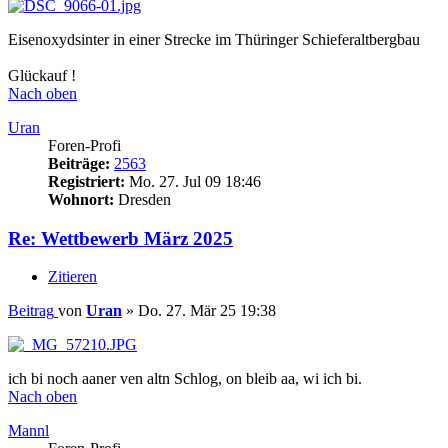
Eisenoxydsinter in einer Strecke im Thüringer Schieferaltbergbau
Glückauf !
Nach oben
Uran
Foren-Profi
Beiträge:
2563
Registriert:
Mo. 27. Jul 09 18:46
Wohnort:
Dresden
Re: Wettbewerb März 2025
Zitieren
Beitrag
von
Uran
»
Do. 27. Mär 25 19:38
ich bi noch aaner ven altn Schlog, on bleib aa, wi ich bi.
Nach oben
Mannl