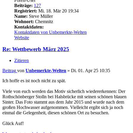
Foren-User
Beiträge:
127
Registriert:
Mi. 18. Mär 20 19:34
Name:
Steve Müller
Wohnort:
Chemnitz
Kontaktdaten:
Kontaktdaten von Unbemerkte-Welten
Website
Re: Wettbewerb März 2025
Zitieren
Beitrag
von
Unbemerkte-Welten
»
Di. 01. Apr 25 10:35
Ich hoffe es ist noch nicht zu spät.
Viele von euch werden das Motiv sicherlich wiedererkennen: Der
Rothschönberger Stolln bei Halsbrücke mit seinen schönen blauen
Sinter. Das Foto stammt aus dem Jahr 2015 und wurde nach dem
großen Hochwasser aufgenommen. Vielleicht ergibt sich ja noch
einmal die Gelegenheit, diesen schönen Ort zu besuchen.
Glück Auf!