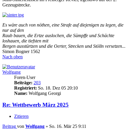
Gezeugstrecke.
Es wäre auch von nöthen, eine Strafe auf diejenigen zu legen, die
nur auf den
Raub bauen, die Ertze auslochen, die Sümpffe und Schächte
loshauen, die tiefsten mit
Bergen ausstürtzen und die Oerter, Strecken und Stölln versetzen...
Simon Bogner 1562
Nach oben
Wolfgang
Foren-User
Beiträge:
203
Registriert:
So. 18. Dez 05 20:10
Name:
Wolfgang Georgi
Re: Wettbewerb März 2025
Zitieren
Beitrag
von
Wolfgang
»
So. 16. Mär 25 9:11