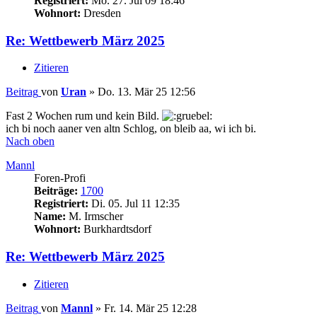
Registriert:
Mo. 27. Jul 09 18:46
Wohnort:
Dresden
Re: Wettbewerb März 2025
Zitieren
Beitrag
von
Uran
»
Do. 13. Mär 25 12:56
Fast 2 Wochen rum und kein Bild.
ich bi noch aaner ven altn Schlog, on bleib aa, wi ich bi.
Nach oben
Mannl
Foren-Profi
Beiträge:
1700
Registriert:
Di. 05. Jul 11 12:35
Name:
M. Irmscher
Wohnort:
Burkhardtsdorf
Re: Wettbewerb März 2025
Zitieren
Beitrag
von
Mannl
»
Fr. 14. Mär 25 12:28