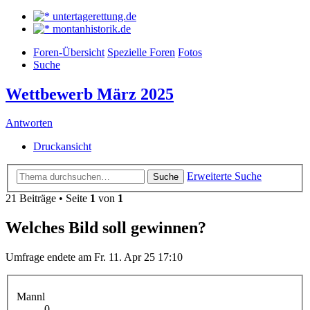
untertagerettung.de
montanhistorik.de
Foren-Übersicht
Spezielle Foren
Fotos
Suche
Wettbewerb März 2025
Antworten
Druckansicht
Erweiterte Suche
Suche
21 Beiträge • Seite
1
von
1
Welches Bild soll gewinnen?
Umfrage endete am Fr. 11. Apr 25 17:10
Mannl
0