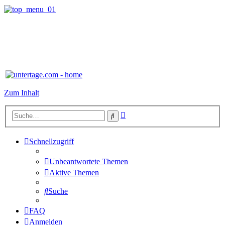
Zum Inhalt
Erweiterte
Suche
Suche
Schnellzugriff
Unbeantwortete Themen
Aktive Themen
Suche
FAQ
Anmelden