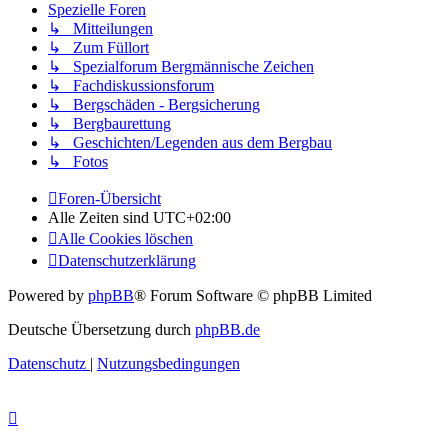
Spezielle Foren
↳ Mitteilungen
↳ Zum Füllort
↳ Spezialforum Bergmännische Zeichen
↳ Fachdiskussionsforum
↳ Bergschäden - Bergsicherung
↳ Bergbaurettung
↳ Geschichten/Legenden aus dem Bergbau
↳ Fotos
Foren-Übersicht
Alle Zeiten sind
UTC+02:00
Alle Cookies löschen
Datenschutzerklärung
Powered by
phpBB
® Forum Software © phpBB Limited
Deutsche Übersetzung durch
phpBB.de
Datenschutz
|
Nutzungsbedingungen