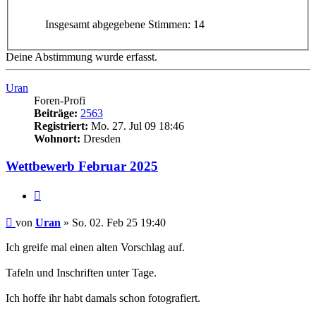
Insgesamt abgegebene Stimmen:
14
Deine Abstimmung wurde erfasst.
Uran
Foren-Profi
Beiträge:
2563
Registriert:
Mo. 27. Jul 09 18:46
Wohnort:
Dresden
Wettbewerb Februar 2025
Zitieren
Beitrag
von
Uran
»
So. 02. Feb 25 19:40
Ich greife mal einen alten Vorschlag auf.
Tafeln und Inschriften unter Tage.
Ich hoffe ihr habt damals schon fotografiert.