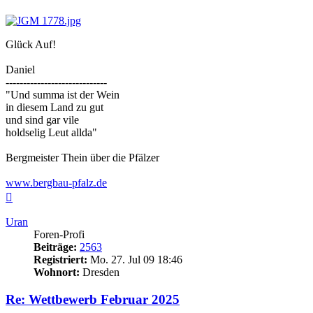
Glück Auf!
Daniel
-----------------------------
"Und summa ist der Wein
in diesem Land zu gut
und sind gar vile
holdselig Leut allda"
Bergmeister Thein über die Pfälzer
www.bergbau-pfalz.de
Nach
oben
Uran
Foren-Profi
Beiträge:
2563
Registriert:
Mo. 27. Jul 09 18:46
Wohnort:
Dresden
Re: Wettbewerb Februar 2025