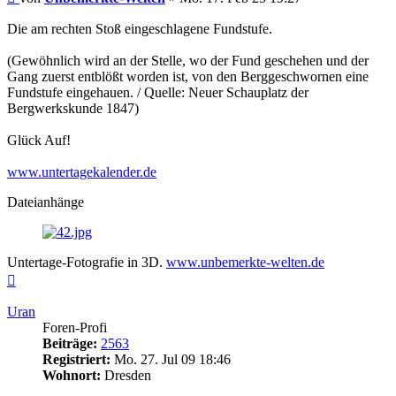
Die am rechten Stoß eingeschlagene Fundstufe.
(Gewöhnlich wird an der Stelle, wo der Fund geschehen und der
Gang zuerst entblößt worden ist, von den Berggeschwornen eine
Fundstufe eingehauen. / Quelle: Neuer Schauplatz der
Bergwerkskunde 1847)
Glück Auf!
www.untertagekalender.de
Dateianhänge
Untertage-Fotografie in 3D.
www.unbemerkte-welten.de
Nach
oben
Uran
Foren-Profi
Beiträge:
2563
Registriert:
Mo. 27. Jul 09 18:46
Wohnort:
Dresden