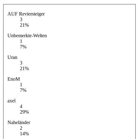
AUF Reviersteiger
3
21%
Unbemerkte-Welten
1
7%
Uran
3
21%
EnoM
1
7%
axel
4
29%
Naheländer
2
14%