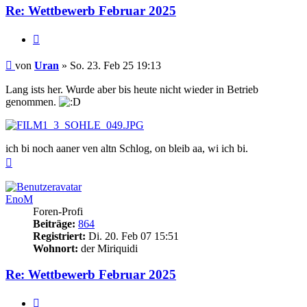
Re: Wettbewerb Februar 2025
Zitieren
Beitrag
von
Uran
»
So. 23. Feb 25 19:13
Lang ists her. Wurde aber bis heute nicht wieder in Betrieb
genommen.
ich bi noch aaner ven altn Schlog, on bleib aa, wi ich bi.
Nach
oben
EnoM
Foren-Profi
Beiträge:
864
Registriert:
Di. 20. Feb 07 15:51
Wohnort:
der Miriquidi
Re: Wettbewerb Februar 2025
Zitieren