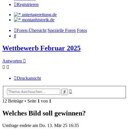
Registrieren
untertagerettung.de
montanhistorik.de
Foren-Übersicht
Spezielle Foren
Fotos
Suche
Wettbewerb Februar 2025
Antworten
Druckansicht
Erweiterte
Suche
Suche
12 Beiträge • Seite
1
von
1
Welches Bild soll gewinnen?
Umfrage endete am Do. 13. Mär 25 16:35