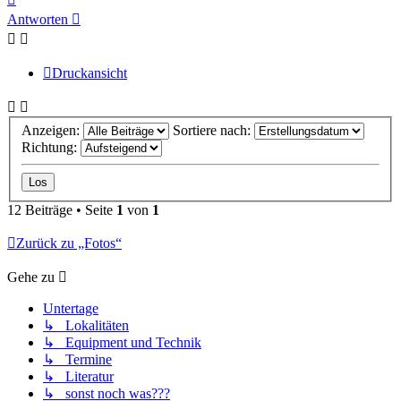
oben
Antworten
Druckansicht
Anzeigen:
Sortiere nach:
Richtung:
12 Beiträge • Seite
1
von
1
Zurück zu „Fotos“
Gehe zu
Untertage
↳ Lokalitäten
↳ Equipment und Technik
↳ Termine
↳ Literatur
↳ sonst noch was???