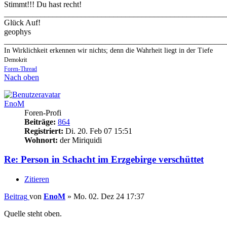
Stimmt!!! Du hast recht!
_______________________________________________________
Glück Auf!
geophys
_______________________________________________________
In Wirklichkeit erkennen wir nichts; denn die Wahrheit liegt in der Tiefe
Demokrit
Foren-Thread
Nach oben
EnoM
Foren-Profi
Beiträge:
864
Registriert:
Di. 20. Feb 07 15:51
Wohnort:
der Miriquidi
Re: Person in Schacht im Erzgebirge verschüttet
Zitieren
Beitrag
von
EnoM
»
Mo. 02. Dez 24 17:37
Quelle steht oben.