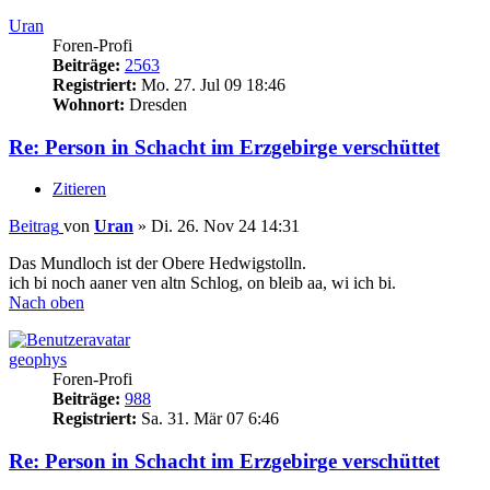
Uran
Foren-Profi
Beiträge:
2563
Registriert:
Mo. 27. Jul 09 18:46
Wohnort:
Dresden
Re: Person in Schacht im Erzgebirge verschüttet
Zitieren
Beitrag
von
Uran
»
Di. 26. Nov 24 14:31
Das Mundloch ist der Obere Hedwigstolln.
ich bi noch aaner ven altn Schlog, on bleib aa, wi ich bi.
Nach oben
geophys
Foren-Profi
Beiträge:
988
Registriert:
Sa. 31. Mär 07 6:46
Re: Person in Schacht im Erzgebirge verschüttet