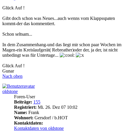
Glück Auf !
Gibt doch schon was Neues...auch wenns vom Klappsspaten
kommt-der das kommentiert.
Schon seltsam...
In dem Zusammenhang-und das liegt mir schon paar Wochen im
Magen-ein Kreislaufgerät( Rebreather)oder der, ja der, ist nicht
unbedingt was für Untertage...
Glück Auf !
Gunar
Nach oben
oldstone
Foren-User
Beiträge:
155
Registriert:
Mi. 26. Dez 07 10:02
Name:
Frank
Wohnort:
Gersdorf / b.HOT
Kontaktdaten:
Kontaktdaten von oldstone