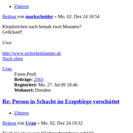
Zitieren
Beitrag
von
markscheider
»
Mo. 02. Dez 24 18:54
Klopfzeichen nach beinah zwei Monaten?
Gelickauf!
Uwe
http://www.sicherheitslampe.de
Nach oben
Uran
Foren-Profi
Beiträge:
2563
Registriert:
Mo. 27. Jul 09 18:46
Wohnort:
Dresden
Re: Person in Schacht im Erzgebirge verschüttet
Zitieren
Beitrag
von
Uran
»
Mo. 02. Dez 24 19:32