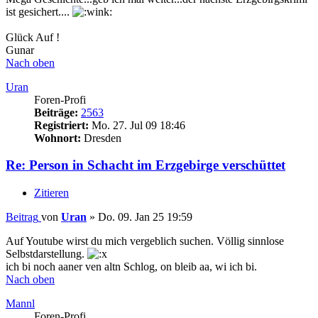
ist gesichert....
Glück Auf !
Gunar
Nach oben
Uran
Foren-Profi
Beiträge:
2563
Registriert:
Mo. 27. Jul 09 18:46
Wohnort:
Dresden
Re: Person in Schacht im Erzgebirge verschüttet
Zitieren
Beitrag
von
Uran
»
Do. 09. Jan 25 19:59
Auf Youtube wirst du mich vergeblich suchen. Völlig sinnlose
Selbstdarstellung.
ich bi noch aaner ven altn Schlog, on bleib aa, wi ich bi.
Nach oben
Mannl
Foren-Profi