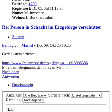
Beiträge:
1700
Registriert:
Di. 05. Jul 11 12:35
Name:
M. Irmscher
Wohnort:
Burkhardtsdorf
Re: Person in Schacht im Erzgebirge verschüttet
Zitieren
Beitrag
von
Mannl
»
Do. 09. Okt 25 10:25
Gedenkstein errichtet.
https://www.freiepresse.de/erzgebirge/a ... el13985386
Ehre dem Bergmann, dem braven Mann !
Nach oben
Antworten
Druckansicht
Anzeigen:
Sortiere nach:
Richtung: