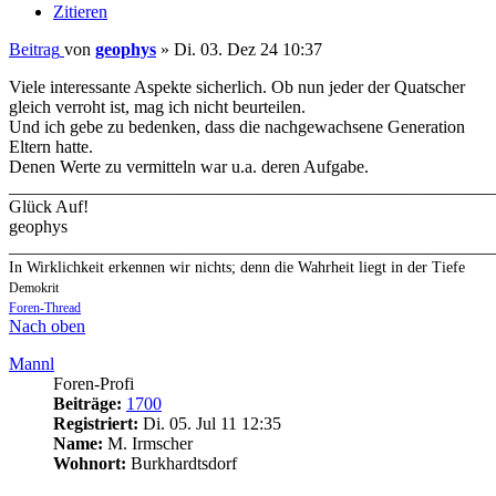
Zitieren
Beitrag
von
geophys
»
Di. 03. Dez 24 10:37
Viele interessante Aspekte sicherlich. Ob nun jeder der Quatscher
gleich verroht ist, mag ich nicht beurteilen.
Und ich gebe zu bedenken, dass die nachgewachsene Generation
Eltern hatte.
Denen Werte zu vermitteln war u.a. deren Aufgabe.
_______________________________________________________
Glück Auf!
geophys
_______________________________________________________
In Wirklichkeit erkennen wir nichts; denn die Wahrheit liegt in der Tiefe
Demokrit
Foren-Thread
Nach oben
Mannl
Foren-Profi
Beiträge:
1700
Registriert:
Di. 05. Jul 11 12:35
Name:
M. Irmscher
Wohnort:
Burkhardtsdorf