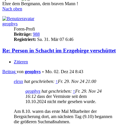
Ehre dem Bergmann, dem braven Mann !
Nach oben
geophys
Foren-Profi
Beiträge:
988
Registriert:
Sa. 31. Mär 07 6:46
Re: Person in Schacht im Erzgebirge verschüttet
Zitieren
Beitrag
von
geophys
»
Mo. 02. Dez 24 8:43
elexx
hat geschrieben:
↑
Fr. 29. Nov 24 21:00
geophys
hat geschrieben:
↑
Fr. 29. Nov 24
16:12
dass der Vermisste seit dem
10.10.2024 nicht mehr gesehen wurde.
Am 8.10. waren das erste Mal MItarbeiter der
Bergsicherung dort, am nächsten Tag (9.10) begannen
die größeren Suchmaßnahmen.