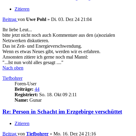
Zitieren
Beitrag
von
Uwe Pohl
»
Di. 03. Dez 24 21:04
Ihr liebe Leut...
bitte jetzt nicht noch auch Kommentare aus den (a)sozialen
Netzwerken diskutieren.
Das ist Zeit- und Energieverschwendung.
Wenn es etwas Neues gibt, werden wir es erfahren.
Ansonsten zitiere ich gerne noch mal Mannl:
"...Ist nun wohl alles gesagt ...."
Nach oben
Tiefbohrer
Foren-User
Beiträge:
44
Registriert:
So. 18. Okt 09 2:11
Name:
Gunar
Re: Person in Schacht im Erzgebirge verschüttet
Zitieren
Beitrag
von
Tiefbohrer
»
Mo. 16. Dez 24 21:16