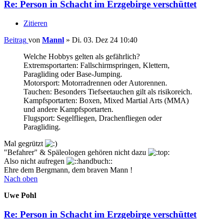
Re: Person in Schacht im Erzgebirge verschüttet
Zitieren
Beitrag
von
Mannl
»
Di. 03. Dez 24 10:40
Welche Hobbys gelten als gefährlich?
Extremsportarten: Fallschirmspringen, Klettern,
Paragliding oder Base-Jumping.
Motorsport: Motorradrennen oder Autorennen.
Tauchen: Besonders Tiefseetauchen gilt als risikoreich.
Kampfsportarten: Boxen, Mixed Martial Arts (MMA)
und andere Kampfsportarten.
Flugsport: Segelfliegen, Drachenfliegen oder
Paragliding.
Mal gegrützt
"Befahrer" & Späleologen gehören nicht dazu
Also nicht aufregen
Ehre dem Bergmann, dem braven Mann !
Nach oben
Uwe Pohl
Re: Person in Schacht im Erzgebirge verschüttet