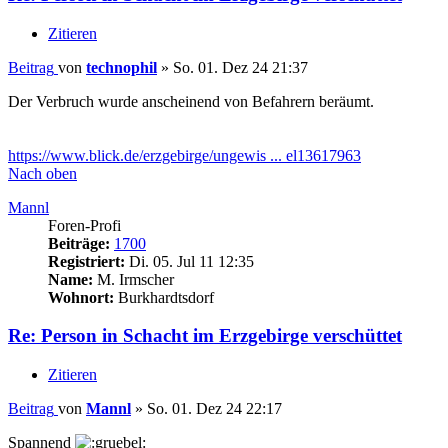
Zitieren
Beitrag
von
technophil
»
So. 01. Dez 24 21:37
Der Verbruch wurde anscheinend von Befahrern beräumt.
https://www.blick.de/erzgebirge/ungewis ... el13617963
Nach oben
Mannl
Foren-Profi
Beiträge:
1700
Registriert:
Di. 05. Jul 11 12:35
Name:
M. Irmscher
Wohnort:
Burkhardtsdorf
Re: Person in Schacht im Erzgebirge verschüttet
Zitieren
Beitrag
von
Mannl
»
So. 01. Dez 24 22:17
Spannend