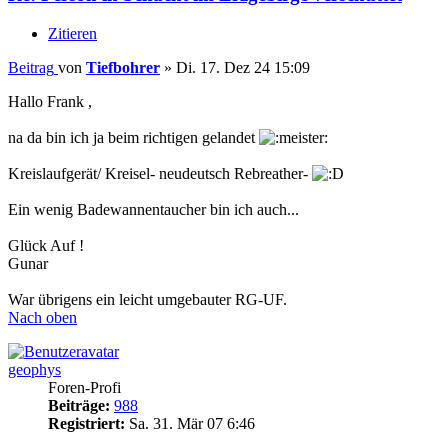
Zitieren
Beitrag
von
Tiefbohrer
»
Di. 17. Dez 24 15:09
Hallo Frank ,
na da bin ich ja beim richtigen gelandet
Kreislaufgerät/ Kreisel- neudeutsch Rebreather-
Ein wenig Badewannentaucher bin ich auch...
Glück Auf !
Gunar
War übrigens ein leicht umgebauter RG-UF.
Nach oben
geophys
Foren-Profi
Beiträge:
988
Registriert:
Sa. 31. Mär 07 6:46