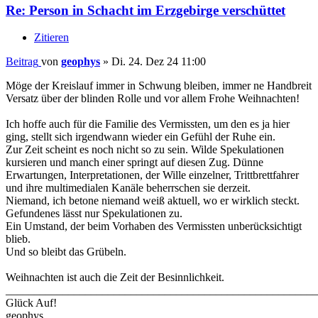
Re: Person in Schacht im Erzgebirge verschüttet
Zitieren
Beitrag
von
geophys
»
Di. 24. Dez 24 11:00
Möge der Kreislauf immer in Schwung bleiben, immer ne Handbreit
Versatz über der blinden Rolle und vor allem Frohe Weihnachten!
Ich hoffe auch für die Familie des Vermissten, um den es ja hier
ging, stellt sich irgendwann wieder ein Gefühl der Ruhe ein.
Zur Zeit scheint es noch nicht so zu sein. Wilde Spekulationen
kursieren und manch einer springt auf diesen Zug. Dünne
Erwartungen, Interpretationen, der Wille einzelner, Trittbrettfahrer
und ihre multimedialen Kanäle beherrschen sie derzeit.
Niemand, ich betone niemand weiß aktuell, wo er wirklich steckt.
Gefundenes lässt nur Spekulationen zu.
Ein Umstand, der beim Vorhaben des Vermissten unberücksichtigt
blieb.
Und so bleibt das Grübeln.
Weihnachten ist auch die Zeit der Besinnlichkeit.
_______________________________________________________
Glück Auf!
geophys