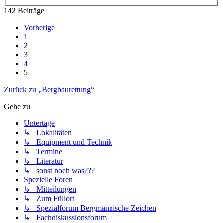
142 Beiträge
Vorherige
1
2
3
4
5
Zurück zu „Bergbaurettung“
Gehe zu
Untertage
↳ Lokalitäten
↳ Equipment und Technik
↳ Termine
↳ Literatur
↳ sonst noch was???
Spezielle Foren
↳ Mitteilungen
↳ Zum Füllort
↳ Spezialforum Bergmännische Zeichen
↳ Fachdiskussionsforum