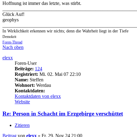
Hoffnung ist immer das letzte, was stirbt.
_______________________________________________________
Glück Auf!
geophys
_______________________________________________________
In Wirklichkeit erkennen wir nichts; denn die Wahrheit liegt in der Tiefe
Demokrit
Foren-Thread
Nach oben
elexx
Foren-User
Beiträge:
124
Registriert:
Mi. 02. Mai 07 22:10
Name:
Steffen
Wohnort:
Werdau
Kontaktdaten:
Kontaktdaten von elexx
Website
Re: Person in Schacht im Erzgebirge verschüttet
Zitieren
Beitrag
von
elexx
»
Fr. 29. Nov 24 21:00