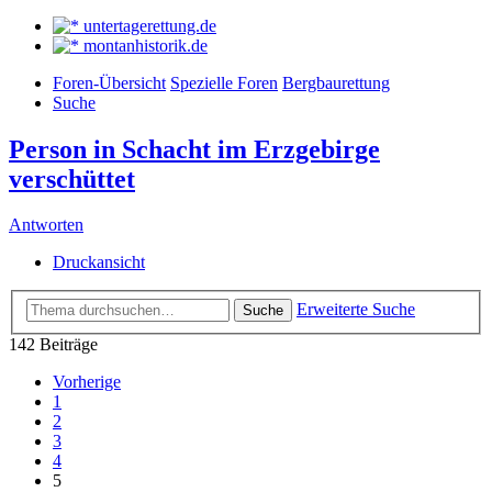
untertagerettung.de
montanhistorik.de
Foren-Übersicht
Spezielle Foren
Bergbaurettung
Suche
Person in Schacht im Erzgebirge
verschüttet
Antworten
Druckansicht
Erweiterte Suche
Suche
142 Beiträge
Vorherige
1
2
3
4
5