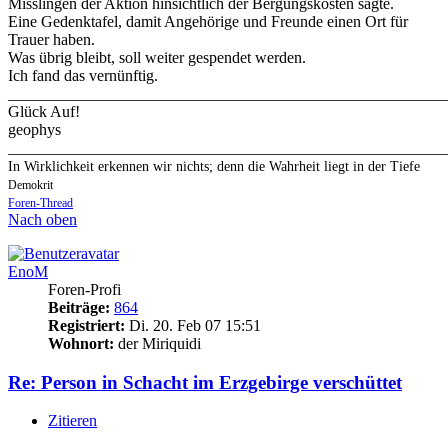
Misslingen der Aktion hinsichtlich der Bergungskosten sagte.
Eine Gedenktafel, damit Angehörige und Freunde einen Ort für
Trauer haben.
Was übrig bleibt, soll weiter gespendet werden.
Ich fand das vernünftig.
_______________________________________________________
Glück Auf!
geophys
_______________________________________________________
In Wirklichkeit erkennen wir nichts; denn die Wahrheit liegt in der Tiefe
Demokrit
Foren-Thread
Nach oben
EnoM
Foren-Profi
Beiträge:
864
Registriert:
Di. 20. Feb 07 15:51
Wohnort:
der Miriquidi
Re: Person in Schacht im Erzgebirge verschüttet
Zitieren