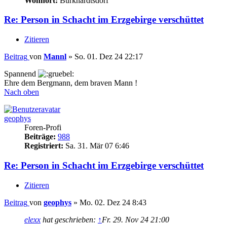
Wohnort:
Burkhardtsdorf
Re: Person in Schacht im Erzgebirge verschüttet
Zitieren
Beitrag
von
Mannl
»
So. 01. Dez 24 22:17
Spannend
Ehre dem Bergmann, dem braven Mann !
Nach oben
geophys
Foren-Profi
Beiträge:
988
Registriert:
Sa. 31. Mär 07 6:46
Re: Person in Schacht im Erzgebirge verschüttet
Zitieren
Beitrag
von
geophys
»
Mo. 02. Dez 24 8:43
elexx
hat geschrieben:
↑
Fr. 29. Nov 24 21:00