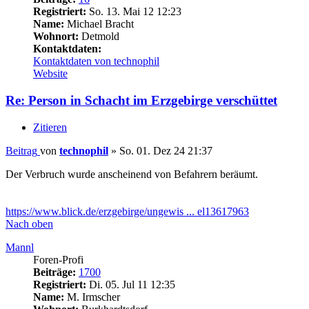
Registriert:
So. 13. Mai 12 12:23
Name:
Michael Bracht
Wohnort:
Detmold
Kontaktdaten:
Kontaktdaten von technophil
Website
Re: Person in Schacht im Erzgebirge verschüttet
Zitieren
Beitrag
von
technophil
»
So. 01. Dez 24 21:37
Der Verbruch wurde anscheinend von Befahrern beräumt.
https://www.blick.de/erzgebirge/ungewis ... el13617963
Nach oben
Mannl
Foren-Profi
Beiträge:
1700
Registriert:
Di. 05. Jul 11 12:35
Name:
M. Irmscher