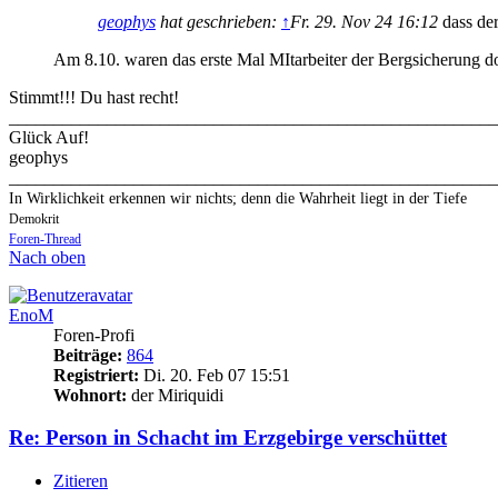
geophys
hat geschrieben:
↑
Fr. 29. Nov 24 16:12
dass der
Am 8.10. waren das erste Mal MItarbeiter der Bergsicherung 
Stimmt!!! Du hast recht!
_______________________________________________________
Glück Auf!
geophys
_______________________________________________________
In Wirklichkeit erkennen wir nichts; denn die Wahrheit liegt in der Tiefe
Demokrit
Foren-Thread
Nach oben
EnoM
Foren-Profi
Beiträge:
864
Registriert:
Di. 20. Feb 07 15:51
Wohnort:
der Miriquidi
Re: Person in Schacht im Erzgebirge verschüttet
Zitieren