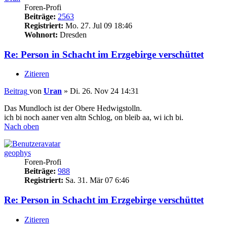
Foren-Profi
Beiträge:
2563
Registriert:
Mo. 27. Jul 09 18:46
Wohnort:
Dresden
Re: Person in Schacht im Erzgebirge verschüttet
Zitieren
Beitrag
von
Uran
»
Di. 26. Nov 24 14:31
Das Mundloch ist der Obere Hedwigstolln.
ich bi noch aaner ven altn Schlog, on bleib aa, wi ich bi.
Nach oben
geophys
Foren-Profi
Beiträge:
988
Registriert:
Sa. 31. Mär 07 6:46
Re: Person in Schacht im Erzgebirge verschüttet
Zitieren