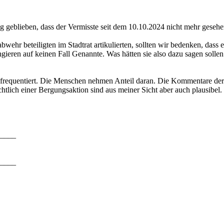
eblieben, dass der Vermisste seit dem 10.10.2024 nicht mehr gesehen
wehr beteiligten im Stadtrat artikulierten, sollten wir bedenken, dass 
ieren auf keinen Fall Genannte. Was hätten sie also dazu sagen sollen
 frequentiert. Die Menschen nehmen Anteil daran. Die Kommentare der 
htlich einer Bergungsaktion sind aus meiner Sicht aber auch plausibel.
____
____