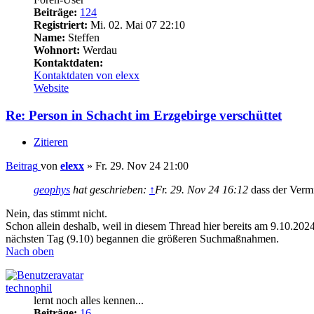
Beiträge:
124
Registriert:
Mi. 02. Mai 07 22:10
Name:
Steffen
Wohnort:
Werdau
Kontaktdaten:
Kontaktdaten von elexx
Website
Re: Person in Schacht im Erzgebirge verschüttet
Zitieren
Beitrag
von
elexx
»
Fr. 29. Nov 24 21:00
geophys
hat geschrieben:
↑
Fr. 29. Nov 24 16:12
dass der Vermi
Nein, das stimmt nicht.
Schon allein deshalb, weil in diesem Thread hier bereits am 9.10.20
nächsten Tag (9.10) begannen die größeren Suchmaßnahmen.
Nach oben
technophil
lernt noch alles kennen...
Beiträge:
16