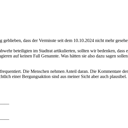
eblieben, dass der Vermisste seit dem 10.10.2024 nicht mehr gesehen
wehr beteiligten im Stadtrat artikulierten, sollten wir bedenken, dass 
ieren auf keinen Fall Genannte. Was hätten sie also dazu sagen sollen
 frequentiert. Die Menschen nehmen Anteil daran. Die Kommentare der 
htlich einer Bergungsaktion sind aus meiner Sicht aber auch plausibel.
____
____