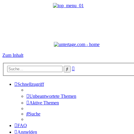
Zum Inhalt
Erweiterte
Suche
Suche
Schnellzugriff
Unbeantwortete Themen
Aktive Themen
Suche
FAQ
Anmelden