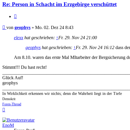
Re: Person in Schacht im Erzgebirge verschüttet
Zitieren
Beitrag
von
geophys
»
Mo. 02. Dez 24 8:43
elexx
hat geschrieben:
↑
Fr. 29. Nov 24 21:00
geophys
hat geschrieben:
↑
Fr. 29. Nov 24 16:12
dass der
Am 8.10. waren das erste Mal MItarbeiter der Bergsicherung 
Stimmt!!! Du hast recht!
_______________________________________________________
Glück Auf!
geophys
_______________________________________________________
In Wirklichkeit erkennen wir nichts; denn die Wahrheit liegt in der Tiefe
Demokrit
Foren-Thread
Nach
oben
EnoM