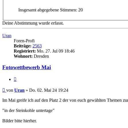
Insgesamt abgegebene Stimmen:
20
Deine Abstimmung wurde erfasst.
Uran
Foren-Profi
Beiträge:
2563
Registriert:
Mo. 27. Jul 09 18:46
Wohnort:
Dresden
Fotowettbewerb Mai
Zitieren
Beitrag
von
Uran
»
Do. 02. Mai 24 19:24
Im Mai greife ich auf den Platz 2 der von euch gewählten Themen zu
"in der Steinkohle untertage"
Bilder bitte hierher.