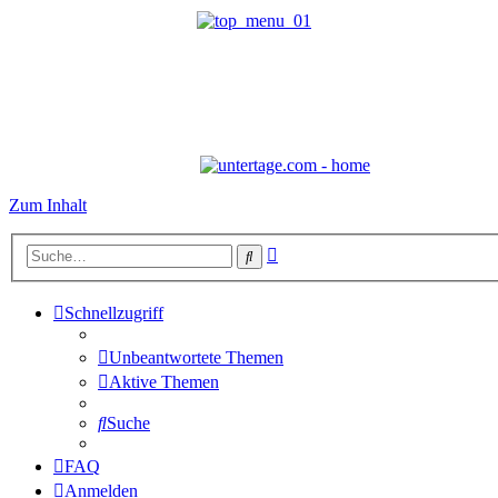
Zum Inhalt
Erweiterte
Suche
Suche
Schnellzugriff
Unbeantwortete Themen
Aktive Themen
Suche
FAQ
Anmelden