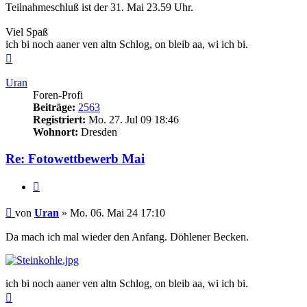
Teilnahmeschluß ist der 31. Mai 23.59 Uhr.
Viel Spaß
ich bi noch aaner ven altn Schlog, on bleib aa, wi ich bi.
Nach
oben
Uran
Foren-Profi
Beiträge:
2563
Registriert:
Mo. 27. Jul 09 18:46
Wohnort:
Dresden
Re: Fotowettbewerb Mai
Zitieren
Beitrag
von
Uran
»
Mo. 06. Mai 24 17:10
Da mach ich mal wieder den Anfang. Döhlener Becken.
ich bi noch aaner ven altn Schlog, on bleib aa, wi ich bi.
Nach