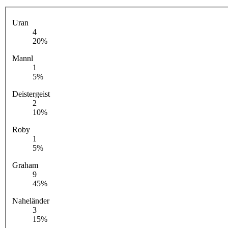
Uran
4
20%
Mannl
1
5%
Deistergeist
2
10%
Roby
1
5%
Graham
9
45%
Naheländer
3
15%