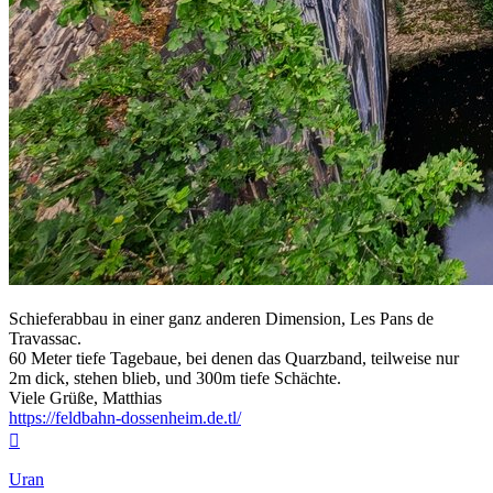
Schieferabbau in einer ganz anderen Dimension, Les Pans de
Travassac.
60 Meter tiefe Tagebaue, bei denen das Quarzband, teilweise nur
2m dick, stehen blieb, und 300m tiefe Schächte.
Viele Grüße, Matthias
https://feldbahn-dossenheim.de.tl/
Nach
oben
Uran