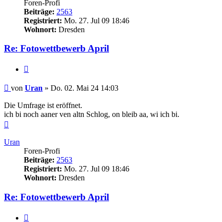
Foren-Profi
Beiträge:
2563
Registriert:
Mo. 27. Jul 09 18:46
Wohnort:
Dresden
Re: Fotowettbewerb April
Zitieren
Beitrag
von
Uran
»
Do. 02. Mai 24 14:03
Die Umfrage ist eröffnet.
ich bi noch aaner ven altn Schlog, on bleib aa, wi ich bi.
Nach
oben
Uran
Foren-Profi
Beiträge:
2563
Registriert:
Mo. 27. Jul 09 18:46
Wohnort:
Dresden
Re: Fotowettbewerb April
Zitieren