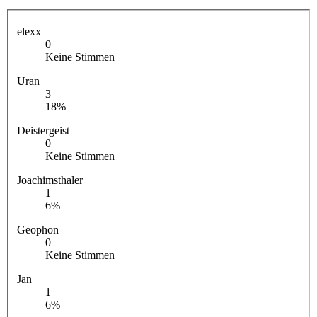
elexx
0
Keine Stimmen
Uran
3
18%
Deistergeist
0
Keine Stimmen
Joachimsthaler
1
6%
Geophon
0
Keine Stimmen
Jan
1
6%