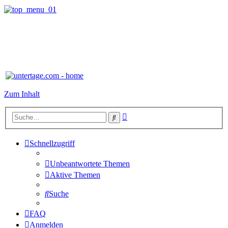
Zum Inhalt
Erweiterte
Suche
Suche
Schnellzugriff
Unbeantwortete Themen
Aktive Themen
Suche
FAQ
Anmelden