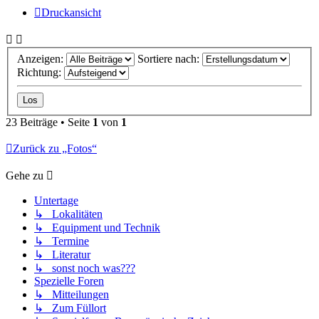
Druckansicht
Anzeigen:
Sortiere nach:
Richtung:
23 Beiträge • Seite
1
von
1
Zurück zu „Fotos“
Gehe zu
Untertage
↳ Lokalitäten
↳ Equipment und Technik
↳ Termine
↳ Literatur
↳ sonst noch was???
Spezielle Foren
↳ Mitteilungen
↳ Zum Füllort