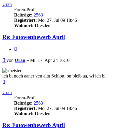
Uran
Foren-Profi
Beiträge:
2563
Registriert:
Mo. 27. Jul 09 18:46
Wohnort:
Dresden
Re: Fotowettbewerb April
Zitieren
Beitrag
von
Uran
»
Mi. 17. Apr 24 16:10
ich bi noch aaner ven altn Schlog, on bleib aa, wi ich bi.
Nach
oben
Uran
Foren-Profi
Beiträge:
2563
Registriert:
Mo. 27. Jul 09 18:46
Wohnort:
Dresden
Re: Fotowettbewerb April