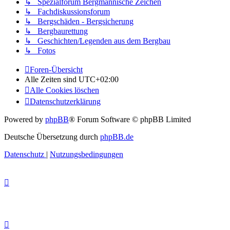
↳ Spezialforum Bergmännische Zeichen
↳ Fachdiskussionsforum
↳ Bergschäden - Bergsicherung
↳ Bergbaurettung
↳ Geschichten/Legenden aus dem Bergbau
↳ Fotos
Foren-Übersicht
Alle Zeiten sind
UTC+02:00
Alle Cookies löschen
Datenschutzerklärung
Powered by
phpBB
® Forum Software © phpBB Limited
Deutsche Übersetzung durch
phpBB.de
Datenschutz
|
Nutzungsbedingungen