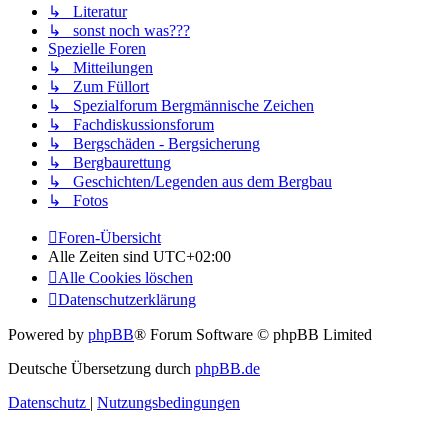
↳ Literatur
↳ sonst noch was???
Spezielle Foren
↳ Mitteilungen
↳ Zum Füllort
↳ Spezialforum Bergmännische Zeichen
↳ Fachdiskussionsforum
↳ Bergschäden - Bergsicherung
↳ Bergbaurettung
↳ Geschichten/Legenden aus dem Bergbau
↳ Fotos
Foren-Übersicht
Alle Zeiten sind
UTC+02:00
Alle Cookies löschen
Datenschutzerklärung
Powered by
phpBB
® Forum Software © phpBB Limited
Deutsche Übersetzung durch
phpBB.de
Datenschutz
|
Nutzungsbedingungen