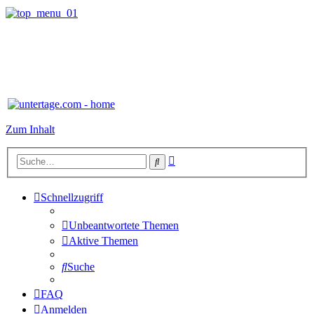
Zum Inhalt
Erweiterte
Suche
Suche
Schnellzugriff
Unbeantwortete Themen
Aktive Themen
Suche
FAQ
Anmelden