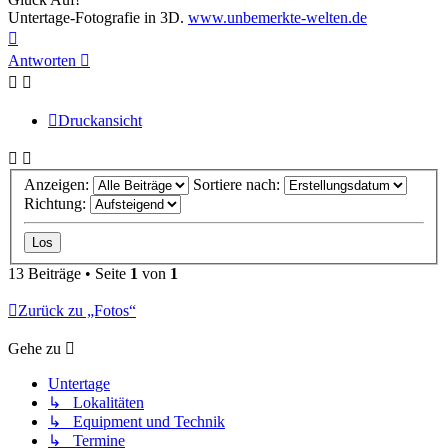
Untertage-Fotografie in 3D.
www.unbemerkte-welten.de
Nach
oben
Antworten
Druckansicht
Anzeigen:
Sortiere nach:
Richtung:
13 Beiträge • Seite
1
von
1
Zurück zu „Fotos“
Gehe zu
Untertage
↳ Lokalitäten
↳ Equipment und Technik
↳ Termine