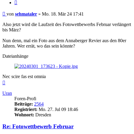
Zitieren
Beitrag
von
sehmataler
»
Mo. 18. Mär 24 17:41
Also jetzt wird die Laufzeit des Fotowettbewerbs Februar verlängert
bis März?
Nun denn, mal ein Foto aus dem Annaberger Revier aus den 80er
Jahren. Wer errät, wo das sein könnte?
Dateianhänge
Nec scire fas est omnia
Nach
oben
Uran
Foren-Profi
Beiträge:
2564
Registriert:
Mo. 27. Jul 09 18:46
Wohnort:
Dresden
Re: Fotowettbewerb Februar