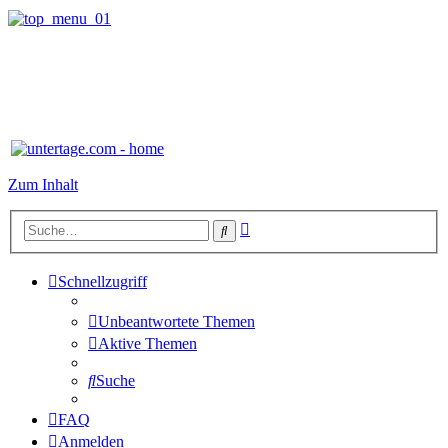
Zum Inhalt
Erweiterte
Suche
Suche
Schnellzugriff
Unbeantwortete Themen
Aktive Themen
Suche
FAQ
Anmelden