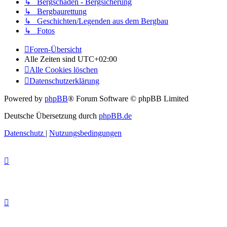
↳ Bergschäden - Bergsicherung
↳ Bergbaurettung
↳ Geschichten/Legenden aus dem Bergbau
↳ Fotos
Foren-Übersicht
Alle Zeiten sind
UTC+02:00
Alle Cookies löschen
Datenschutzerklärung
Powered by
phpBB
® Forum Software © phpBB Limited
Deutsche Übersetzung durch
phpBB.de
Datenschutz
|
Nutzungsbedingungen