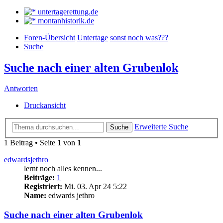
untertagerettung.de
montanhistorik.de
Foren-Übersicht
Untertage
sonst noch was???
Suche
Suche nach einer alten Grubenlok
Antworten
Druckansicht
Erweiterte Suche
Suche
1 Beitrag • Seite
1
von
1
edwardsjethro
lernt noch alles kennen...
Beiträge:
1
Registriert:
Mi. 03. Apr 24 5:22
Name:
edwards jethro
Suche nach einer alten Grubenlok