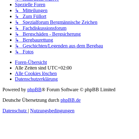
Spezielle Foren
↳ Mitteilungen
↳ Zum Füllort
↳ Spezialforum Bergmännische Zeichen
↳ Fachdiskussionsforum
↳ Bergschäden - Bergsicherung
↳ Bergbaurettung
↳ Geschichten/Legenden aus dem Bergbau
↳ Fotos
Foren-Übersicht
Alle Zeiten sind
UTC+02:00
Alle Cookies löschen
Datenschutzerklärung
Powered by
phpBB
® Forum Software © phpBB Limited
Deutsche Übersetzung durch
phpBB.de
Datenschutz
|
Nutzungsbedingungen