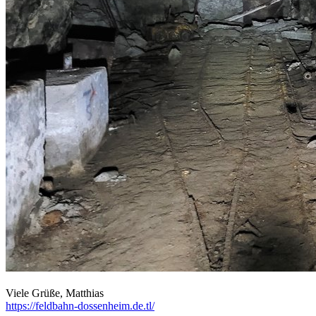
Viele Grüße, Matthias
https://feldbahn-dossenheim.de.tl/