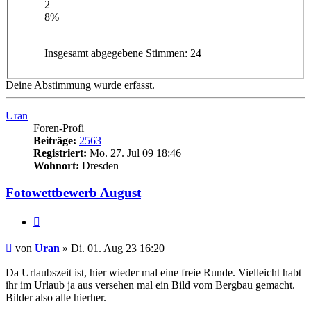
2
8%
Insgesamt abgegebene Stimmen:
24
Deine Abstimmung wurde erfasst.
Uran
Foren-Profi
Beiträge:
2563
Registriert:
Mo. 27. Jul 09 18:46
Wohnort:
Dresden
Fotowettbewerb August
Zitieren
Beitrag
von
Uran
»
Di. 01. Aug 23 16:20
Da Urlaubszeit ist, hier wieder mal eine freie Runde. Vielleicht habt
ihr im Urlaub ja aus versehen mal ein Bild vom Bergbau gemacht.
Bilder also alle hierher.