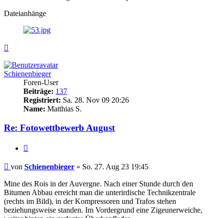
Dateianhänge
Nach
oben
Schienenbieger
Foren-User
Beiträge:
137
Registriert:
Sa. 28. Nov 09 20:26
Name:
Matthias S.
Re: Fotowettbewerb August
Zitieren
Beitrag
von
Schienenbieger
»
So. 27. Aug 23 19:45
Mine des Rois in der Auvergne. Nach einer Stunde durch den
Bitumen Abbau erreicht man die unterirdische Technikzentrale
(rechts im Bild), in der Kompressoren und Trafos stehen
beziehungsweise standen. Im Vordergrund eine Zigeunerweiche,