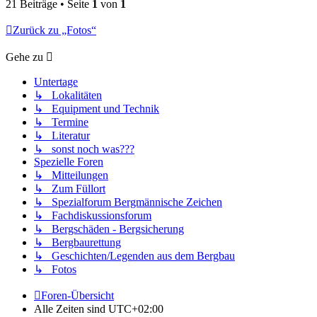
21 Beiträge • Seite
1
von
1
Zurück zu „Fotos“
Gehe zu
Untertage
↳ Lokalitäten
↳ Equipment und Technik
↳ Termine
↳ Literatur
↳ sonst noch was???
Spezielle Foren
↳ Mitteilungen
↳ Zum Füllort
↳ Spezialforum Bergmännische Zeichen
↳ Fachdiskussionsforum
↳ Bergschäden - Bergsicherung
↳ Bergbaurettung
↳ Geschichten/Legenden aus dem Bergbau
↳ Fotos
Foren-Übersicht
Alle Zeiten sind
UTC+02:00