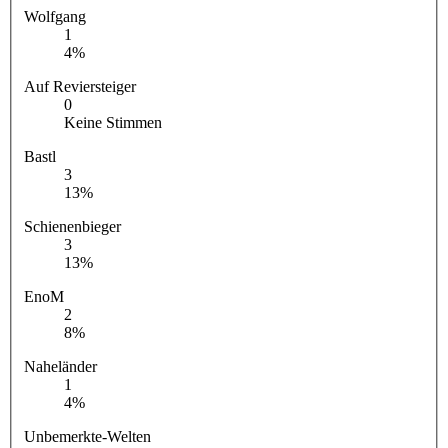
Wolfgang
1
4%
Auf Reviersteiger
0
Keine Stimmen
Bastl
3
13%
Schienenbieger
3
13%
EnoM
2
8%
Naheländer
1
4%
Unbemerkte-Welten