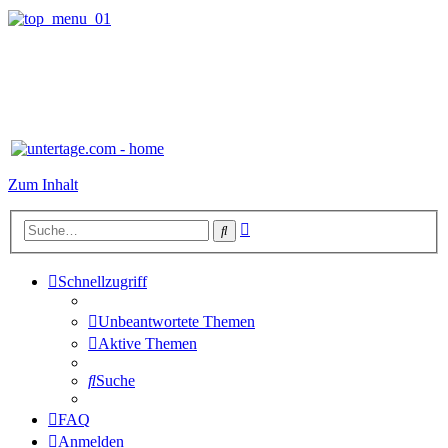
Zum Inhalt
Erweiterte
Suche
Suche
Schnellzugriff
Unbeantwortete Themen
Aktive Themen
Suche
FAQ
Anmelden