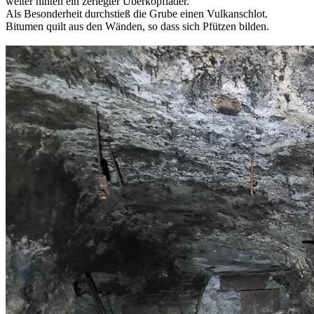
weiter hinten ein zerlegter Überkopflader.
Als Besonderheit durchstieß die Grube einen Vulkanschlot.
Bitumen quilt aus den Wänden, so dass sich Pfützen bilden.