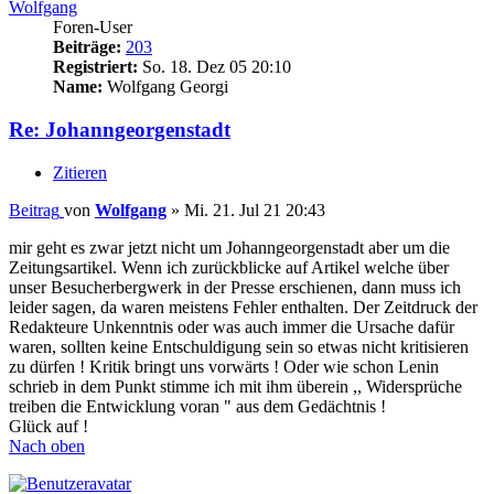
Wolfgang
Foren-User
Beiträge:
203
Registriert:
So. 18. Dez 05 20:10
Name:
Wolfgang Georgi
Re: Johanngeorgenstadt
Zitieren
Beitrag
von
Wolfgang
»
Mi. 21. Jul 21 20:43
mir geht es zwar jetzt nicht um Johanngeorgenstadt aber um die
Zeitungsartikel. Wenn ich zurückblicke auf Artikel welche über
unser Besucherbergwerk in der Presse erschienen, dann muss ich
leider sagen, da waren meistens Fehler enthalten. Der Zeitdruck der
Redakteure Unkenntnis oder was auch immer die Ursache dafür
waren, sollten keine Entschuldigung sein so etwas nicht kritisieren
zu dürfen ! Kritik bringt uns vorwärts ! Oder wie schon Lenin
schrieb in dem Punkt stimme ich mit ihm überein ,, Widersprüche
treiben die Entwicklung voran " aus dem Gedächtnis !
Glück auf !
Nach oben