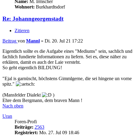
Name:
M. Irmscher
Wohnort:
Burkhardtsdorf
Re: Johanngeorgenstadt
Zitieren
Beitrag
von
Mannl
»
Di. 20. Jul 21 17:22
Eigentlich sollte es die Aufgabe eines "Mediums" sein, sachlich und
fachlich fundierte Informationen zu liefern. Sei es, diese näher zu
erklären, damit es auch der Laie versteht.
So geht eigentlich BILDUNG!
"Ejal is garnüscht, höchstens Gimmlgerne, die sei hingene un vorne
spitz."
(Mansfelder Dialekt
)
Ehre dem Bergmann, dem braven Mann !
Nach oben
Uran
Foren-Profi
Beiträge:
2563
Registriert:
Mo. 27. Jul 09 18:46