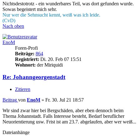
Nichtsdestotrotz - ein wunderbares Teil, was dort gefunden wurde.
Sowas begeistert mich sehr.
Nur wer die Sehnsucht kennt, weiß was ich leide.
(CvD)
Nach oben
EnoM
Foren-Profi
Beiträge:
864
Registriert:
Di. 20. Feb 07 15:51
Wohnort:
der Miriquidi
Re: Johanngeorgenstadt
Zitieren
Beitrag
von
EnoM
»
Fr. 30. Jul 21 18:57
Wir sind zwar hier bei Bergschäden, aber eben dennoch beim
Thema Johannstadt. Falls Interesse besteht, Bedarf beruflicher
Neuorientierung usw. Frist ist am 23.7. abgelaufen, aber wer weiß...
Dateianhänge