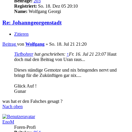
Beiträge:
203
Registriert:
So. 18. Dez 05 20:10
Name:
Wolfgang Georgi
Re: Johanngeorgenstadt
Zitieren
Beitrag
von
Wolfgang
»
So. 18. Jul 21 21:20
Tiefbohrer
hat geschrieben:
↑
Fr. 16. Jul 21 23:07
Haut
doch mal den Beitrag von Uran raus...
Dieses ständige Gemotze und nix bringendes nervt und
bringt für die Zukünftigen gar nix....
Glück Auf !
Gunar
was hat er den Falsches gesagt ?
Nach oben
EnoM
Foren-Profi