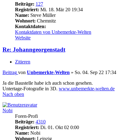
Beiträge:
127
Registriert:
Mi. 18. Mär 20 19:34
Name:
Steve Müller
Wohnort:
Chemnitz
Kontaktdaten:
Kontaktdaten von Unbemerkte-Welten
Website
Re: Johanngeorgenstadt
Zitieren
Beitrag
von
Unbemerkte-Welten
»
So. 04. Sep 22 17:34
Ja die Baustelle habe ich auch schon gesehen.
Untertage-Fotografie in 3D.
www.unbemerkte-welten.de
Nach oben
Nobi
Foren-Profi
Beiträge:
4310
Registriert:
Di. 01. Okt 02 0:00
Name:
Nobi
Wohnort:
Leipzig