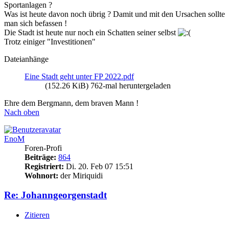
Sportanlagen ?
Was ist heute davon noch übrig ? Damit und mit den Ursachen sollte
man sich befassen !
Die Stadt ist heute nur noch ein Schatten seiner selbst
Trotz einiger "Investitionen"
Dateianhänge
Eine Stadt geht unter FP 2022.pdf
(152.26 KiB) 762-mal heruntergeladen
Ehre dem Bergmann, dem braven Mann !
Nach oben
EnoM
Foren-Profi
Beiträge:
864
Registriert:
Di. 20. Feb 07 15:51
Wohnort:
der Miriquidi
Re: Johanngeorgenstadt
Zitieren