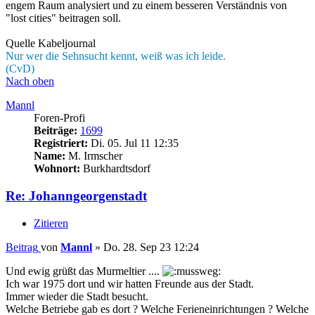
engem Raum analysiert und zu einem besseren Verständnis von
"lost cities" beitragen soll.
Quelle Kabeljournal
Nur wer die Sehnsucht kennt, weiß was ich leide.
(CvD)
Nach oben
Mannl
Foren-Profi
Beiträge:
1699
Registriert:
Di. 05. Jul 11 12:35
Name:
M. Irmscher
Wohnort:
Burkhardtsdorf
Re: Johanngeorgenstadt
Zitieren
Beitrag
von
Mannl
»
Do. 28. Sep 23 12:24
Und ewig grüßt das Murmeltier ....
Ich war 1975 dort und wir hatten Freunde aus der Stadt.
Immer wieder die Stadt besucht.
Welche Betriebe gab es dort ? Welche Ferieneinrichtungen ? Welche