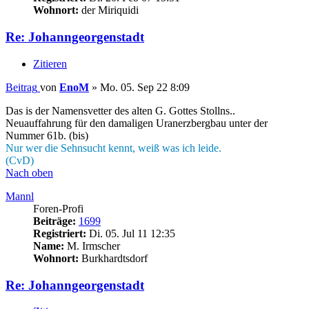
Wohnort:
der Miriquidi
Re: Johanngeorgenstadt
Zitieren
Beitrag
von
EnoM
»
Mo. 05. Sep 22 8:09
Das is der Namensvetter des alten G. Gottes Stollns..
Neuauffahrung für den damaligen Uranerzbergbau unter der
Nummer 61b. (bis)
Nur wer die Sehnsucht kennt, weiß was ich leide.
(CvD)
Nach oben
Mannl
Foren-Profi
Beiträge:
1699
Registriert:
Di. 05. Jul 11 12:35
Name:
M. Irmscher
Wohnort:
Burkhardtsdorf
Re: Johanngeorgenstadt