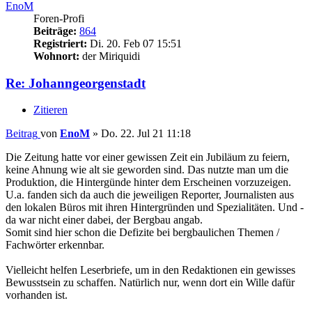
EnoM
Foren-Profi
Beiträge:
864
Registriert:
Di. 20. Feb 07 15:51
Wohnort:
der Miriquidi
Re: Johanngeorgenstadt
Zitieren
Beitrag
von
EnoM
»
Do. 22. Jul 21 11:18
Die Zeitung hatte vor einer gewissen Zeit ein Jubiläum zu feiern,
keine Ahnung wie alt sie geworden sind. Das nutzte man um die
Produktion, die Hintergünde hinter dem Erscheinen vorzuzeigen.
U.a. fanden sich da auch die jeweiligen Reporter, Journalisten aus
den lokalen Büros mit ihren Hintergründen und Spezialitäten. Und -
da war nicht einer dabei, der Bergbau angab.
Somit sind hier schon die Defizite bei bergbaulichen Themen /
Fachwörter erkennbar.
Vielleicht helfen Leserbriefe, um in den Redaktionen ein gewisses
Bewusstsein zu schaffen. Natürlich nur, wenn dort ein Wille dafür
vorhanden ist.