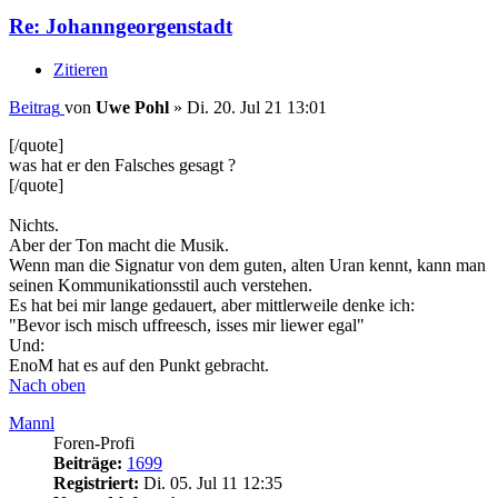
Re: Johanngeorgenstadt
Zitieren
Beitrag
von
Uwe Pohl
»
Di. 20. Jul 21 13:01
[/quote]
was hat er den Falsches gesagt ?
[/quote]
Nichts.
Aber der Ton macht die Musik.
Wenn man die Signatur von dem guten, alten Uran kennt, kann man
seinen Kommunikationsstil auch verstehen.
Es hat bei mir lange gedauert, aber mittlerweile denke ich:
"Bevor isch misch uffreesch, isses mir liewer egal"
Und:
EnoM hat es auf den Punkt gebracht.
Nach oben
Mannl
Foren-Profi
Beiträge:
1699
Registriert:
Di. 05. Jul 11 12:35