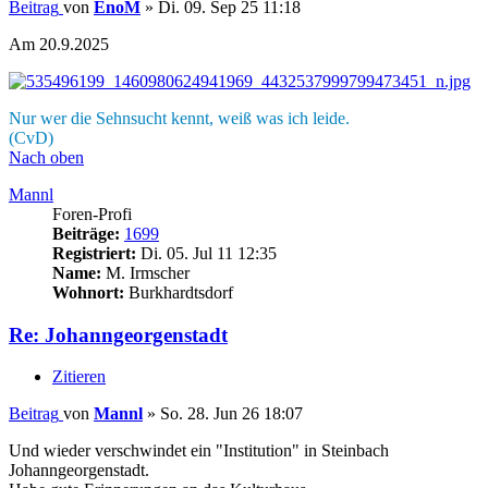
Beitrag
von
EnoM
»
Di. 09. Sep 25 11:18
Am 20.9.2025
Nur wer die Sehnsucht kennt, weiß was ich leide.
(CvD)
Nach oben
Mannl
Foren-Profi
Beiträge:
1699
Registriert:
Di. 05. Jul 11 12:35
Name:
M. Irmscher
Wohnort:
Burkhardtsdorf
Re: Johanngeorgenstadt
Zitieren
Beitrag
von
Mannl
»
So. 28. Jun 26 18:07
Und wieder verschwindet ein "Institution" in Steinbach
Johanngeorgenstadt.