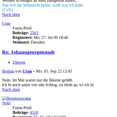
Werden so einiges an Müll rausgeholt haben..
Nur wer die Sehnsucht kennt, weiß was ich leide.
(CvD)
Nach oben
Uran
Foren-Profi
Beiträge:
2563
Registriert:
Mo. 27. Jul 09 18:46
Wohnort:
Dresden
Re: Johanngeorgenstadt
Zitieren
Beitrag
von
Uran
»
Mo. 05. Sep 22 12:45
Nein. Im Mai waren nur die Bäume gefällt.
ich bi noch aaner ven altn Schlog, on bleib aa, wi ich bi.
Nach oben
Nobi
Foren-Profi
Beiträge:
4310