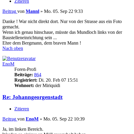
Zitieren
Beitrag
von
Mannl
»
Mo. 05. Sep 22 9:33
Danke ! War nicht direkt dort. Nur von der Strasse aus ein Foto
gemacht.
Wenn ich genau hinschaue, müsste das Mundloch links von der
Baustelleneinrichtung sein ...
Ehre dem Bergmann, dem braven Mann !
Nach oben
EnoM
Foren-Profi
Beiträge:
864
Registriert:
Di. 20. Feb 07 15:51
Wohnort:
der Miriquidi
Re: Johanngeorgenstadt
Zitieren
Beitrag
von
EnoM
»
Mo. 05. Sep 22 10:39
Ja, im linken Bereich.