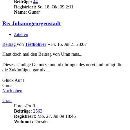
Beiträge:
44
Registriert:
So. 18. Okt 09 2:11
Name:
Gunar
Re: Johanngeorgenstadt
Zitieren
Beitrag
von
Tiefbohrer
»
Fr. 16. Jul 21 23:07
Haut doch mal den Beitrag von Uran raus...
Dieses ständige Gemotze und nix bringendes nervt und bringt für
die Zukünftigen gar nix....
Glück Auf !
Gunar
Nach oben
Uran
Foren-Profi
Beiträge:
2563
Registriert:
Mo. 27. Jul 09 18:46
Wohnort:
Dresden