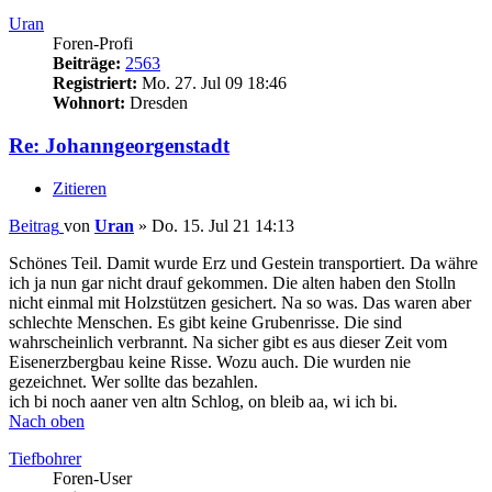
Uran
Foren-Profi
Beiträge:
2563
Registriert:
Mo. 27. Jul 09 18:46
Wohnort:
Dresden
Re: Johanngeorgenstadt
Zitieren
Beitrag
von
Uran
»
Do. 15. Jul 21 14:13
Schönes Teil. Damit wurde Erz und Gestein transportiert. Da währe
ich ja nun gar nicht drauf gekommen. Die alten haben den Stolln
nicht einmal mit Holzstützen gesichert. Na so was. Das waren aber
schlechte Menschen. Es gibt keine Grubenrisse. Die sind
wahrscheinlich verbrannt. Na sicher gibt es aus dieser Zeit vom
Eisenerzbergbau keine Risse. Wozu auch. Die wurden nie
gezeichnet. Wer sollte das bezahlen.
ich bi noch aaner ven altn Schlog, on bleib aa, wi ich bi.
Nach oben
Tiefbohrer
Foren-User