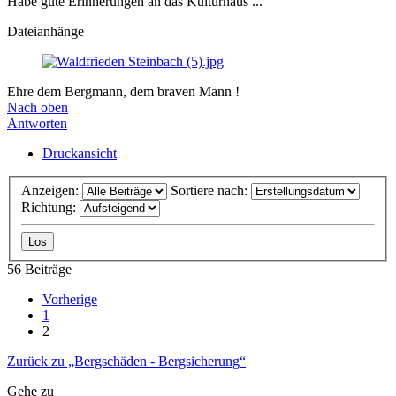
Habe gute Erinnerungen an das Kulturhaus ...
Dateianhänge
Ehre dem Bergmann, dem braven Mann !
Nach oben
Antworten
Druckansicht
Anzeigen:
Sortiere nach:
Richtung:
56 Beiträge
Vorherige
1
2
Zurück zu „Bergschäden - Bergsicherung“
Gehe zu