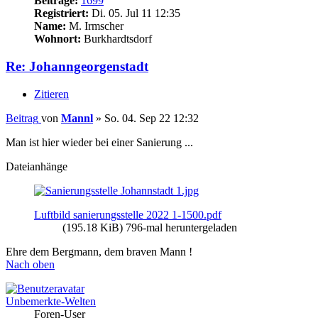
Beiträge:
1699
Registriert:
Di. 05. Jul 11 12:35
Name:
M. Irmscher
Wohnort:
Burkhardtsdorf
Re: Johanngeorgenstadt
Zitieren
Beitrag
von
Mannl
»
So. 04. Sep 22 12:32
Man ist hier wieder bei einer Sanierung ...
Dateianhänge
Luftbild sanierungsstelle 2022 1-1500.pdf
(195.18 KiB) 796-mal heruntergeladen
Ehre dem Bergmann, dem braven Mann !
Nach oben
Unbemerkte-Welten
Foren-User