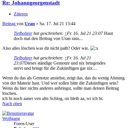
Re: Johanngeorgenstadt
Zitieren
Beitrag
von
Uran
»
Sa. 17. Jul 21 13:44
Tiefbohrer
hat geschrieben:
↑
Fr. 16. Jul 21 23:07
Haut
doch mal den Beitrag von Uran raus...
Also alles löschen was dir nicht paßt? Oder wie.
Tiefbohrer
hat geschrieben:
↑
Fr. 16. Jul 21
23:07
Dieses ständige Gemotze und nix bringendes
nervt und bringt für die Zukünftigen gar nix....
Wenn du das als Gemotze ansiehst, zeigt das, das du wenig Ahnung
von der Materie hast. Und wer sollen bitte die Zukünftigen sein?
Wenn du hier nichts anderes anbringst, sollte man deinen Beitrag
löschen.
ich bi noch aaner ven altn Schlog, on bleib aa, wi ich bi.
Nach oben
Wolfgang
Foren-User