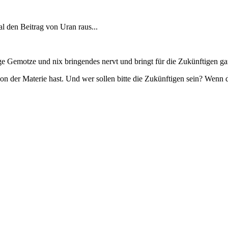
 den Beitrag von Uran raus...
ge Gemotze und nix bringendes nervt und bringt für die Zukünftigen gar 
 der Materie hast. Und wer sollen bitte die Zukünftigen sein? Wenn du 