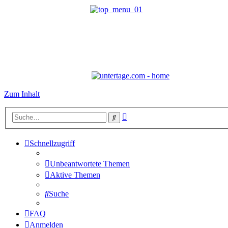
Zum Inhalt
Erweiterte
Suche
Suche
Schnellzugriff
Unbeantwortete Themen
Aktive Themen
Suche
FAQ
Anmelden