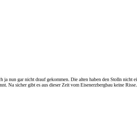
h ja nun gar nicht drauf gekommen. Die alten haben den Stolln nicht e
nt. Na sicher gibt es aus dieser Zeit vom Eisenerzbergbau keine Risse