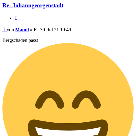
Re: Johanngeorgenstadt
Zitieren
Beitrag
von
Mannl
»
Fr. 30. Jul 21 19:49
Bergschäden passt