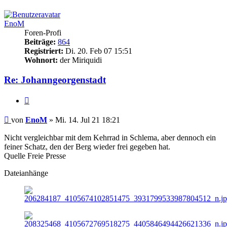
EnoM
Foren-Profi
Beiträge:
864
Registriert:
Di. 20. Feb 07 15:51
Wohnort:
der Miriquidi
Re: Johanngeorgenstadt
Zitieren
Beitrag
von
EnoM
»
Mi. 14. Jul 21 18:21
Nicht vergleichbar mit dem Kehrrad in Schlema, aber dennoch ein
feiner Schatz, den der Berg wieder frei gegeben hat.
Quelle Freie Presse
Dateianhänge