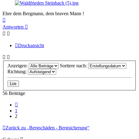
Ehre dem Bergmann, dem braven Mann !
Nach
oben
Antworten
Druckansicht
Anzeigen:
Sortiere nach:
Richtung:
56 Beiträge
Vorherige
1
2
Zurück zu „Bergschäden - Bergsicherung“