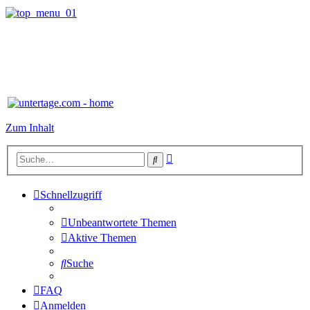
Zum Inhalt
Erweiterte
Suche
Suche
Schnellzugriff
Unbeantwortete Themen
Aktive Themen
Suche
FAQ
Anmelden