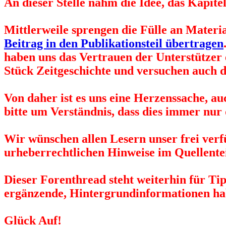
An dieser Stelle nahm die Idee, das Kapit
Mittlerweile sprengen die Fülle an Materi
Beitrag in den Publikationsteil übertragen
haben uns das Vertrauen der Unterstützer
Stück Zeitgeschichte und versuchen auch d
Von daher ist es uns eine Herzenssache, a
bitte um Verständnis, dass dies immer nur
Wir wünschen allen Lesern unser frei ver
urheberrechtlichen Hinweise im Quellentei
Dieser Forenthread steht weiterhin für Tip
ergänzende, Hintergrundinformationen hab
Glück Auf!