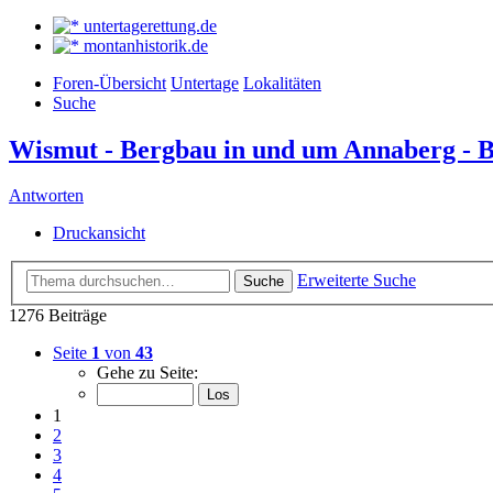
untertagerettung.de
montanhistorik.de
Foren-Übersicht
Untertage
Lokalitäten
Suche
Wismut - Bergbau in und um Annaberg - 
Antworten
Druckansicht
Erweiterte Suche
Suche
1276 Beiträge
Seite
1
von
43
Gehe zu Seite:
1
2
3
4