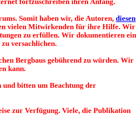
ternet fortzuschreiben ihren Anfang.
rums. Somit haben wir, die Autoren,
diesen
en vielen Mitwirkenden für ihre Hilfe. Wir
tungen zu erfüllen. Wir dokumentieren ein
 zu versachlichen.
gischen Bergbaus gebührend zu würden. Wir
en kann.
n und bitten um Beachtung der
ise zur Verfügung. Viele, die Publikation