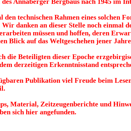
el des Annaberger Bergbaus nach 1945 im In
al den technischen Rahmen eines solchen Fo
. Wir danken an dieser Stelle noch einmal d
 erarbeiten müssen und hoffen, deren Erwar
en Blick auf das Weltgeschehen jener Jahre
uch die Beteiligten dieser Epoche erzgebir
 dem derzeitigen Erkenntnisstand entsprech
fügbaren Publikation viel Freude beim Lese
l.
ps, Material, Zeitzeugenberichte und Hinwe
en sich hier angefunden.