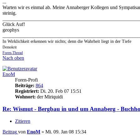
...
Warten wir es einmal ab. Meine Annaberger Kollegen und Sympatisante
steinig.
_______________________________________________________
Glück Auf!
geophys
_______________________________________________________
In Wirklichkeit erkennen wir nichts; denn die Wahrheit liegt in der Tiefe
Demokrit
Foren-Thread
Nach oben
EnoM
Foren-Profi
Beiträge:
864
Registriert:
Di. 20. Feb 07 15:51
Wohnort:
der Miriquidi
Re: Wismut - Bergbau in und um Annaberg - Buchho
Zitieren
Beitrag
von
EnoM
»
Mi. 09. Jan 08 15:34