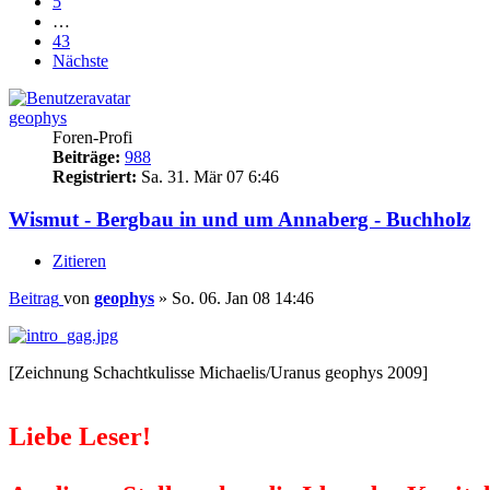
5
…
43
Nächste
geophys
Foren-Profi
Beiträge:
988
Registriert:
Sa. 31. Mär 07 6:46
Wismut - Bergbau in und um Annaberg - Buchholz
Zitieren
Beitrag
von
geophys
»
So. 06. Jan 08 14:46
[Zeichnung Schachtkulisse Michaelis/Uranus geophys 2009]
Liebe Leser!