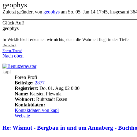
geophys
Zuletzt geändert von
geophys
am So. 05. Jan 14 17:45, insgesamt 364
_______________________________________________________
Glück Auf!
geophys
_______________________________________________________
In Wirklichkeit erkennen wir nichts; denn die Wahrheit liegt in der Tiefe
Demokrit
Foren-Thread
Nach oben
kapl
Foren-Profi
Beiträge:
2877
Registriert:
Do. 01. Aug 02 0:00
Name:
Karsten Plewnia
Wohnort:
Ruhrstadt Essen
Kontaktdaten:
Kontaktdaten von kapl
Website
Re: Wismut - Bergbau in und um Annaberg - Buchho