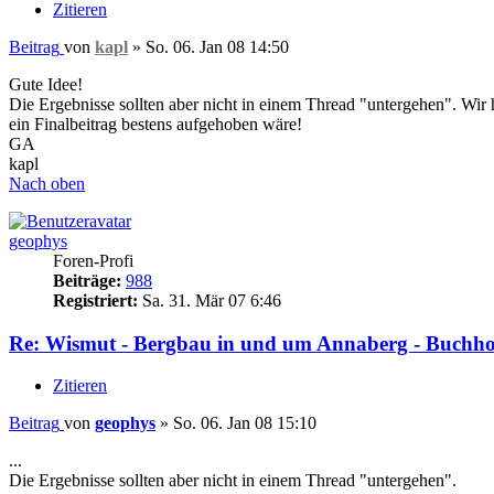
Zitieren
Beitrag
von
kapl
»
So. 06. Jan 08 14:50
Gute Idee!
Die Ergebnisse sollten aber nicht in einem Thread "untergehen". Wir h
ein Finalbeitrag bestens aufgehoben wäre!
GA
kapl
Nach oben
geophys
Foren-Profi
Beiträge:
988
Registriert:
Sa. 31. Mär 07 6:46
Re: Wismut - Bergbau in und um Annaberg - Buchho
Zitieren
Beitrag
von
geophys
»
So. 06. Jan 08 15:10
...
Die Ergebnisse sollten aber nicht in einem Thread "untergehen".