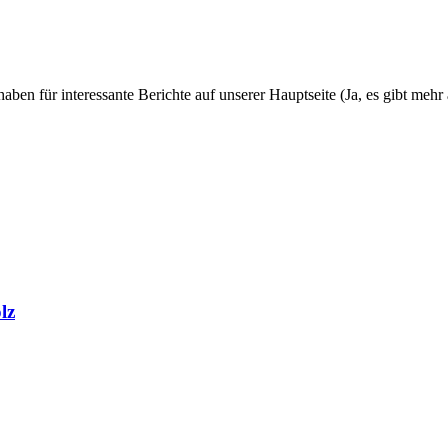
aben für interessante Berichte auf unserer Hauptseite (Ja, es gibt meh
lz