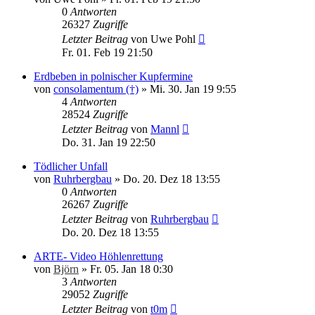
0
Antworten
26327
Zugriffe
Letzter Beitrag
von
Uwe Pohl
Fr. 01. Feb 19 21:50
Erdbeben in polnischer Kupfermine
von
consolamentum (†)
»
Mi. 30. Jan 19 9:55
4
Antworten
28524
Zugriffe
Letzter Beitrag
von
Mannl
Do. 31. Jan 19 22:50
Tödlicher Unfall
von
Ruhrbergbau
»
Do. 20. Dez 18 13:55
0
Antworten
26267
Zugriffe
Letzter Beitrag
von
Ruhrbergbau
Do. 20. Dez 18 13:55
ARTE- Video Höhlenrettung
von
Björn
»
Fr. 05. Jan 18 0:30
3
Antworten
29052
Zugriffe
Letzter Beitrag
von
t0m