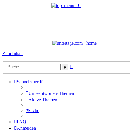
Zum Inhalt
Erweiterte
Suche
Suche
Schnellzugriff
Unbeantwortete Themen
Aktive Themen
Suche
FAQ
Anmelden