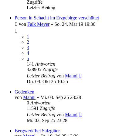
Zugriffe
Letzter Beitrag
Person in Schacht im Erzgebirge verschüttet
von
Falk Meyer
»
So. 24. Mär 19 19:36
1
2
3
4
5
141
Antworten
328905
Zugriffe
Letzter Beitrag
von
Mannl
Do. 09. Okt 25 10:25
Gedenken
von
Mannl
»
Mi. 03. Sep 25 23:28
0
Antworten
11591
Zugriffe
Letzter Beitrag
von
Mannl
Mi. 03. Sep 25 23:28
Bergwerk bei Salzgitter