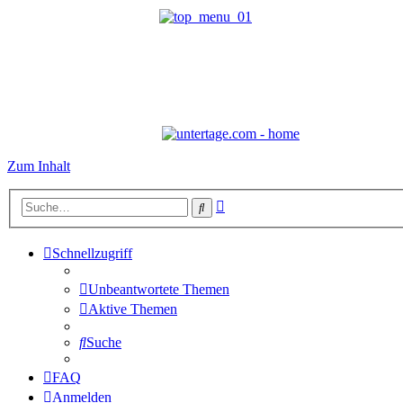
Zum Inhalt
Erweiterte
Suche
Suche
Schnellzugriff
Unbeantwortete Themen
Aktive Themen
Suche
FAQ
Anmelden