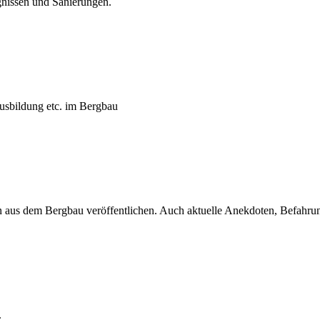
gnissen und Sanierungen.
usbildung etc. im Bergbau
 aus dem Bergbau veröffentlichen. Auch aktuelle Anekdoten, Befahrungs
.