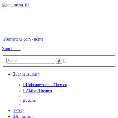
Zum Inhalt
Erweiterte
Suche
Suche
Schnellzugriff
Unbeantwortete Themen
Aktive Themen
Suche
FAQ
Anmelden