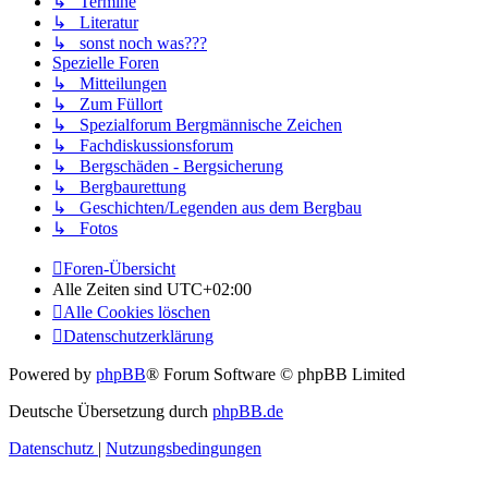
↳ Termine
↳ Literatur
↳ sonst noch was???
Spezielle Foren
↳ Mitteilungen
↳ Zum Füllort
↳ Spezialforum Bergmännische Zeichen
↳ Fachdiskussionsforum
↳ Bergschäden - Bergsicherung
↳ Bergbaurettung
↳ Geschichten/Legenden aus dem Bergbau
↳ Fotos
Foren-Übersicht
Alle Zeiten sind
UTC+02:00
Alle Cookies löschen
Datenschutzerklärung
Powered by
phpBB
® Forum Software © phpBB Limited
Deutsche Übersetzung durch
phpBB.de
Datenschutz
|
Nutzungsbedingungen