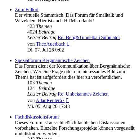
Zum Füllort
Der virtuelle Stammtisch. Das Forum für Smalltalk und
Witzeleien. Hier ist auch HTML erlaubt!
423
Themen
4024
Beiträge
Letzter Beitrag
Re: Berg&Tunnelbau Simulator
Neuester
von
TheoAuerbach
Beitrag
Di. 07. Jul 26 0:02
Spezialforum Bergmännische Zeichen
Das Forum dient der Kommunikation über Bergmännische
Zeichen. Wer eine Frage oder ein interessantes Bild zum
Thema hat ist aufgefordert dies hier zu veröffentlichen.
103
Themen
1241
Beiträge
Letzter Beitrag
Re: Unbekanntes Zeichen
Neuester
von
AllanReuter67
Beitrag
Mi. 05. Aug 26 17:48
Fachdiskussionsforum
Dieses Forum ist ausschließlich fachlichen Diskussionen
vorbehalten. Einzelne Forschungsprojekte können vorgestellt
und diskutiert werden.