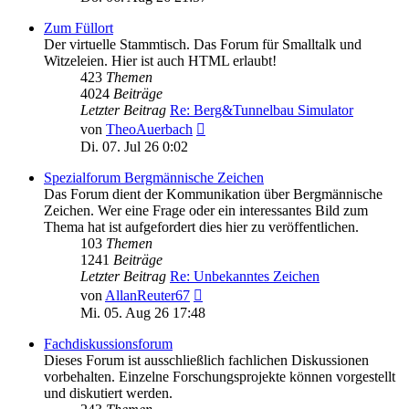
Zum Füllort
Der virtuelle Stammtisch. Das Forum für Smalltalk und
Witzeleien. Hier ist auch HTML erlaubt!
423
Themen
4024
Beiträge
Letzter Beitrag
Re: Berg&Tunnelbau Simulator
Neuester
von
TheoAuerbach
Beitrag
Di. 07. Jul 26 0:02
Spezialforum Bergmännische Zeichen
Das Forum dient der Kommunikation über Bergmännische
Zeichen. Wer eine Frage oder ein interessantes Bild zum
Thema hat ist aufgefordert dies hier zu veröffentlichen.
103
Themen
1241
Beiträge
Letzter Beitrag
Re: Unbekanntes Zeichen
Neuester
von
AllanReuter67
Beitrag
Mi. 05. Aug 26 17:48
Fachdiskussionsforum
Dieses Forum ist ausschließlich fachlichen Diskussionen
vorbehalten. Einzelne Forschungsprojekte können vorgestellt
und diskutiert werden.