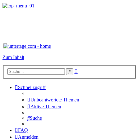
Zum Inhalt
Erweiterte
Suche
Suche
Schnellzugriff
Unbeantwortete Themen
Aktive Themen
Suche
FAQ
Anmelden