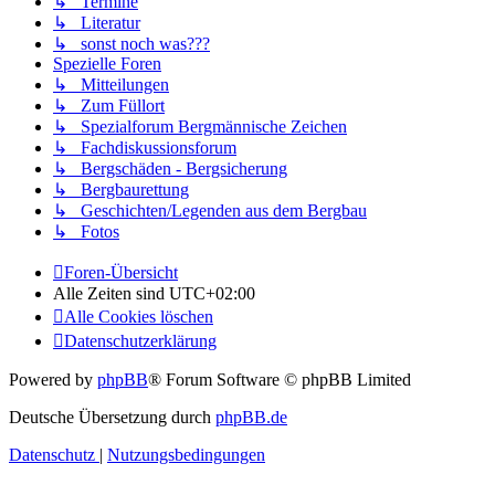
↳ Termine
↳ Literatur
↳ sonst noch was???
Spezielle Foren
↳ Mitteilungen
↳ Zum Füllort
↳ Spezialforum Bergmännische Zeichen
↳ Fachdiskussionsforum
↳ Bergschäden - Bergsicherung
↳ Bergbaurettung
↳ Geschichten/Legenden aus dem Bergbau
↳ Fotos
Foren-Übersicht
Alle Zeiten sind
UTC+02:00
Alle Cookies löschen
Datenschutzerklärung
Powered by
phpBB
® Forum Software © phpBB Limited
Deutsche Übersetzung durch
phpBB.de
Datenschutz
|
Nutzungsbedingungen