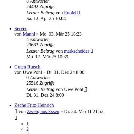
8
Antworten
24492
Zugriffe
Letzter Beitrag
von
EnoM
Sa. 12. Apr 25 10:04
Server
von
Mannl
»
Mo. 03. Mär 25 18:23
4
Antworten
29683
Zugriffe
Letzter Beitrag
von
markscheider
Mo. 17. Mär 25 10:39
Guten Rutsch
von
Uwe Pohl
»
Di. 31. Dez 24 8:00
0
Antworten
25516
Zugriffe
Letzter Beitrag
von
Uwe Pohl
Di. 31. Dez 24 8:00
Zeche Fritz-Heinrich
von
Zwerg aus Essen
»
Di. 24. Mai 11 21:52
1
2