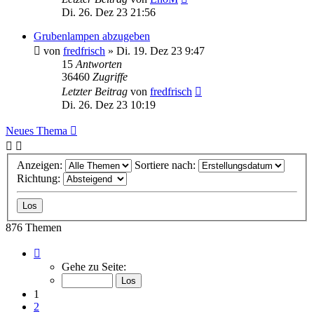
Di. 26. Dez 23 21:56
Grubenlampen abzugeben
von
fredfrisch
»
Di. 19. Dez 23 9:47
15
Antworten
36460
Zugriffe
Letzter Beitrag
von
fredfrisch
Di. 26. Dez 23 10:19
Neues Thema
Anzeigen:
Sortiere nach:
Richtung:
876 Themen
Seite
1
Gehe zu Seite:
von
30
1
2