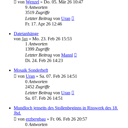
von
Wenzel
»
Do. 05. Mär 26 10:47
9
Antworten
3519
Zugriffe
Letzter Beitrag
von
Uran
Fr. 17. Apr 26 12:46
Dateianhänge
von
Jan
»
Mo. 23. Feb 26 15:53
1
Antworten
1399
Zugriffe
Letzter Beitrag
von
Mannl
Di. 24. Feb 26 14:23
Mosaik Sonderheft
von
Uran
»
Sa. 07. Feb 26 14:51
0
Antworten
2452
Zugriffe
Letzter Beitrag
von
Uran
Sa. 07. Feb 26 14:51
Mundloch jenseits des Stollenbeginns in Risswerk des 18.
Jhd.
von
erzbergbau
»
Fr. 06. Feb 26 20:57
0
Antworten