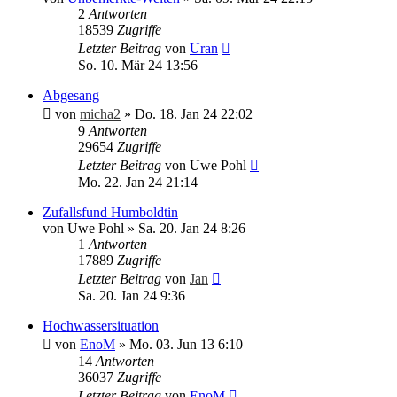
2
Antworten
18539
Zugriffe
Letzter Beitrag
von
Uran
So. 10. Mär 24 13:56
Abgesang
von
micha2
»
Do. 18. Jan 24 22:02
9
Antworten
29654
Zugriffe
Letzter Beitrag
von
Uwe Pohl
Mo. 22. Jan 24 21:14
Zufallsfund Humboldtin
von
Uwe Pohl
»
Sa. 20. Jan 24 8:26
1
Antworten
17889
Zugriffe
Letzter Beitrag
von
Jan
Sa. 20. Jan 24 9:36
Hochwassersituation
von
EnoM
»
Mo. 03. Jun 13 6:10
14
Antworten
36037
Zugriffe
Letzter Beitrag
von
EnoM