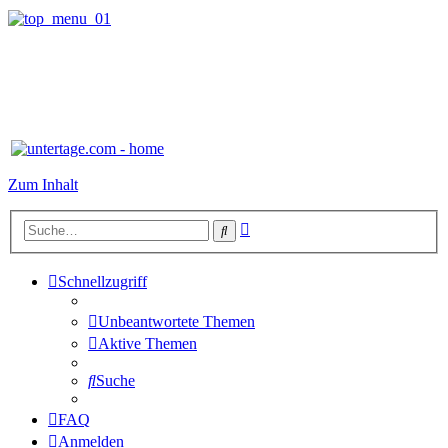
Zum Inhalt
Erweiterte
Suche
Suche
Schnellzugriff
Unbeantwortete Themen
Aktive Themen
Suche
FAQ
Anmelden