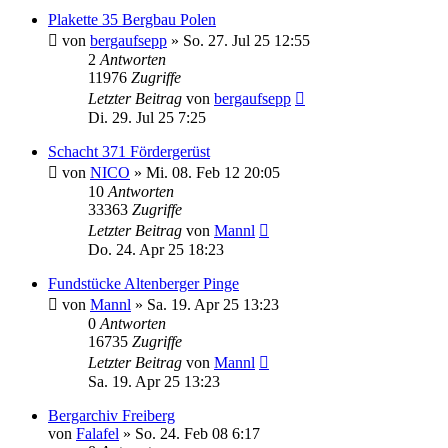
Plakette 35 Bergbau Polen
von
bergaufsepp
»
So. 27. Jul 25 12:55
2
Antworten
11976
Zugriffe
Letzter Beitrag
von
bergaufsepp
Di. 29. Jul 25 7:25
Schacht 371 Fördergerüst
von
NICO
»
Mi. 08. Feb 12 20:05
10
Antworten
33363
Zugriffe
Letzter Beitrag
von
Mannl
Do. 24. Apr 25 18:23
Fundstücke Altenberger Pinge
von
Mannl
»
Sa. 19. Apr 25 13:23
0
Antworten
16735
Zugriffe
Letzter Beitrag
von
Mannl
Sa. 19. Apr 25 13:23
Bergarchiv Freiberg
von
Falafel
»
So. 24. Feb 08 6:17