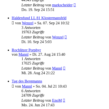
Letzter Beitrag
von
markscheider
Do. 19. Sep 24 15:51
Haldenfund LL 81 Klostermansfeld
von
Wenzel
»
Sa. 07. Sep 24 10:32
3
Antworten
19763
Zugriffe
Letzter Beitrag
von
Wenzel
Di. 10. Sep 24 5:03
Rochlitzer Porphyr
von
Mannl
»
Di. 27. Aug 24 15:40
1
Antworten
17025
Zugriffe
Letzter Beitrag
von
Mannl
Mi. 28. Aug 24 21:22
Tag des Bergmanns
von
Mannl
»
So. 04. Jul 21 10:43
6
Antworten
24709
Zugriffe
Letzter Beitrag
von
EnoM
Mo. 24. Jun 24 17:43