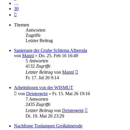
…
30
Nächste
Themen
Antworten
Zugriffe
Letzter Beitrag
Sanierung der Grube Schlema Alberoda
von
Mannl
»
Do. 25. Feb 16 16:49
5
Antworten
4132
Zugriffe
Letzter Beitrag
von
Mannl
Fr. 17. Jul 26 9:14
Arbeitshosen von der WISMUT
von
Deistergeist
»
Fr. 15. Mai 26 19:16
7
Antworten
2435
Zugriffe
Letzter Beitrag
von
Deistergeist
Di. 19. Mai 26 23:29
Nachfrage Tonlampen Großalmerode