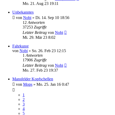
Mo. 21. Aug 23 19:11
Unbekanntes
von
Nobi
»
Di. 14. Sep 10 18:56
12
Antworten
37253
Zugriffe
Letzter Beitrag
von
Nobi
Mi. 29. Mär 23 8:02
Fahrkunst
von
Nobi
»
So. 26. Feb 23 12:15
1
Antworten
17906
Zugriffe
Letzter Beitrag
von
Nobi
Mo. 27. Feb 23 19:37
Mansfelder Kopfschellen
von
Mops
»
Mo. 25. Jan 16 0:47
1
2
3
4
5