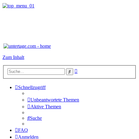
Zum Inhalt
Erweiterte
Suche
Suche
Schnellzugriff
Unbeantwortete Themen
Aktive Themen
Suche
FAQ
Anmelden