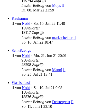
140742
Zugriffe
Letzter Beitrag
von
Mops
Di. 08. Mär 22 21:59
Kaukamm
von
Nobi
»
So. 16. Jan 22 11:48
1
Antworten
18117
Zugriffe
Letzter Beitrag
von
markscheider
So. 16. Jan 22 18:47
Schießzeugs
von
Nobi
»
Mo. 21. Jun 21 20:01
9
Antworten
28598
Zugriffe
Letzter Beitrag
von
Mannl
So. 25. Jul 21 13:41
Was ist das?
von
Nobi
»
Sa. 10. Jul 21 9:08
1
Antworten
18836
Zugriffe
Letzter Beitrag
von
Deistergeist
So. 11. Jul 21 23:10