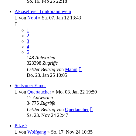
So. 16. Feb 25 22:18
Akzisefreier Trinkbranntwein
von
Nobi
»
Sa. 07. Jan 12 13:43
1
2
3
4
5
148
Antworten
323398
Zugriffe
Letzter Beitrag
von
Mannl
Do. 23. Jan 25 10:05
Seltsamer Eimer
von
Quertaucher
»
Mo. 03. Jan 22 19:50
12
Antworten
34775
Zugriffe
Letzter Beitrag
von
Quertaucher
Sa. 23. Nov 24 22:47
Pilze ?
von
Wolfgang
»
So. 17. Nov 24 10:35