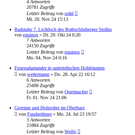
4
Antworten
20781
Zugriffe
Letzter Beitrag
von
solid
Mi. 20. Nov 24 15:13
Radstube 7. Lichtloch des Rothschönberger Stollns
von
equinox
»
Di. 29. Okt 24 0:20
7
Antworten
24150
Zugriffe
Letzter Beitrag
von
equinox
Mo. 04. Nov 24 0:16
Feuersalamander in unterirdischen Hohlräumen
von
wettermann
»
Do. 28. Apr 22 16:12
6
Antworten
25498
Zugriffe
Letzter Beitrag
von
Quertaucher
Fr. 01. Nov 24 21:06
Gerenne und Holzrohre im Oberharz
von
Fundgrübner
»
Mo. 24. Jul 23 19:57
3
Antworten
21884
Zugriffe
Letzter Beitrag
von
Wolfo