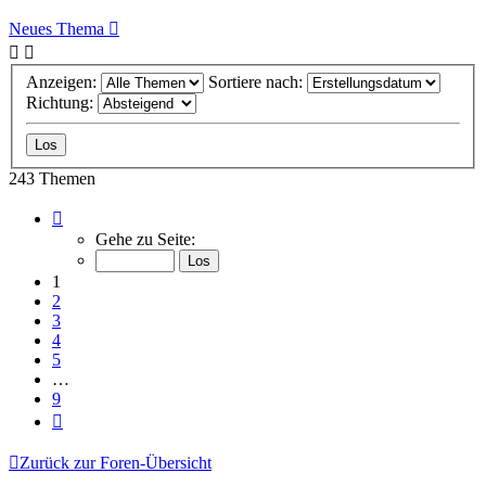
Neues Thema
Anzeigen:
Sortiere nach:
Richtung:
243 Themen
Seite
1
Gehe zu Seite:
von
9
1
2
3
4
5
…
9
Nächste
Zurück zur Foren-Übersicht