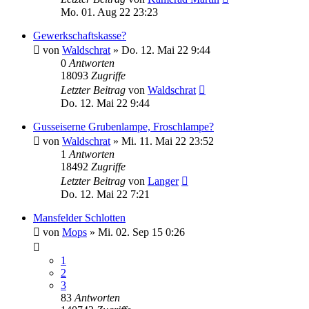
Mo. 01. Aug 22 23:23
Gewerkschaftskasse?
von
Waldschrat
»
Do. 12. Mai 22 9:44
0
Antworten
18093
Zugriffe
Letzter Beitrag
von
Waldschrat
Do. 12. Mai 22 9:44
Gusseiserne Grubenlampe, Froschlampe?
von
Waldschrat
»
Mi. 11. Mai 22 23:52
1
Antworten
18492
Zugriffe
Letzter Beitrag
von
Langer
Do. 12. Mai 22 7:21
Mansfelder Schlotten
von
Mops
»
Mi. 02. Sep 15 0:26
1
2
3
83
Antworten