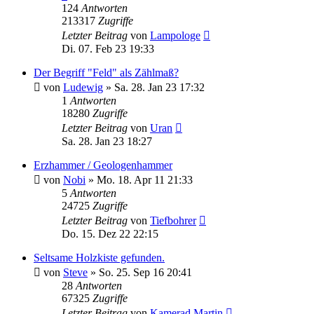
124
Antworten
213317
Zugriffe
Letzter Beitrag
von
Lampologe
Di. 07. Feb 23 19:33
Der Begriff "Feld" als Zählmaß?
von
Ludewig
»
Sa. 28. Jan 23 17:32
1
Antworten
18280
Zugriffe
Letzter Beitrag
von
Uran
Sa. 28. Jan 23 18:27
Erzhammer / Geologenhammer
von
Nobi
»
Mo. 18. Apr 11 21:33
5
Antworten
24725
Zugriffe
Letzter Beitrag
von
Tiefbohrer
Do. 15. Dez 22 22:15
Seltsame Holzkiste gefunden.
von
Steve
»
So. 25. Sep 16 20:41
28
Antworten
67325
Zugriffe
Letzter Beitrag
von
Kamerad Martin