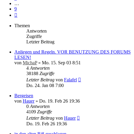
…
9
Nächste
Themen
Antworten
Zugriffe
Letzter Beitrag
Anliegen und Regeln. VOR BENUTZUNG DES FORUMS
LESEN!
von
MichaP
»
Mo. 15. Sep 03 8:51
4
Antworten
38188
Zugriffe
Letzter Beitrag
von
Falafel
Do. 24. Jan 08 7:00
Bergeisen
von
Hauer
»
Do. 19. Feb 26 19:36
0
Antworten
4109
Zugriffe
Letzter Beitrag
von
Hauer
Do. 19. Feb 26 19:36
in den alten Riß geschlagen