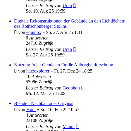
Letzter Beitrag
von
Uran
So. 10. Aug 25 19:59
Digitale Rekonstruktionen der Gebäude an den Lichtlöchern
des Rothschönberger Stollns
von
equinox
»
So. 27. Apr 25 1:31
6
Antworten
24710
Zugriffe
Letzter Beitrag
von
Uran
So. 27. Apr 25 19:59
Nutzung freier Geodaten für die Altbergbauforschung
von
harzexplorer
»
Fr. 27. Dez 24 18:25
10
Antworten
55986
Zugriffe
Letzter Beitrag
von
Geophon
Mi. 12. Mär 25 17:08
Blende - Nachbau oder Original
von
Hunt
»
So. 16. Feb 25 10:57
4
Antworten
23108
Zugriffe
Letzter Beitrag
von
Mannl