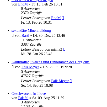
von
EnoM
»
Fr. 13. Feb 26 10:31
0
Antworten
2370
Zugriffe
Letzter Beitrag
von
EnoM
Fr. 13. Feb 26 10:31
sekundäre Mineralbildung
von
Bastl
»
Di. 30. Dez 25 12:46
11
Antworten
3387
Zugriffe
Letzter Beitrag
von
micha2
Mi. 28. Jan 26 23:48
Kaufkraftäquivalenz und Einkommen der Bergleute
von
Falk Meyer
»
Do. 25. Jul 19 9:28
5
Antworten
47527
Zugriffe
Letzter Beitrag
von
Falk Meyer
So. 14. Sep 25 18:08
Geschworene in Jilove
von
Falafel
»
Sa. 09. Aug 25 11:39
3
Antworten
12281
Zugriffe