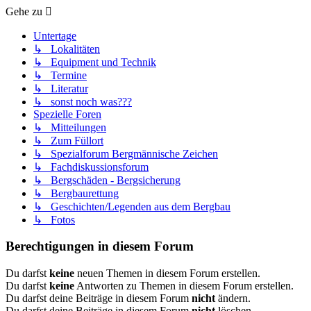
Gehe zu
Untertage
↳ Lokalitäten
↳ Equipment und Technik
↳ Termine
↳ Literatur
↳ sonst noch was???
Spezielle Foren
↳ Mitteilungen
↳ Zum Füllort
↳ Spezialforum Bergmännische Zeichen
↳ Fachdiskussionsforum
↳ Bergschäden - Bergsicherung
↳ Bergbaurettung
↳ Geschichten/Legenden aus dem Bergbau
↳ Fotos
Berechtigungen in diesem Forum
Du darfst
keine
neuen Themen in diesem Forum erstellen.
Du darfst
keine
Antworten zu Themen in diesem Forum erstellen.
Du darfst deine Beiträge in diesem Forum
nicht
ändern.
Du darfst deine Beiträge in diesem Forum
nicht
löschen.