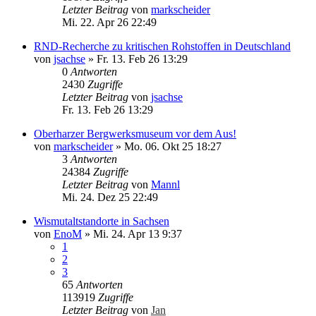
Letzter Beitrag
von
markscheider
Mi. 22. Apr 26 22:49
RND-Recherche zu kritischen Rohstoffen in Deutschland
von
jsachse
»
Fr. 13. Feb 26 13:29
0
Antworten
2430
Zugriffe
Letzter Beitrag
von
jsachse
Fr. 13. Feb 26 13:29
Oberharzer Bergwerksmuseum vor dem Aus!
von
markscheider
»
Mo. 06. Okt 25 18:27
3
Antworten
24384
Zugriffe
Letzter Beitrag
von
Mannl
Mi. 24. Dez 25 22:49
Wismutaltstandorte in Sachsen
von
EnoM
»
Mi. 24. Apr 13 9:37
1
2
3
65
Antworten
113919
Zugriffe
Letzter Beitrag
von
Jan