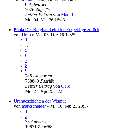
0
Antworten
2026
Zugriffe
Letzter Beitrag
von
Mannl
Mo. 04. Mai 26 16:43
Pöhla Der Bergbau kehrt ins Erzgebirge zurück
von
Uran
»
Mo. 05. Dez 16 12:25
1
…
5
6
7
8
9
245
Antworten
738840
Zugriffe
Letzter Beitrag
von
OHo
Mo. 27. Apr 26 8:22
Urangeschichten der Wismut
von
markscheider
»
Mi. 10. Feb 21 20:17
1
2
33
Antworten
19871
Zugriffe