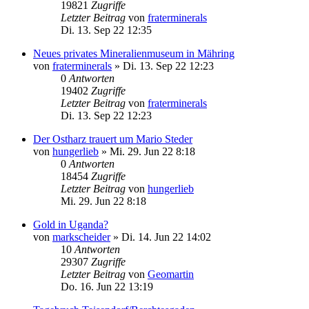
19821
Zugriffe
Letzter Beitrag
von
fraterminerals
Di. 13. Sep 22 12:35
Neues privates Mineralienmuseum in Mähring
von
fraterminerals
»
Di. 13. Sep 22 12:23
0
Antworten
19402
Zugriffe
Letzter Beitrag
von
fraterminerals
Di. 13. Sep 22 12:23
Der Ostharz trauert um Mario Steder
von
hungerlieb
»
Mi. 29. Jun 22 8:18
0
Antworten
18454
Zugriffe
Letzter Beitrag
von
hungerlieb
Mi. 29. Jun 22 8:18
Gold in Uganda?
von
markscheider
»
Di. 14. Jun 22 14:02
10
Antworten
29307
Zugriffe
Letzter Beitrag
von
Geomartin
Do. 16. Jun 22 13:19