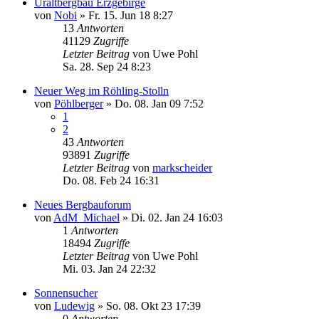
Uraltbergbau Erzgebirge
von
Nobi
»
Fr. 15. Jun 18 8:27
13
Antworten
41129
Zugriffe
Letzter Beitrag
von
Uwe Pohl
Sa. 28. Sep 24 8:23
Neuer Weg im Röhling-Stolln
von
Pöhlberger
»
Do. 08. Jan 09 7:52
1
2
43
Antworten
93891
Zugriffe
Letzter Beitrag
von
markscheider
Do. 08. Feb 24 16:31
Neues Bergbauforum
von
AdM_Michael
»
Di. 02. Jan 24 16:03
1
Antworten
18494
Zugriffe
Letzter Beitrag
von
Uwe Pohl
Mi. 03. Jan 24 22:32
Sonnensucher
von
Ludewig
»
So. 08. Okt 23 17:39
0
Antworten