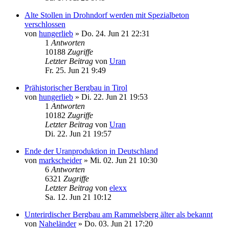
Alte Stollen in Drohndorf werden mit Spezialbeton
verschlossen
von
hungerlieb
»
Do. 24. Jun 21 22:31
1
Antworten
10188
Zugriffe
Letzter Beitrag
von
Uran
Fr. 25. Jun 21 9:49
Prähistorischer Bergbau in Tirol
von
hungerlieb
»
Di. 22. Jun 21 19:53
1
Antworten
10182
Zugriffe
Letzter Beitrag
von
Uran
Di. 22. Jun 21 19:57
Ende der Uranproduktion in Deutschland
von
markscheider
»
Mi. 02. Jun 21 10:30
6
Antworten
6321
Zugriffe
Letzter Beitrag
von
elexx
Sa. 12. Jun 21 10:12
Unterirdischer Bergbau am Rammelsberg älter als bekannt
von
Naheländer
»
Do. 03. Jun 21 17:20