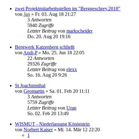
zwei Projektmitarbeitsstellen im "Berggeschrey.2018"
von
Jan
»
Fr. 03. Aug 18 21:27
3
Antworten
5940
Zugriffe
Letzter Beitrag
von
markscheider
Do. 20. Aug 20 19:16
Bergwerk Katzenberg schließt
von
Andi-P
»
Mo. 25. Jun 18 22:05
22
Antworten
29326
Zugriffe
Letzter Beitrag
von
elexx
So. 16. Aug 20 9:26
St Joachimsthal
von
Geomartin
»
Sa. 01. Feb 20 11:11
3
Antworten
5759
Zugriffe
Letzter Beitrag
von
Uran
So. 02. Feb 20 13:49
WISMUT - Niederlassung Königstein
von
Norbert Kaiser
»
Mi. 14. Mär 12 22:20
1