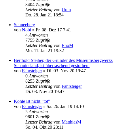
8404
Zugriffe
Letzter Beitrag
von
Uran
Do. 28. Jan 21 18:54
Schneeberg
von
Nobi
»
Fr. 08. Dez 17 7:41
4
Antworten
7755
Zugriffe
Letzter Beitrag
von
EnoM
Mo. 11. Jan 21 19:32
Berthold Steiber, der Gründer des Museumsbergwerks
Schauinsland, ist überraschend gestorben.
von
Fahrsteiger
»
Di. 03. Nov 20 19:47
0
Antworten
8253
Zugriffe
Letzter Beitrag
von
Fahrsteiger
Di. 03. Nov 20 19:47
Kohle ist nicht "tot"
von
Fahrsteiger
»
Sa. 26. Jan 19 14:10
5
Antworten
9601
Zugriffe
Letzter Beitrag
von
MatthiasM
So. 04. Okt 20 23:11