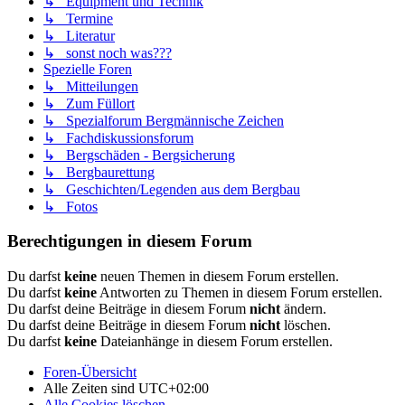
↳ Equipment und Technik
↳ Termine
↳ Literatur
↳ sonst noch was???
Spezielle Foren
↳ Mitteilungen
↳ Zum Füllort
↳ Spezialforum Bergmännische Zeichen
↳ Fachdiskussionsforum
↳ Bergschäden - Bergsicherung
↳ Bergbaurettung
↳ Geschichten/Legenden aus dem Bergbau
↳ Fotos
Berechtigungen in diesem Forum
Du darfst
keine
neuen Themen in diesem Forum erstellen.
Du darfst
keine
Antworten zu Themen in diesem Forum erstellen.
Du darfst deine Beiträge in diesem Forum
nicht
ändern.
Du darfst deine Beiträge in diesem Forum
nicht
löschen.
Du darfst
keine
Dateianhänge in diesem Forum erstellen.
Foren-Übersicht
Alle Zeiten sind
UTC+02:00
Alle Cookies löschen