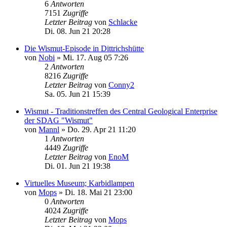
6
Antworten
7151
Zugriffe
Letzter Beitrag
von
Schlacke
Di. 08. Jun 21 20:28
Die Wismut-Episode in Dittrichshütte
von
Nobi
»
Mi. 17. Aug 05 7:26
2
Antworten
8216
Zugriffe
Letzter Beitrag
von
Conny2
Sa. 05. Jun 21 15:39
Wismut - Traditionstreffen des Central Geological Enterprise
der SDAG "Wismut"
von
Mannl
»
Do. 29. Apr 21 11:20
1
Antworten
4449
Zugriffe
Letzter Beitrag
von
EnoM
Di. 01. Jun 21 19:38
Virtuelles Museum; Karbidlampen
von
Mops
»
Di. 18. Mai 21 23:00
0
Antworten
4024
Zugriffe
Letzter Beitrag
von
Mops