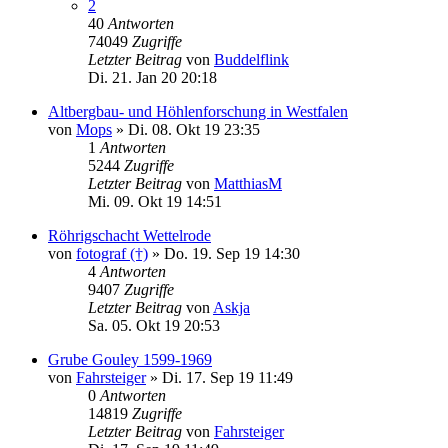
2
40
Antworten
74049
Zugriffe
Letzter Beitrag
von
Buddelflink
Di. 21. Jan 20 20:18
Altbergbau- und Höhlenforschung in Westfalen
von
Mops
»
Di. 08. Okt 19 23:35
1
Antworten
5244
Zugriffe
Letzter Beitrag
von
MatthiasM
Mi. 09. Okt 19 14:51
Röhrigschacht Wettelrode
von
fotograf (†)
»
Do. 19. Sep 19 14:30
4
Antworten
9407
Zugriffe
Letzter Beitrag
von
Askja
Sa. 05. Okt 19 20:53
Grube Gouley 1599-1969
von
Fahrsteiger
»
Di. 17. Sep 19 11:49
0
Antworten
14819
Zugriffe
Letzter Beitrag
von
Fahrsteiger