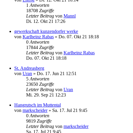
1
Antworten
18708
Zugriffe
Letzter Beitrag
von
Mannl
Di. 12. Okt 21 17:26
gewerkschaft kunzendorfer werke
von
Karlheinz Rabas
»
Do. 07. Okt 21 18:18
0
Antworten
17844
Zugriffe
Letzter Beitrag
von
Karlheinz Rabas
Do. 07. Okt 21 18:18
St. Andreasberg
von
Uran
»
Do. 17. Jun 21 12:51
5
Antworten
23650
Zugriffe
Letzter Beitrag
von
Uran
Mi. 29. Sep 21 12:23
Hangrutsch im Muttental
von
markscheider
»
Sa. 17. Jul 21 9:45
0
Antworten
9819
Zugriffe
Letzter Beitrag
von
markscheider
Sa. 17. Jul 21 9:45