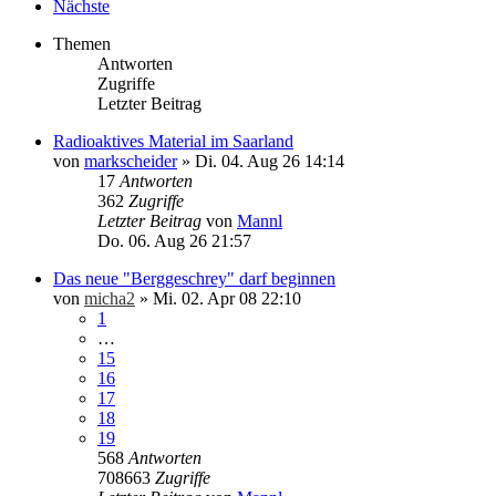
Nächste
Themen
Antworten
Zugriffe
Letzter Beitrag
Radioaktives Material im Saarland
von
markscheider
»
Di. 04. Aug 26 14:14
17
Antworten
362
Zugriffe
Letzter Beitrag
von
Mannl
Do. 06. Aug 26 21:57
Das neue "Berggeschrey" darf beginnen
von
micha2
»
Mi. 02. Apr 08 22:10
1
…
15
16
17
18
19
568
Antworten
708663
Zugriffe