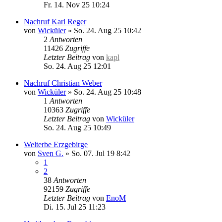
Fr. 14. Nov 25 10:24
Nachruf Karl Reger
von
Wicküler
»
So. 24. Aug 25 10:42
2
Antworten
11426
Zugriffe
Letzter Beitrag
von
kapl
So. 24. Aug 25 12:01
Nachruf Christian Weber
von
Wicküler
»
So. 24. Aug 25 10:48
1
Antworten
10363
Zugriffe
Letzter Beitrag
von
Wicküler
So. 24. Aug 25 10:49
Welterbe Erzgebirge
von
Sven G.
»
So. 07. Jul 19 8:42
1
2
38
Antworten
92159
Zugriffe
Letzter Beitrag
von
EnoM
Di. 15. Jul 25 11:23