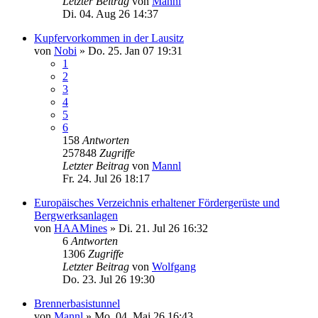
Letzter Beitrag
von
Mannl
Di. 04. Aug 26 14:37
Kupfervorkommen in der Lausitz
von
Nobi
»
Do. 25. Jan 07 19:31
1
2
3
4
5
6
158
Antworten
257848
Zugriffe
Letzter Beitrag
von
Mannl
Fr. 24. Jul 26 18:17
Europäisches Verzeichnis erhaltener Fördergerüste und
Bergwerksanlagen
von
HAAMines
»
Di. 21. Jul 26 16:32
6
Antworten
1306
Zugriffe
Letzter Beitrag
von
Wolfgang
Do. 23. Jul 26 19:30
Brennerbasistunnel
von
Mannl
»
Mo. 04. Mai 26 16:43