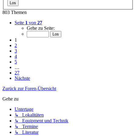
803 Themen
Seite
1
von
27
Gehe zu Seite:
1
2
3
4
5
…
27
Nächste
Zurück zur Foren-Übersicht
Gehe zu
Untertage
↳ Lokalitäten
↳ Equipment und Technik
↳ Termine
↳ Literatur