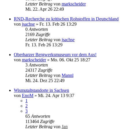
Letzter Beitrag
von
markscheider
Mi. 22. Apr 26 22:49
RND-Recherche zu kritischen Rohstoffen in Deutschland
von
jsachse
»
Fr. 13. Feb 26 13:29
0
Antworten
2169
Zugriffe
Letzter Beitrag
von
jsachse
Fr. 13. Feb 26 13:29
Oberharzer Bergwerksmuseum vor dem Aus!
von
markscheider
»
Mo. 06. Okt 25 18:27
3
Antworten
24317
Zugriffe
Letzter Beitrag
von
Mannl
Mi. 24. Dez 25 22:49
Wismutaltstandorte in Sachsen
von
EnoM
»
Mi. 24. Apr 13 9:37
1
2
3
65
Antworten
113464
Zugriffe
Letzter Beitrag
von
Jan