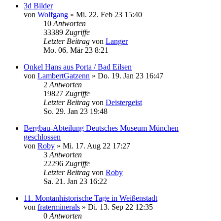
3d Bilder
von
Wolfgang
»
Mi. 22. Feb 23 15:40
10
Antworten
33389
Zugriffe
Letzter Beitrag
von
Langer
Mo. 06. Mär 23 8:21
Onkel Hans aus Porta / Bad Eilsen
von
LambertGatzenn
»
Do. 19. Jan 23 16:47
2
Antworten
19827
Zugriffe
Letzter Beitrag
von
Deistergeist
So. 29. Jan 23 19:48
Bergbau-Abteilung Deutsches Museum München
geschlossen
von
Roby
»
Mi. 17. Aug 22 17:27
3
Antworten
22296
Zugriffe
Letzter Beitrag
von
Roby
Sa. 21. Jan 23 16:22
11. Montanhistorische Tage in Weißenstadt
von
fraterminerals
»
Di. 13. Sep 22 12:35
0
Antworten