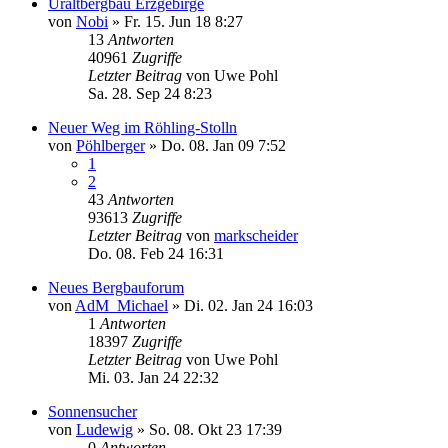
Uraltbergbau Erzgebirge
von
Nobi
»
Fr. 15. Jun 18 8:27
13
Antworten
40961
Zugriffe
Letzter Beitrag
von
Uwe Pohl
Sa. 28. Sep 24 8:23
Neuer Weg im Röhling-Stolln
von
Pöhlberger
»
Do. 08. Jan 09 7:52
1
2
43
Antworten
93613
Zugriffe
Letzter Beitrag
von
markscheider
Do. 08. Feb 24 16:31
Neues Bergbauforum
von
AdM_Michael
»
Di. 02. Jan 24 16:03
1
Antworten
18397
Zugriffe
Letzter Beitrag
von
Uwe Pohl
Mi. 03. Jan 24 22:32
Sonnensucher
von
Ludewig
»
So. 08. Okt 23 17:39
0
Antworten