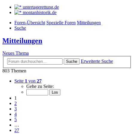
untertagerettung.de
montanhistorik.de
Foren-Übersicht
Spezielle Foren
Mitteilungen
Suche
Mitteilungen
Neues Thema
Erweiterte Suche
Suche
803 Themen
Seite
1
von
27
Gehe zu Seite:
1
2
3
4
5
…
27