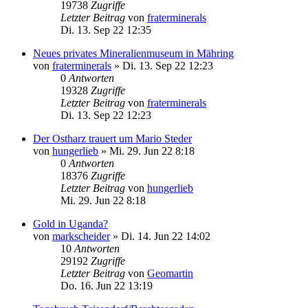
19738
Zugriffe
Letzter Beitrag
von
fraterminerals
Di. 13. Sep 22 12:35
Neues privates Mineralienmuseum in Mähring
von
fraterminerals
»
Di. 13. Sep 22 12:23
0
Antworten
19328
Zugriffe
Letzter Beitrag
von
fraterminerals
Di. 13. Sep 22 12:23
Der Ostharz trauert um Mario Steder
von
hungerlieb
»
Mi. 29. Jun 22 8:18
0
Antworten
18376
Zugriffe
Letzter Beitrag
von
hungerlieb
Mi. 29. Jun 22 8:18
Gold in Uganda?
von
markscheider
»
Di. 14. Jun 22 14:02
10
Antworten
29192
Zugriffe
Letzter Beitrag
von
Geomartin
Do. 16. Jun 22 13:19