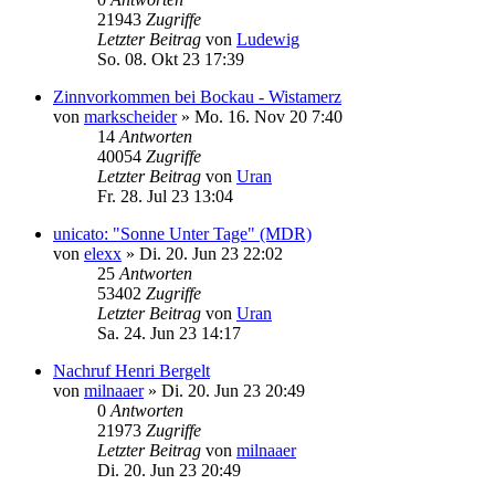
21943
Zugriffe
Letzter Beitrag
von
Ludewig
So. 08. Okt 23 17:39
Zinnvorkommen bei Bockau - Wistamerz
von
markscheider
»
Mo. 16. Nov 20 7:40
14
Antworten
40054
Zugriffe
Letzter Beitrag
von
Uran
Fr. 28. Jul 23 13:04
unicato: "Sonne Unter Tage" (MDR)
von
elexx
»
Di. 20. Jun 23 22:02
25
Antworten
53402
Zugriffe
Letzter Beitrag
von
Uran
Sa. 24. Jun 23 14:17
Nachruf Henri Bergelt
von
milnaaer
»
Di. 20. Jun 23 20:49
0
Antworten
21973
Zugriffe
Letzter Beitrag
von
milnaaer
Di. 20. Jun 23 20:49