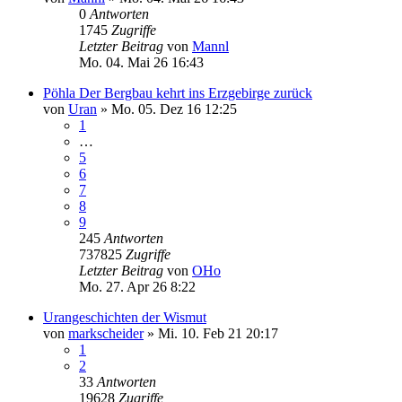
0
Antworten
1745
Zugriffe
Letzter Beitrag
von
Mannl
Mo. 04. Mai 26 16:43
Pöhla Der Bergbau kehrt ins Erzgebirge zurück
von
Uran
»
Mo. 05. Dez 16 12:25
1
…
5
6
7
8
9
245
Antworten
737825
Zugriffe
Letzter Beitrag
von
OHo
Mo. 27. Apr 26 8:22
Urangeschichten der Wismut
von
markscheider
»
Mi. 10. Feb 21 20:17
1
2
33
Antworten
19628
Zugriffe