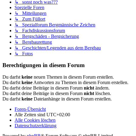
↳ sonst noch was???
Spezielle Foren
↳ Mitteilungen
↳ Zum Füllort
↳ Spezialforum Bergmännische Zeichen
↳ Fachdiskussionsforum
↳ Bergschäden - Bergsicherung
↳ Bergbaurettung
↳ Geschichten/Legenden aus dem Bergbau
↳ Fotos
Berechtigungen in diesem Forum
Du darfst
keine
neuen Themen in diesem Forum erstellen.
Du darfst
keine
Antworten zu Themen in diesem Forum erstellen.
Du darfst deine Beiträge in diesem Forum
nicht
ändern.
Du darfst deine Beiträge in diesem Forum
nicht
löschen.
Du darfst
keine
Dateianhänge in diesem Forum erstellen.
Foren-Übersicht
Alle Zeiten sind
UTC+02:00
Alle Cookies löschen
Datenschutzerklärung
Powered by
phpBB
® Forum Software © phpBB Limited