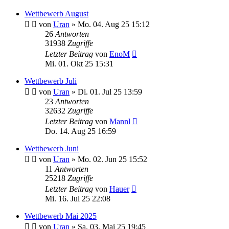
Wettbewerb August
von
Uran
»
Mo. 04. Aug 25 15:12
26
Antworten
31938
Zugriffe
Letzter Beitrag
von
EnoM
Mi. 01. Okt 25 15:31
Wettbewerb Juli
von
Uran
»
Di. 01. Jul 25 13:59
23
Antworten
32632
Zugriffe
Letzter Beitrag
von
Mannl
Do. 14. Aug 25 16:59
Wettbewerb Juni
von
Uran
»
Mo. 02. Jun 25 15:52
11
Antworten
25218
Zugriffe
Letzter Beitrag
von
Hauer
Mi. 16. Jul 25 22:08
Wettbewerb Mai 2025
von
Uran
»
Sa. 03. Mai 25 19:45