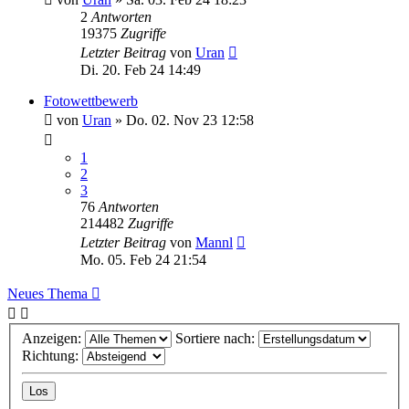
2
Antworten
19375
Zugriffe
Letzter Beitrag
von
Uran
Di. 20. Feb 24 14:49
Fotowettbewerb
von
Uran
»
Do. 02. Nov 23 12:58
1
2
3
76
Antworten
214482
Zugriffe
Letzter Beitrag
von
Mannl
Mo. 05. Feb 24 21:54
Neues Thema
Anzeigen:
Sortiere nach:
Richtung: