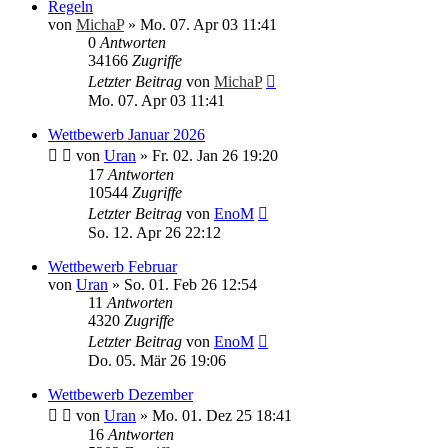
Regeln
von
MichaP
»
Mo. 07. Apr 03 11:41
0
Antworten
34166
Zugriffe
Letzter Beitrag
von
MichaP
Mo. 07. Apr 03 11:41
Wettbewerb Januar 2026
von
Uran
»
Fr. 02. Jan 26 19:20
17
Antworten
10544
Zugriffe
Letzter Beitrag
von
EnoM
So. 12. Apr 26 22:12
Wettbewerb Februar
von
Uran
»
So. 01. Feb 26 12:54
11
Antworten
4320
Zugriffe
Letzter Beitrag
von
EnoM
Do. 05. Mär 26 19:06
Wettbewerb Dezember
von
Uran
»
Mo. 01. Dez 25 18:41
16
Antworten