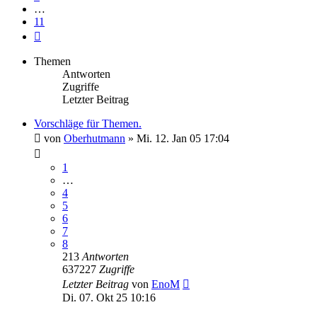
…
11
Nächste
Themen
Antworten
Zugriffe
Letzter Beitrag
Vorschläge für Themen.
von
Oberhutmann
»
Mi. 12. Jan 05 17:04
1
…
4
5
6
7
8
213
Antworten
637227
Zugriffe
Letzter Beitrag
von
EnoM
Di. 07. Okt 25 10:16