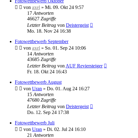
Fotowettbewerb Oktober
von
axel
»
Mi. 09. Okt 24 9:57
17
Antworten
46627
Zugriffe
Letzter Beitrag
von
Deistergeist
Mo. 18. Nov 24 16:38
Fotowettbewerb September
von
axel
»
So. 01. Sep 24 10:06
14
Antworten
43685
Zugriffe
Letzter Beitrag
von
AUF Reviersteiger
Fr. 18. Okt 24 16:43
Fotowettbewerb August
von
Uran
»
Do. 01. Aug 24 16:27
15
Antworten
47680
Zugriffe
Letzter Beitrag
von
Deistergeist
Do. 12. Sep 24 17:38
Fotowettbewerb Juli
von
Uran
»
Di. 02. Jul 24 16:10
21
Antworten