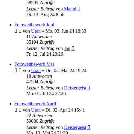
58595
Zugriffe
Letzter Beitrag
von
Mannl
Di. 13. Aug 24 8:56
Fotowettbewerb Juni
von
Uran
»
Mo. 03. Jun 24 18:33
11
Antworten
35194
Zugriffe
Letzter Beitrag
von
Jan
Fr. 12. Jul 24 23:26
Fotowettbewerb Mai
von
Uran
»
Do. 02. Mai 24 19:24
18
Antworten
47504
Zugriffe
Letzter Beitrag
von
Deistergeist
Mo. 01. Jul 24 22:26
Fotowettbewerb April
von
Uran
»
Di. 02. Apr 24 15:41
22
Antworten
59080
Zugriffe
Letzter Beitrag
von
Deistergeist
Mo. 13. Mai 24 21:39