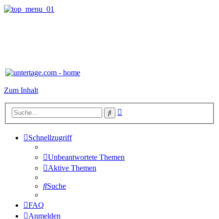
Zum Inhalt
Erweiterte
Suche
Suche
Schnellzugriff
Unbeantwortete Themen
Aktive Themen
Suche
FAQ
Anmelden