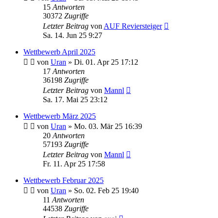
15
Antworten
30372
Zugriffe
Letzter Beitrag
von
AUF Reviersteiger
Sa. 14. Jun 25 9:27
Wettbewerb April 2025
von
Uran
»
Di. 01. Apr 25 17:12
17
Antworten
36198
Zugriffe
Letzter Beitrag
von
Mannl
Sa. 17. Mai 25 23:12
Wettbewerb März 2025
von
Uran
»
Mo. 03. Mär 25 16:39
20
Antworten
57193
Zugriffe
Letzter Beitrag
von
Mannl
Fr. 11. Apr 25 17:58
Wettbewerb Februar 2025
von
Uran
»
So. 02. Feb 25 19:40
11
Antworten
44538
Zugriffe