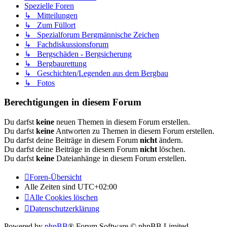
Spezielle Foren
↳ Mitteilungen
↳ Zum Füllort
↳ Spezialforum Bergmännische Zeichen
↳ Fachdiskussionsforum
↳ Bergschäden - Bergsicherung
↳ Bergbaurettung
↳ Geschichten/Legenden aus dem Bergbau
↳ Fotos
Berechtigungen in diesem Forum
Du darfst
keine
neuen Themen in diesem Forum erstellen.
Du darfst
keine
Antworten zu Themen in diesem Forum erstellen.
Du darfst deine Beiträge in diesem Forum
nicht
ändern.
Du darfst deine Beiträge in diesem Forum
nicht
löschen.
Du darfst
keine
Dateianhänge in diesem Forum erstellen.
Foren-Übersicht
Alle Zeiten sind
UTC+02:00
Alle Cookies löschen
Datenschutzerklärung
Powered by
phpBB
® Forum Software © phpBB Limited