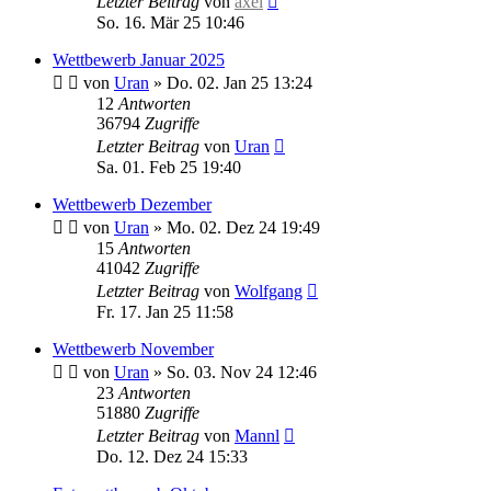
Letzter Beitrag
von
axel
So. 16. Mär 25 10:46
Wettbewerb Januar 2025
von
Uran
»
Do. 02. Jan 25 13:24
12
Antworten
36794
Zugriffe
Letzter Beitrag
von
Uran
Sa. 01. Feb 25 19:40
Wettbewerb Dezember
von
Uran
»
Mo. 02. Dez 24 19:49
15
Antworten
41042
Zugriffe
Letzter Beitrag
von
Wolfgang
Fr. 17. Jan 25 11:58
Wettbewerb November
von
Uran
»
So. 03. Nov 24 12:46
23
Antworten
51880
Zugriffe
Letzter Beitrag
von
Mannl
Do. 12. Dez 24 15:33