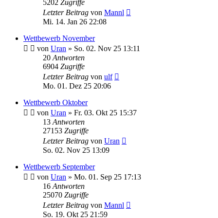
5202
Zugriffe
Letzter Beitrag
von
Mannl
Mi. 14. Jan 26 22:08
Wettbewerb November
von
Uran
»
So. 02. Nov 25 13:11
20
Antworten
6904
Zugriffe
Letzter Beitrag
von
ulf
Mo. 01. Dez 25 20:06
Wettbewerb Oktober
von
Uran
»
Fr. 03. Okt 25 15:37
13
Antworten
27153
Zugriffe
Letzter Beitrag
von
Uran
So. 02. Nov 25 13:09
Wettbewerb September
von
Uran
»
Mo. 01. Sep 25 17:13
16
Antworten
25070
Zugriffe
Letzter Beitrag
von
Mannl
So. 19. Okt 25 21:59