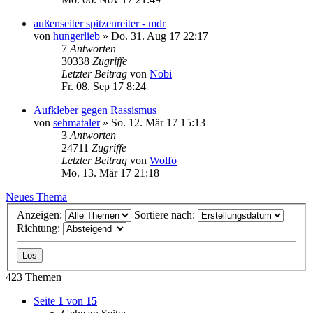
außenseiter spitzenreiter - mdr
von
hungerlieb
»
Do. 31. Aug 17 22:17
7
Antworten
30338
Zugriffe
Letzter Beitrag
von
Nobi
Fr. 08. Sep 17 8:24
Aufkleber gegen Rassismus
von
sehmataler
»
So. 12. Mär 17 15:13
3
Antworten
24711
Zugriffe
Letzter Beitrag
von
Wolfo
Mo. 13. Mär 17 21:18
Neues Thema
Anzeigen:
Sortiere nach:
Richtung:
423 Themen
Seite
1
von
15