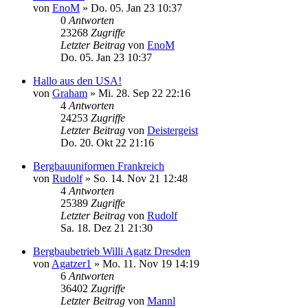
von
EnoM
»
Do. 05. Jan 23 10:37
0
Antworten
23268
Zugriffe
Letzter Beitrag
von
EnoM
Do. 05. Jan 23 10:37
Hallo aus den USA!
von
Graham
»
Mi. 28. Sep 22 22:16
4
Antworten
24253
Zugriffe
Letzter Beitrag
von
Deistergeist
Do. 20. Okt 22 21:16
Bergbauuniformen Frankreich
von
Rudolf
»
So. 14. Nov 21 12:48
4
Antworten
25389
Zugriffe
Letzter Beitrag
von
Rudolf
Sa. 18. Dez 21 21:30
Bergbaubetrieb Willi Agatz Dresden
von
Agatzer1
»
Mo. 11. Nov 19 14:19
6
Antworten
36402
Zugriffe
Letzter Beitrag
von
Mannl