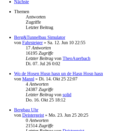
Nächste
Themen
Antworten
Zugriffe
Letzter Beitrag
Berg&Tunnelbau Simulator
von
Fahrsteiger
»
Sa. 12. Jun 10 22:55
17
Antworten
16195
Zugriffe
Letzter Beitrag
von
TheoAuerbach
Di. 07. Jul 26 0:02
Wo de Hosen Husn hasn un de Hasn Hosn hasn
von
Mannl
»
Di. 14. Okt 25 22:07
4
Antworten
24387
Zugriffe
Letzter Beitrag
von
solid
Do. 16. Okt 25 18:12
Bergbau Uhr
von
Deistergeist
»
Mo. 23. Jun 25 20:25
0
Antworten
21514
Zugriffe
Letzter Beitrag
von
Deistergeist