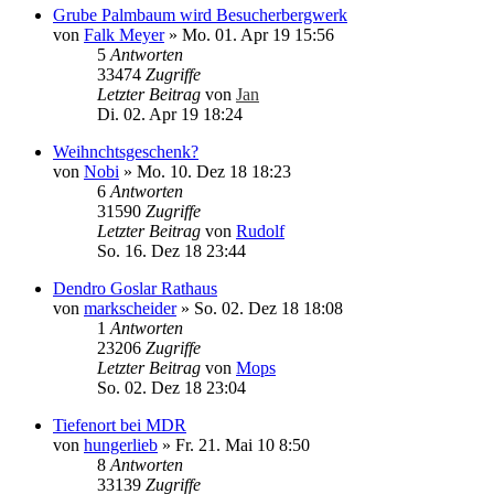
Grube Palmbaum wird Besucherbergwerk
von
Falk Meyer
»
Mo. 01. Apr 19 15:56
5
Antworten
33474
Zugriffe
Letzter Beitrag
von
Jan
Di. 02. Apr 19 18:24
Weihnchtsgeschenk?
von
Nobi
»
Mo. 10. Dez 18 18:23
6
Antworten
31590
Zugriffe
Letzter Beitrag
von
Rudolf
So. 16. Dez 18 23:44
Dendro Goslar Rathaus
von
markscheider
»
So. 02. Dez 18 18:08
1
Antworten
23206
Zugriffe
Letzter Beitrag
von
Mops
So. 02. Dez 18 23:04
Tiefenort bei MDR
von
hungerlieb
»
Fr. 21. Mai 10 8:50
8
Antworten
33139
Zugriffe