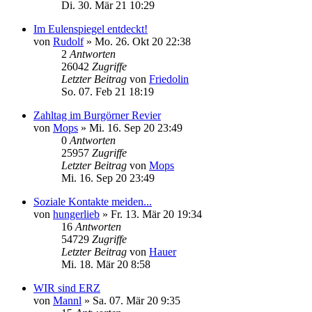
Di. 30. Mär 21 10:29
Im Eulenspiegel entdeckt!
von
Rudolf
»
Mo. 26. Okt 20 22:38
2
Antworten
26042
Zugriffe
Letzter Beitrag
von
Friedolin
So. 07. Feb 21 18:19
Zahltag im Burgörner Revier
von
Mops
»
Mi. 16. Sep 20 23:49
0
Antworten
25957
Zugriffe
Letzter Beitrag
von
Mops
Mi. 16. Sep 20 23:49
Soziale Kontakte meiden...
von
hungerlieb
»
Fr. 13. Mär 20 19:34
16
Antworten
54729
Zugriffe
Letzter Beitrag
von
Hauer
Mi. 18. Mär 20 8:58
WIR sind ERZ
von
Mannl
»
Sa. 07. Mär 20 9:35