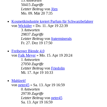
15
Antworten
50415
Zugriffe
Letzter Beitrag
von
Jörn
Mo. 09. Mär 20 7:35
Kosmetikindustrie kreiert Parfum für Schwarzbefahrer
von
Wicküler
»
Do. 11. Apr 19 22:39
3
Antworten
29837
Zugriffe
Letzter Beitrag
von
fraterminerals
Fr. 27. Dez 19 17:50
Freiberger Blende 4.0
von
Falk Meyer
»
Mo. 15. Apr 19 20:24
1
Antworten
27050
Zugriffe
Letzter Beitrag
von
Friedolin
Mi. 17. Apr 19 10:33
Mahlzeit!
von
peter45
»
Sa. 13. Apr 19 16:59
0
Antworten
29739
Zugriffe
Letzter Beitrag
von
peter45
Sa. 13. Apr 19 16:59