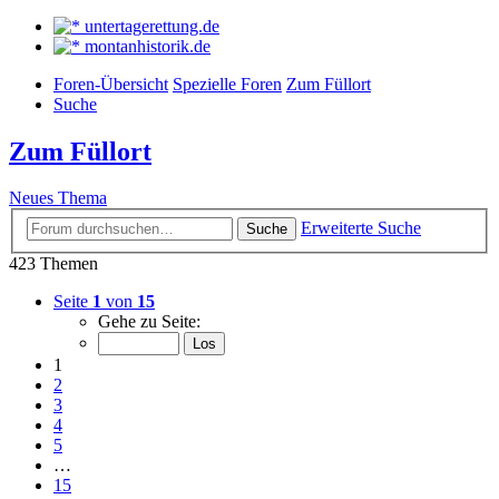
untertagerettung.de
montanhistorik.de
Foren-Übersicht
Spezielle Foren
Zum Füllort
Suche
Zum Füllort
Neues Thema
Erweiterte Suche
Suche
423 Themen
Seite
1
von
15
Gehe zu Seite:
1
2
3
4
5
…
15